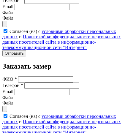
Телефон
*
Email
Файл
Файл
Согласен (на) с
условиями обработки персональных
данных
и
Политикой конфиденциальности персональных
данных посетителей сайта в информационно-
телекоммуникационной сети "Интернет"
Отправить
Заказать замер
ФИО
*
Телефон
*
Email
Файл
Файл
Согласен (на) с
условиями обработки персональных
данных
и
Политикой конфиденциальности персональных
данных посетителей сайта в информационно-
телекоммуникационной сети "Интернет"