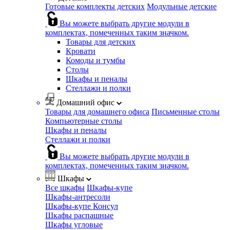
Готовые комплекты детских
Модульные детские
Вы можете выбрать другие модули в
комплектах, помеченных таким значком.
Товары для детских
Кровати
Комоды и тумбы
Столы
Шкафы и пеналы
Стеллажи и полки
Домашний офис
Товары для домашнего офиса
Письменные столы
Компьютерные столы
Шкафы и пеналы
Стеллажи и полки
Вы можете выбрать другие модули в
комплектах, помеченных таким значком.
Шкафы
Все шкафы
Шкафы-купе
Шкафы-антресоли
Шкафы-купе Консул
Шкафы распашные
Шкафы угловые