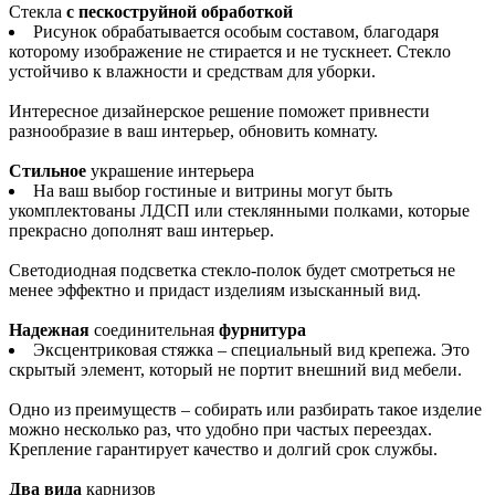
Стекла
с пескоструйной обработкой
Рисунок обрабатывается особым составом, благодаря
которому изображение не стирается и не тускнеет. Стекло
устойчиво к влажности и средствам для уборки.
Интересное дизайнерское решение поможет привнести
разнообразие в ваш интерьер, обновить комнату.
Стильное
украшение интерьера
На ваш выбор гостиные и витрины могут быть
укомплектованы ЛДСП или стеклянными полками, которые
прекрасно дополнят ваш интерьер.
Светодиодная подсветка стекло-полок будет смотреться не
менее эффектно и придаст изделиям изысканный вид.
Надежная
соединительная
фурнитура
Эксцентриковая стяжка – специальный вид крепежа. Это
скрытый элемент, который не портит внешний вид мебели.
Одно из преимуществ – собирать или разбирать такое изделие
можно несколько раз, что удобно при частых переездах.
Крепление гарантирует качество и долгий срок службы.
Два вида
карнизов