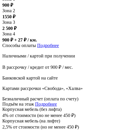
900
₽
Зона 2
1550
₽
Зона 3
2 500
₽
Зона 4
900 ₽ + 27
₽
/ км.
Способы оплаты
Подробнее
Наличными / картой при получении
В рассрочку / кредит от 900 ₽ / мес.
Банковской картой на сайте
Картами рассрочки «Свобода», «Халва»
Безналичный расчет (оплата по счету)
Подъём на этаж
Подробнее
Корпусная мебель (без лифта)
4% от стоимости (но не менее
450
₽
)
Корпусная мебель (на лифте)
2,5% от стоимости (но не менее
450
₽
)