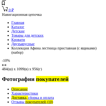
0
₽
Навигационная цепочка
Главная
Каталог
Детские
Товары для детских
Кровати
Двухъярусные
Коллекция Афина лестница приставная (с ящиками)
(набор)
-10%
484(ш) x 1099(в) x 956(г)
Фотографии
покупателей
Описание
Характеристики
Доставка,
сборка и оплата
Отзывы
покупателей
(10)