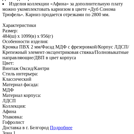
Изделия коллекции «Афина» за дополнительную плату
можно укомплектовать карнизом в цвете «Дуб Сонома
Трюфель». Карниз продается отрезками по 2800 мм.
Характеристики
Размер:
484(ш) x 1099(в) x 956(г)
Особенности изделия:
Кромка ПВХ 2 мм/Фасад МДФ с фрезеровкой/Корпус ЛДСП/
Крепежный элемент-эксцентриковая стяжка/Полновыкатные
направляющие/ДВП в цвет корпуса
Цвет:
Винтаж Оксид/Кантри
Стиль интерьера:
Классический
Материал фасада:
МДФ
Материал корпуса:
ЛДСП
Коллекция:
Афина
Упаковка:
Гофролист
Доставка в г. Белгород
Подробнее
Зона 1