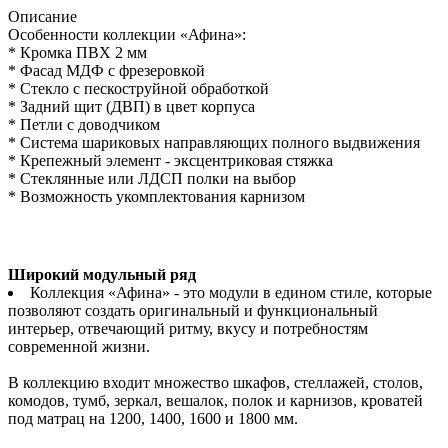
Описание
Особенности коллекции «Афина»:
* Кромка ПВХ 2 мм
* Фасад МДФ с фрезеровкой
* Стекло с пескоструйной обработкой
* Задний щит (ДВП) в цвет корпуса
* Петли с доводчиком
* Система шариковых направляющих полного выдвижения
* Крепежный элемент - эксцентриковая стяжка
* Стеклянные или ЛДСП полки на выбор
* Возможность укомплектования карнизом
Широкий модульный ряд
Коллекция «Афина» - это модули в едином стиле, которые
позволяют создать оригинальный и функциональный
интерьер, отвечающий ритму, вкусу и потребностям
современной жизни.
В коллекцию входит множество шкафов, стеллажей, столов,
комодов, тумб, зеркал, вешалок, полок и карнизов, кроватей
под матрац на 1200, 1400, 1600 и 1800 мм.