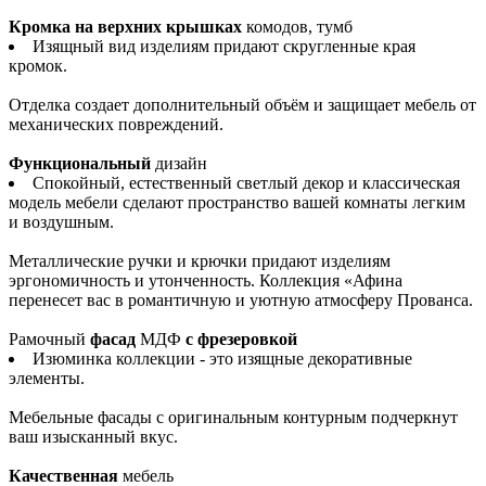
Кромка на верхних крышках
комодов, тумб
Изящный вид изделиям придают скругленные края
кромок.
Отделка создает дополнительный объём и защищает мебель от
механических повреждений.
Функциональный
дизайн
Спокойный, естественный светлый декор и классическая
модель мебели сделают пространство вашей комнаты легким
и воздушным.
Металлические ручки и крючки придают изделиям
эргономичность и утонченность. Коллекция «Афина
перенесет вас в романтичную и уютную атмосферу Прованса.
Рамочный
фасад
МДФ
с фрезеровкой
Изюминка коллекции - это изящные декоративные
элементы.
Мебельные фасады с оригинальным контурным подчеркнут
ваш изысканный вкус.
Качественная
мебель