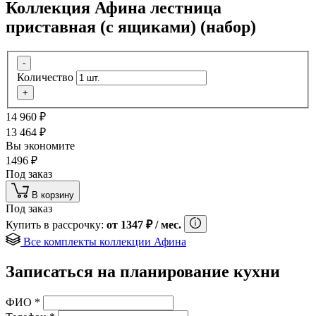
Коллекция Афина лестница
приставная (с ящиками) (набор)
-
Количество
+
14 960
₽
13 464
₽
Вы экономите
1496
₽
Под заказ
В корзину
Под заказ
Купить в рассрочку:
от
1347
₽
/ мес.
Все комплекты коллекции Афина
Записаться на планирование кухни
ФИО
*