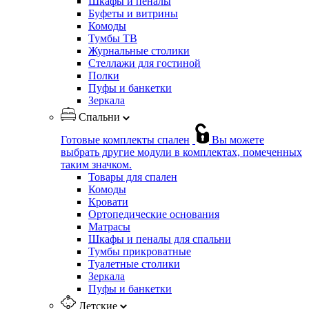
Шкафы и пеналы
Буфеты и витрины
Комоды
Тумбы ТВ
Журнальные столики
Стеллажи для гостиной
Полки
Пуфы и банкетки
Зеркала
Спальни
Готовые комплекты спален
Вы можете
выбрать другие модули в комплектах, помеченных
таким значком.
Товары для спален
Комоды
Кровати
Ортопедические основания
Матрасы
Шкафы и пеналы для спальни
Тумбы прикроватные
Туалетные столики
Зеркала
Пуфы и банкетки
Детские