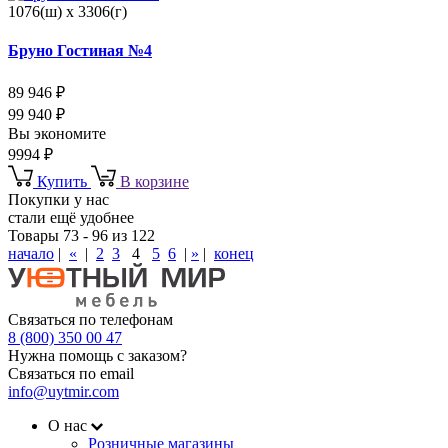
1076(ш) x 3306(г)
Бруно Гостиная №4
89 946
₽
99 940
₽
Вы экономите
9994
₽
Купить
В корзине
Покупки у нас
стали ещё удобнее
Товары 73 - 96 из 122
начало
|
«
|
2
3
4
5
6
|
»
|
конец
Связаться по телефонам
8 (800) 350 00 47
Нужна помощь с заказом?
Связаться по email
info@uytmir.com
О нас
Розничные магазины