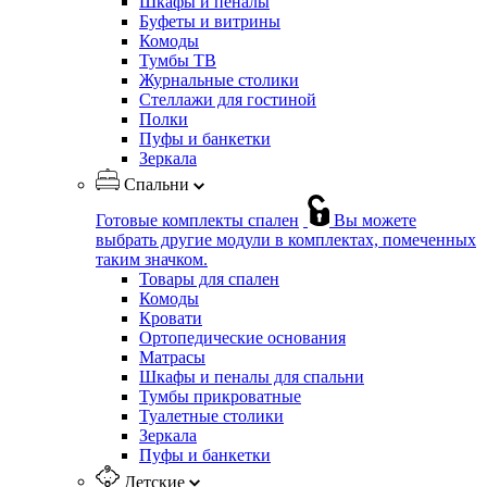
Шкафы и пеналы
Буфеты и витрины
Комоды
Тумбы ТВ
Журнальные столики
Стеллажи для гостиной
Полки
Пуфы и банкетки
Зеркала
Спальни
Готовые комплекты спален
Вы можете
выбрать другие модули в комплектах, помеченных
таким значком.
Товары для спален
Комоды
Кровати
Ортопедические основания
Матрасы
Шкафы и пеналы для спальни
Тумбы прикроватные
Туалетные столики
Зеркала
Пуфы и банкетки
Детские