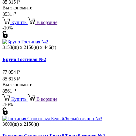
85 315
₽
Вы экономите
8531
₽
Купить
В корзине
-10%
3153(ш) x 2150(в) x 446(г)
Бруно Гостиная №2
77 054
₽
85 615
₽
Вы экономите
8561
₽
Купить
В корзине
-10%
3600(ш) x 2150(в)
Гостиная Стокгольм Белый/Белый глянец №3