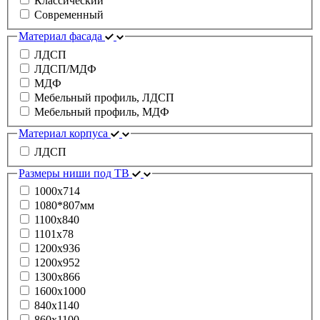
Классический
Современный
Материал фасада
ЛДСП
ЛДСП/МДФ
МДФ
Мебельный профиль, ЛДСП
Мебельный профиль, МДФ
Материал корпуса
ЛДСП
Размеры ниши под ТВ
1000x714
1080*807мм
1100х840
1101x78
1200x936
1200х952
1300х866
1600х1000
840x1140
860x1100