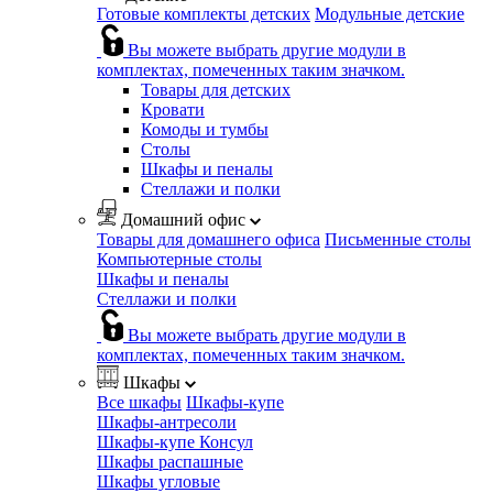
Готовые комплекты детских
Модульные детские
Вы можете выбрать другие модули в
комплектах, помеченных таким значком.
Товары для детских
Кровати
Комоды и тумбы
Столы
Шкафы и пеналы
Стеллажи и полки
Домашний офис
Товары для домашнего офиса
Письменные столы
Компьютерные столы
Шкафы и пеналы
Стеллажи и полки
Вы можете выбрать другие модули в
комплектах, помеченных таким значком.
Шкафы
Все шкафы
Шкафы-купе
Шкафы-антресоли
Шкафы-купе Консул
Шкафы распашные
Шкафы угловые