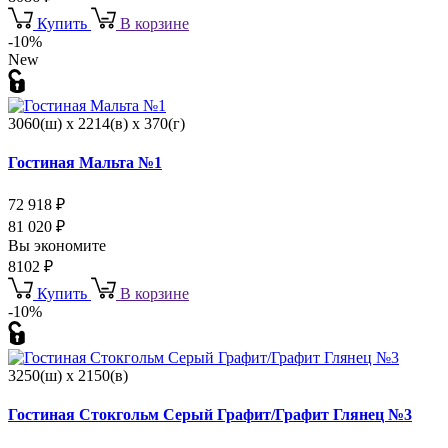
Купить
В корзине
-10%
New
3060(ш) x 2214(в) x 370(г)
Гостиная Мальта №1
72 918
₽
81 020
₽
Вы экономите
8102
₽
Купить
В корзине
-10%
3250(ш) x 2150(в)
Гостиная Стокгольм Серый Графит/Графит Глянец №3