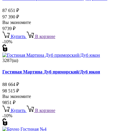
87 651
₽
97 390
₽
Вы экономите
9739
₽
Купить
В корзине
-10%
3287(ш)
Гостиная Мартина Дуб приморский/Дуб юкон
88 664
₽
98 515
₽
Вы экономите
9851
₽
Купить
В корзине
-10%