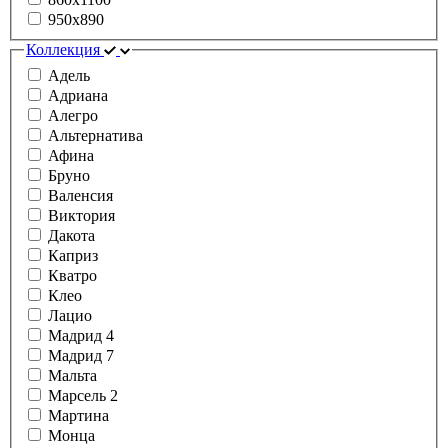
950x890
Коллекция
Адель
Адриана
Алегро
Альтернатива
Афина
Бруно
Валенсия
Виктория
Дакота
Каприз
Кватро
Клео
Лацио
Мадрид 4
Мадрид 7
Мальта
Марсель 2
Мартина
Монца