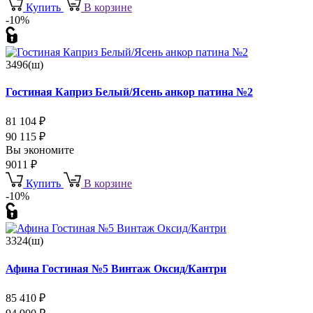
Купить
В корзине
-10%
3496(ш)
Гостиная Каприз Белый/Ясень анкор патина №2
81 104
₽
90 115
₽
Вы экономите
9011
₽
Купить
В корзине
-10%
3324(ш)
Афина Гостиная №5 Винтаж Оксид/Кантри
85 410
₽