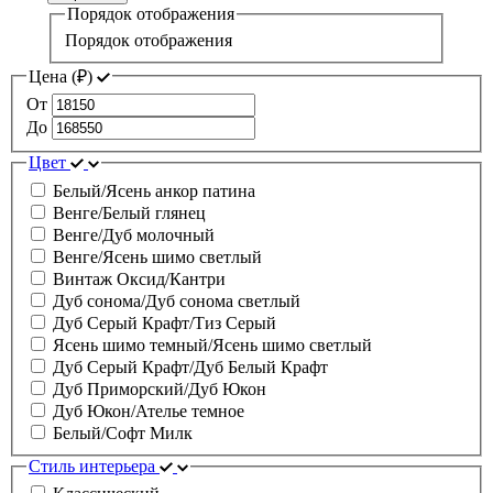
Порядок отображения
Порядок отображения
Цена (
₽
)
От
До
Цвет
Белый/Ясень анкор патина
Венге/Белый глянец
Венге/Дуб молочный
Венге/Ясень шимо светлый
Винтаж Оксид/Кантри
Дуб сонома/Дуб сонома светлый
Дуб Серый Крафт/Тиз Серый
Ясень шимо темный/Ясень шимо светлый
Дуб Серый Крафт/Дуб Белый Крафт
Дуб Приморский/Дуб Юкон
Дуб Юкон/Ателье темное
Белый/Софт Милк
Стиль интерьера