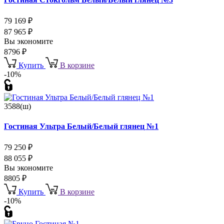
79 169
₽
87 965
₽
Вы экономите
8796
₽
Купить
В корзине
-10%
3588(ш)
Гостиная Ультра Белый/Белый глянец №1
79 250
₽
88 055
₽
Вы экономите
8805
₽
Купить
В корзине
-10%