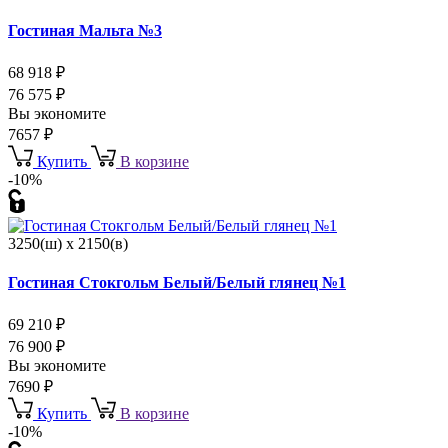
Гостиная Мальта №3
68 918
₽
76 575
₽
Вы экономите
7657
₽
Купить
В корзине
-10%
3250(ш) x 2150(в)
Гостиная Стокгольм Белый/Белый глянец №1
69 210
₽
76 900
₽
Вы экономите
7690
₽
Купить
В корзине
-10%