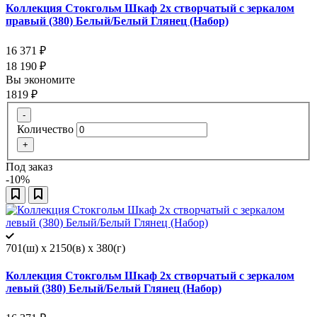
Коллекция Стокгольм Шкаф 2х створчатый с зеркалом
правый (380) Белый/Белый Глянец (Набор)
16 371
₽
18 190
₽
Вы экономите
1819
₽
-
Количество
+
Под заказ
-10%
701(ш) x 2150(в) x 380(г)
Коллекция Стокгольм Шкаф 2х створчатый с зеркалом
левый (380) Белый/Белый Глянец (Набор)