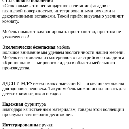
Стиль
нового поколения
«Стокгольм» - это нестандартное сочетание фасадов с
глянцевой поверхностью, интегрированными ручками и
декоративными вставками. Такой приём визуально увеличит
комнату.
Мебель поможет вам зонировать пространство, при этом не
утяжеляя его!
Экологически безопасная
мебель
Большое внимание мы уделяем экологичности нашей мебели.
Мебель изготовлена из материалов от австрийского холдинга
«Кроношпан» — мирового лидера в области мебельного
производства.
ЛДСП И МДФ имеют класс эмиссии Е1 – изделия безопасны
для здоровья человека. Такую мебель можно использовать для
детских комнат, школ и садов.
Надежная
фурнитура
Благодаря качественным материалам, товары этой коллекции
прослужат вам не один десяток лет.
Интегрированные
ручки