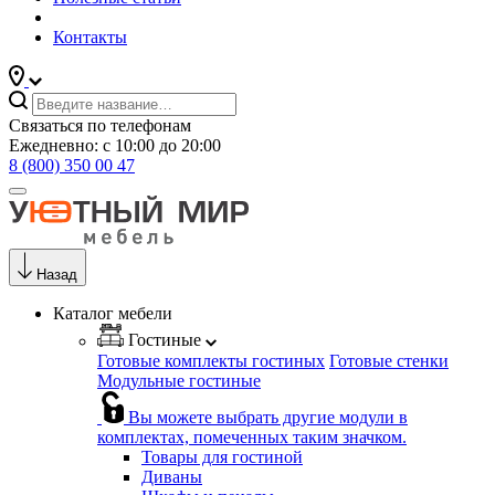
Контакты
Связаться по телефонам
Ежедневно: с 10:00 до 20:00
8 (800) 350 00 47
Назад
Каталог мебели
Гостиные
Готовые комплекты гостиных
Готовые стенки
Модульные гостиные
Вы можете выбрать другие модули в
комплектах, помеченных таким значком.
Товары для гостиной
Диваны