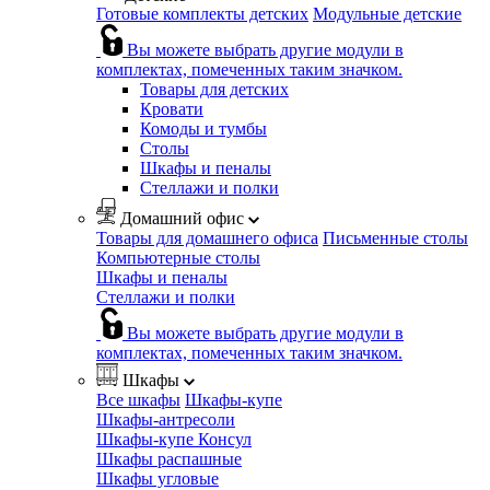
Готовые комплекты детских
Модульные детские
Вы можете выбрать другие модули в
комплектах, помеченных таким значком.
Товары для детских
Кровати
Комоды и тумбы
Столы
Шкафы и пеналы
Стеллажи и полки
Домашний офис
Товары для домашнего офиса
Письменные столы
Компьютерные столы
Шкафы и пеналы
Стеллажи и полки
Вы можете выбрать другие модули в
комплектах, помеченных таким значком.
Шкафы
Все шкафы
Шкафы-купе
Шкафы-антресоли
Шкафы-купе Консул
Шкафы распашные
Шкафы угловые