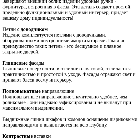
Завершают внешний облик изделий удобные ручки -
фурнитура, встроенная в фасад. Эта деталь создает простой,
предельно функциональный и удобный интерьер, придает
вашему дому индивидуальность!
Петли
с доводчиком
Изделие комплектуется петлями с доводчиками,
оборудованными внутренними амортизаторами. Главное
преимущество таких петель - это бесшумное и плавное
закрытие дверей.
Глянцевые
фасады
Глянцевые поверхности, в отличие от матовой, отличаются
практичностью и простотой в уходе. Фасады отражают свет и
придают блеск всему интерьеру.
Полновыкатные
направляющие
Полновыкатные направляющие значительно удобнее, чем
роликовые - они надежно зафиксированы и не выпадут при
максимальном выдвижении.
Выдвижные ящики шкафов и комодов оснащены шариковыми
направляющими и выдвигаются на всю глубину.
Контрастные
вставки