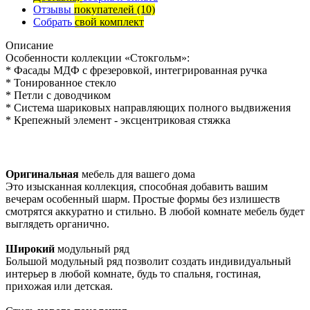
Отзывы
покупателей
(10)
Собрать
свой комплект
Описание
Особенности коллекции «Стокгольм»:
* Фасады МДФ с фрезеровкой, интегрированная ручка
* Тонированное стекло
* Петли с доводчиком
* Система шариковых направляющих полного выдвижения
* Крепежный элемент - эксцентриковая стяжка
Оригинальная
мебель для вашего дома
Это изысканная коллекция, способная добавить вашим
вечерам особенный шарм. Простые формы без излишеств
смотрятся аккуратно и стильно. В любой комнате мебель будет
выглядеть органично.
Широкий
модульный ряд
Большой модульный ряд позволит создать индивидуальный
интерьер в любой комнате, будь то спальня, гостиная,
прихожая или детская.