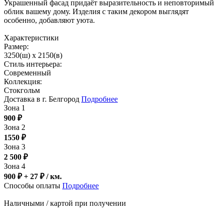
Украшенный фасад придаёт выразительность и неповторимый
облик вашему дому. Изделия с таким декором выглядят
особенно, добавляют уюта.
Характеристики
Размер:
3250(ш) x 2150(в)
Стиль интерьера:
Современный
Коллекция:
Стокгольм
Доставка в г. Белгород
Подробнее
Зона 1
900
₽
Зона 2
1550
₽
Зона 3
2 500
₽
Зона 4
900 ₽ + 27
₽
/ км.
Способы оплаты
Подробнее
Наличными / картой при получении