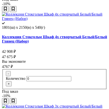
-10%
1801(ш) x 2150(в) x 540(г)
Коллекция Стокгольм Шкаф 4х створчатый Белый/Белый
Глянец (Набор)
42 908
₽
47 675
₽
Вы экономите
4767
₽
-
Количество
+
Под заказ
-10%