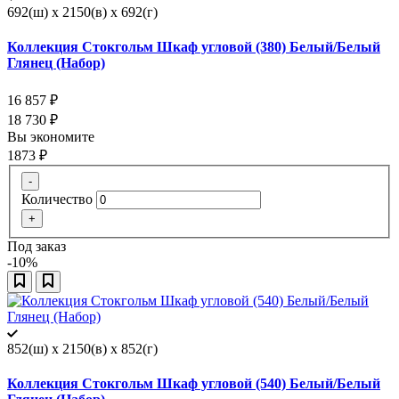
692(ш) x 2150(в) x 692(г)
Коллекция Стокгольм Шкаф угловой (380) Белый/Белый
Глянец (Набор)
16 857
₽
18 730
₽
Вы экономите
1873
₽
-
Количество
+
Под заказ
-10%
852(ш) x 2150(в) x 852(г)
Коллекция Стокгольм Шкаф угловой (540) Белый/Белый