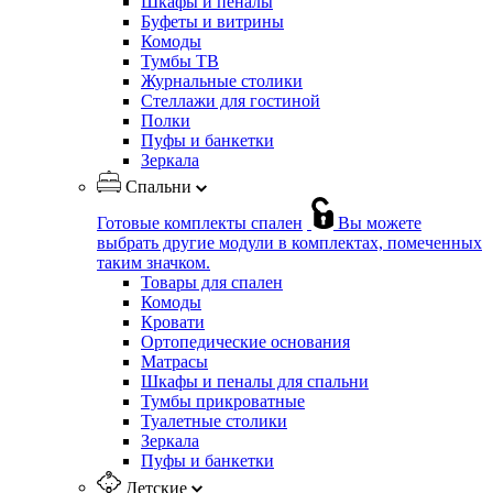
Шкафы и пеналы
Буфеты и витрины
Комоды
Тумбы ТВ
Журнальные столики
Стеллажи для гостиной
Полки
Пуфы и банкетки
Зеркала
Спальни
Готовые комплекты спален
Вы можете
выбрать другие модули в комплектах, помеченных
таким значком.
Товары для спален
Комоды
Кровати
Ортопедические основания
Матрасы
Шкафы и пеналы для спальни
Тумбы прикроватные
Туалетные столики
Зеркала
Пуфы и банкетки
Детские