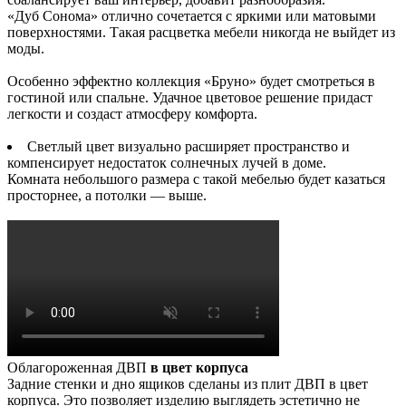
«Дуб Сонома» отлично сочетается с яркими или матовыми
поверхностями. Такая расцветка мебели никогда не выйдет из
моды.
Особенно эффектно коллекция «Бруно» будет смотреться в
гостиной или спальне. Удачное цветовое решение придаст
легкости и создаст атмосферу комфорта.
Светлый цвет визуально расширяет пространство и
компенсирует недостаток солнечных лучей в доме.
Комната небольшого размера с такой мебелью будет казаться
просторнее, а потолки — выше.
Облагороженная ДВП
в цвет корпуса
Задние стенки и дно ящиков сделаны из плит ДВП в цвет
корпуса. Это позволяет изделию выглядеть эстетично не