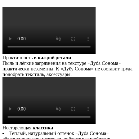
Практичность
в каждой детали
Пыль и лёгкие загрязнения на текстуре «Дуба Сонома»
практически незаметны. К «Дубу Сонома» не составит труда
подобрать текстиль, аксессуары.
Нестареющая
классика
Теплый, натуральный оттенок «Дуба Сонома»
сбалансирует ваш интерьер, добавит разнообразия.