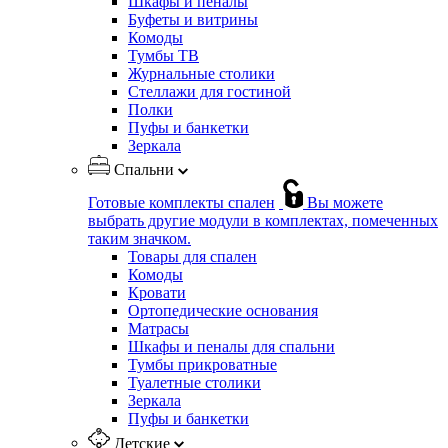
Шкафы и пеналы
Буфеты и витрины
Комоды
Тумбы ТВ
Журнальные столики
Стеллажи для гостиной
Полки
Пуфы и банкетки
Зеркала
Спальни
Готовые комплекты спален
Вы можете
выбрать другие модули в комплектах, помеченных
таким значком.
Товары для спален
Комоды
Кровати
Ортопедические основания
Матрасы
Шкафы и пеналы для спальни
Тумбы прикроватные
Туалетные столики
Зеркала
Пуфы и банкетки
Детские