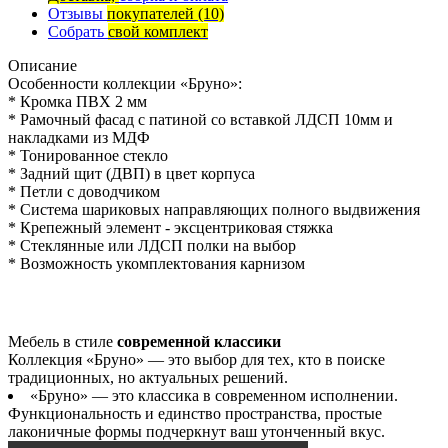
Отзывы
покупателей
(10)
Собрать
свой комплект
Описание
Особенности коллекции «Бруно»:
* Кромка ПВХ 2 мм
* Рамочный фасад с патиной со вставкой ЛДСП 10мм и
накладками из МДФ
* Тонированное стекло
* Задний щит (ДВП) в цвет корпуса
* Петли с доводчиком
* Система шариковых направляющих полного выдвижения
* Крепежный элемент - эксцентриковая стяжка
* Стеклянные или ЛДСП полки на выбор
* Возможность укомплектования карнизом
Мебель в стиле
современной классики
Коллекция «Бруно» — это выбор для тех, кто в поиске
традиционных, но актуальных решений.
«Бруно» — это классика в современном исполнении.
Функциональность и единство пространства, простые
лаконичные формы подчеркнут ваш утонченный вкус.