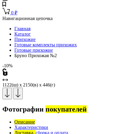
0
₽
Навигационная цепочка
Главная
Каталог
Прихожие
Готовые комплекты прихожих
Готовые прихожие
Бруно Прихожая №2
-10%
1122(ш) x 2150(в) x 446(г)
Фотографии
покупателей
Описание
Характеристики
Доставка,
сборка и оплата