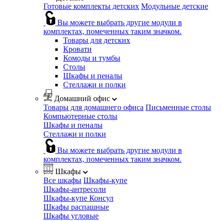
Готовые комплекты детских
Модульные детские
Вы можете выбрать другие модули в
комплектах, помеченных таким значком.
Товары для детских
Кровати
Комоды и тумбы
Столы
Шкафы и пеналы
Стеллажи и полки
Домашний офис
Товары для домашнего офиса
Письменные столы
Компьютерные столы
Шкафы и пеналы
Стеллажи и полки
Вы можете выбрать другие модули в
комплектах, помеченных таким значком.
Шкафы
Все шкафы
Шкафы-купе
Шкафы-антресоли
Шкафы-купе Консул
Шкафы распашные
Шкафы угловые