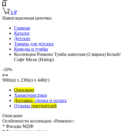
0
₽
Навигационная цепочка
Главная
Каталог
Детские
Товары для детских
Комоды и тумбы
Коллекция Римини Тумба навесная (2 ящика) Белый/
Софт Милк (Набор)
-10%
900(ш) x 230(в) x 440(г)
Описание
Характеристики
Доставка,
сборка и оплата
Отзывы
покупателей
Описание
Особенности коллекции «Римини»:
* Фасады МДФ