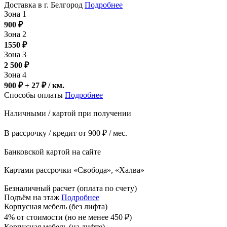
Доставка в г. Белгород
Подробнее
Зона 1
900
₽
Зона 2
1550
₽
Зона 3
2 500
₽
Зона 4
900 ₽ + 27
₽
/ км.
Способы оплаты
Подробнее
Наличными / картой при получении
В рассрочку / кредит от 900 ₽ / мес.
Банковской картой на сайте
Картами рассрочки «Свобода», «Халва»
Безналичный расчет (оплата по счету)
Подъём на этаж
Подробнее
Корпусная мебель (без лифта)
4% от стоимости (но не менее
450
₽
)
Корпусная мебель (на лифте)