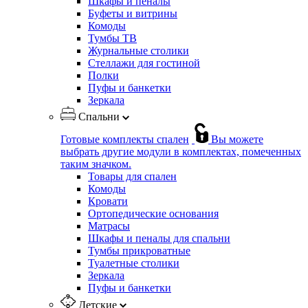
Шкафы и пеналы
Буфеты и витрины
Комоды
Тумбы ТВ
Журнальные столики
Стеллажи для гостиной
Полки
Пуфы и банкетки
Зеркала
Спальни
Готовые комплекты спален
Вы можете
выбрать другие модули в комплектах, помеченных
таким значком.
Товары для спален
Комоды
Кровати
Ортопедические основания
Матрасы
Шкафы и пеналы для спальни
Тумбы прикроватные
Туалетные столики
Зеркала
Пуфы и банкетки
Детские