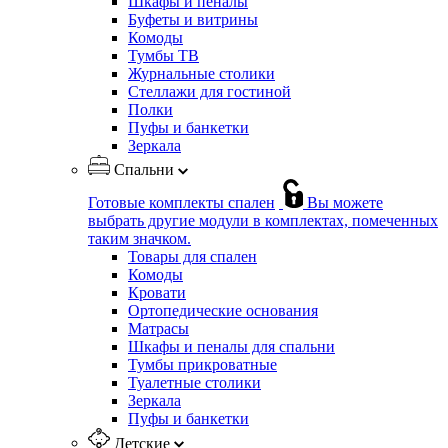
Шкафы и пеналы
Буфеты и витрины
Комоды
Тумбы ТВ
Журнальные столики
Стеллажи для гостиной
Полки
Пуфы и банкетки
Зеркала
Спальни
Готовые комплекты спален
Вы можете
выбрать другие модули в комплектах, помеченных
таким значком.
Товары для спален
Комоды
Кровати
Ортопедические основания
Матрасы
Шкафы и пеналы для спальни
Тумбы прикроватные
Туалетные столики
Зеркала
Пуфы и банкетки
Детские