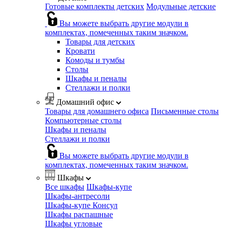
Готовые комплекты детских
Модульные детские
Вы можете выбрать другие модули в
комплектах, помеченных таким значком.
Товары для детских
Кровати
Комоды и тумбы
Столы
Шкафы и пеналы
Стеллажи и полки
Домашний офис
Товары для домашнего офиса
Письменные столы
Компьютерные столы
Шкафы и пеналы
Стеллажи и полки
Вы можете выбрать другие модули в
комплектах, помеченных таким значком.
Шкафы
Все шкафы
Шкафы-купе
Шкафы-антресоли
Шкафы-купе Консул
Шкафы распашные
Шкафы угловые