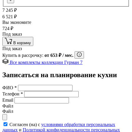
+
7 245
₽
6 521
₽
Вы экономите
724
₽
Под заказ
В корзину
Под заказ
Купить в рассрочку:
от
653
₽
/ мес.
Все комплекты коллекции Гурман 7
Записаться на планирование кухни
ФИО
*
Телефон
*
Email
Файл
Файл
Согласен (на) с
условиями обработки персональных
данных
и
Политикой конфиденциальности персональных