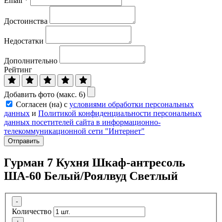
Email
*
Достоинства
Недостатки
Дополнительно
Рейтинг
Добавить фото (макс. 6)
Согласен (на) с
условиями обработки персональных
данных
и
Политикой конфиденциальности персональных
данных посетителей сайта в информационно-
телекоммуникационной сети "Интернет"
Отправить
Гурман 7 Кухня Шкаф-антресоль
ША-60 Белый/Роялвуд Светлый
-
Количество