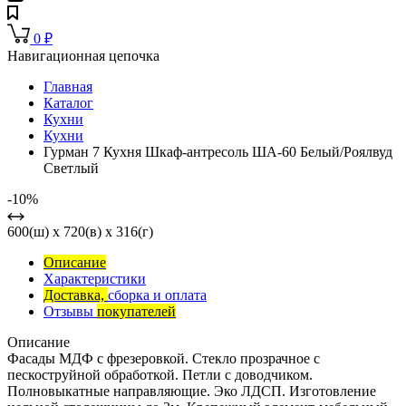
0
₽
Навигационная цепочка
Главная
Каталог
Кухни
Кухни
Гурман 7 Кухня Шкаф-антресоль ША-60 Белый/Роялвуд
Светлый
-10%
600(ш) x 720(в) x 316(г)
Описание
Характеристики
Доставка,
сборка и оплата
Отзывы
покупателей
Описание
Фасады МДФ с фрезеровкой. Стекло прозрачное с
пескоструйной обработкой. Петли с доводчиком.
Полновыкатные направляющие. Эко ЛДСП. Изготовление