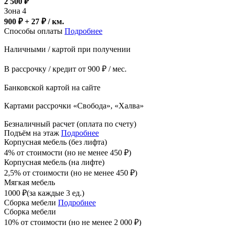
2 500
₽
Зона 4
900 ₽ + 27
₽
/ км.
Способы оплаты
Подробнее
Наличными / картой при получении
В рассрочку / кредит от 900 ₽ / мес.
Банковской картой на сайте
Картами рассрочки «Свобода», «Халва»
Безналичный расчет (оплата по счету)
Подъём на этаж
Подробнее
Корпусная мебель (без лифта)
4% от стоимости (но не менее
450
₽
)
Корпусная мебель (на лифте)
2,5% от стоимости (но не менее
450
₽
)
Мягкая мебель
1000
₽
(за каждые 3 ед.)
Сборка мебели
Подробнее
Сборка мебели
10% от стоимости (но не менее
2 000
₽
)