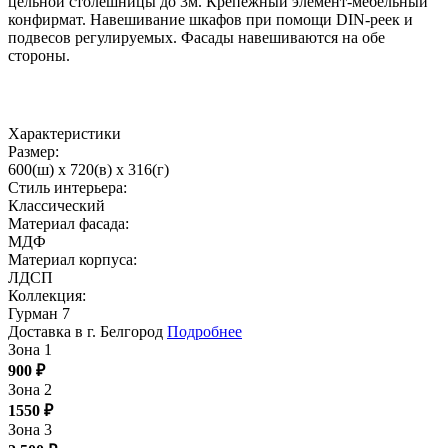
цельной столешницы до 3м. Крепежный элемент-мебельный
конфирмат. Навешивание шкафов при помощи DIN-реек и
подвесов регулируемых. Фасады навешиваются на обе
стороны.
Характеристики
Размер:
600(ш) x 720(в) x 316(г)
Стиль интерьера:
Классический
Материал фасада:
МДФ
Материал корпуса:
ЛДСП
Коллекция:
Гурман 7
Доставка в г. Белгород
Подробнее
Зона 1
900
₽
Зона 2
1550
₽
Зона 3