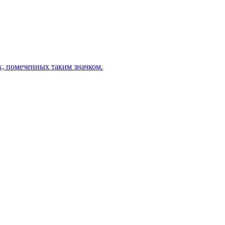
х, помеченных таким значком.