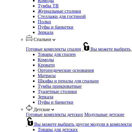
Комоды
Тумбы ТВ
Журнальные столики
Стеллажи для гостиной
Полки
Пуфы и банкетки
Зеркала
Спальни
Готовые комплекты спален
Вы можете выбрать 
Товары для спален
Комоды
Кровати
Ортопедические основания
Матрасы
Шкафы и пеналы для спальни
Тумбы прикроватные
Туалетные столики
Зеркала
Пуфы и банкетки
Детские
Готовые комплекты детских
Модульные детские
Вы можете выбрать другие модули в комплекта
Товары для детских