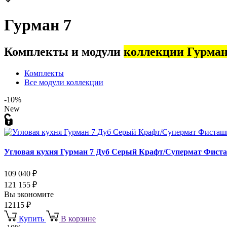
Гурман 7
Комплекты и модули
коллекции Гурман
Комплекты
Все модули коллекции
-10%
New
Угловая кухня Гурман 7 Дуб Серый Крафт/Супермат Фист
109 040
₽
121 155
₽
Вы экономите
12115
₽
Купить
В корзине