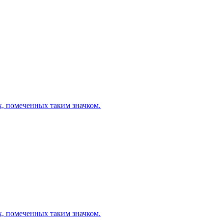
х, помеченных таким значком.
х, помеченных таким значком.