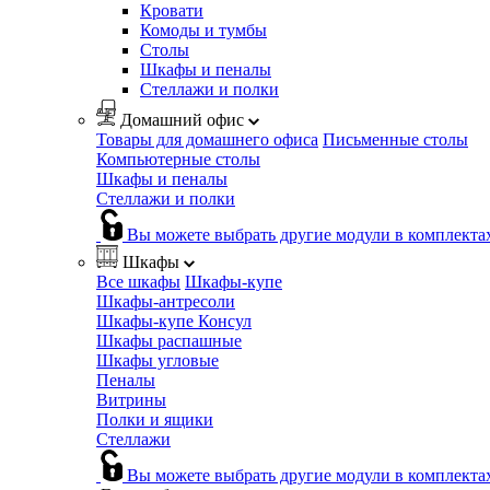
Кровати
Комоды и тумбы
Столы
Шкафы и пеналы
Стеллажи и полки
Домашний офис
Товары для домашнего офиса
Письменные столы
Компьютерные столы
Шкафы и пеналы
Стеллажи и полки
Вы можете выбрать другие модули в комплекта
Шкафы
Все шкафы
Шкафы-купе
Шкафы-антресоли
Шкафы-купе Консул
Шкафы распашные
Шкафы угловые
Пеналы
Витрины
Полки и ящики
Стеллажи
Вы можете выбрать другие модули в комплекта