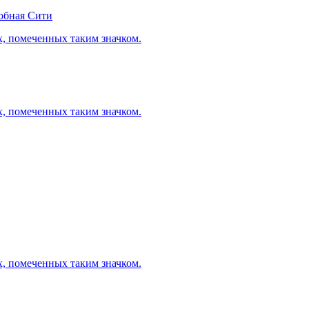
обная Сити
х, помеченных таким значком.
х, помеченных таким значком.
х, помеченных таким значком.