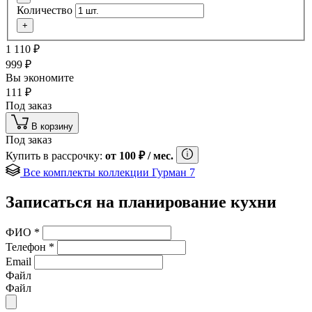
Количество
+
1 110
₽
999
₽
Вы экономите
111
₽
Под заказ
В корзину
Под заказ
Купить в рассрочку:
от
100
₽
/ мес.
Все комплекты коллекции Гурман 7
Записаться на планирование кухни
ФИО
*
Телефон
*
Email
Файл
Файл