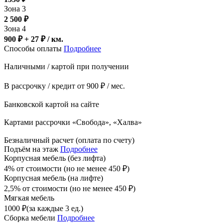
Зона 3
2 500
₽
Зона 4
900 ₽ + 27
₽
/ км.
Способы оплаты
Подробнее
Наличными / картой при получении
В рассрочку / кредит от 900 ₽ / мес.
Банковской картой на сайте
Картами рассрочки «Свобода», «Халва»
Безналичный расчет (оплата по счету)
Подъём на этаж
Подробнее
Корпусная мебель (без лифта)
4% от стоимости (но не менее
450
₽
)
Корпусная мебель (на лифте)
2,5% от стоимости (но не менее
450
₽
)
Мягкая мебель
1000
₽
(за каждые 3 ед.)
Сборка мебели
Подробнее