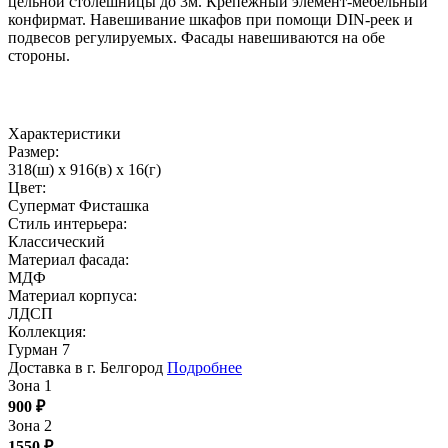
цельной столешницы до 3м. Крепежный элемент-мебельный
конфирмат. Навешивание шкафов при помощи DIN-реек и
подвесов регулируемых. Фасады навешиваются на обе
стороны.
Характеристики
Размер:
318(ш) x 916(в) x 16(г)
Цвет:
Супермат Фисташка
Стиль интерьера:
Классический
Материал фасада:
МДФ
Материал корпуса:
ЛДСП
Коллекция:
Гурман 7
Доставка в г. Белгород
Подробнее
Зона 1
900
₽
Зона 2
1550
₽