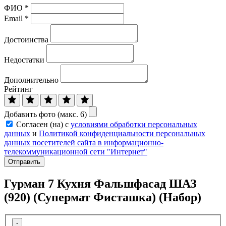
ФИО
*
Email
*
Достоинства
Недостатки
Дополнительно
Рейтинг
Добавить фото (макс. 6)
Согласен (на) с
условиями обработки персональных
данных
и
Политикой конфиденциальности персональных
данных посетителей сайта в информационно-
телекоммуникационной сети "Интернет"
Отправить
Гурман 7 Кухня Фальшфасад ШАЗ
(920) (Супермат Фисташка) (Набор)
-