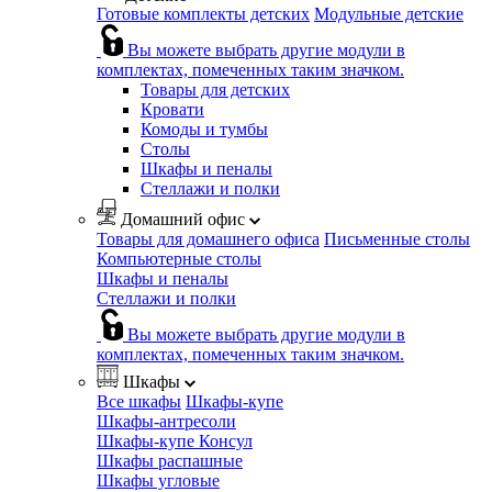
Готовые комплекты детских
Модульные детские
Вы можете выбрать другие модули в
комплектах, помеченных таким значком.
Товары для детских
Кровати
Комоды и тумбы
Столы
Шкафы и пеналы
Стеллажи и полки
Домашний офис
Товары для домашнего офиса
Письменные столы
Компьютерные столы
Шкафы и пеналы
Стеллажи и полки
Вы можете выбрать другие модули в
комплектах, помеченных таким значком.
Шкафы
Все шкафы
Шкафы-купе
Шкафы-антресоли
Шкафы-купе Консул
Шкафы распашные
Шкафы угловые