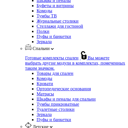
Шкафы и пеналы
Буфеты и витрины
Комоды
Тумбы ТВ
Журнальные столики
Стеллажи для гостиной
Полки
Пуфы и банкетки
Зеркала
Спальни
Готовые комплекты спален
Вы можете
выбрать другие модули в комплектах, помеченных
таким значком.
Товары для спален
Комоды
Кровати
Ортопедические основания
Матрасы
Шкафы и пеналы для спальни
Тумбы прикроватные
Туалетные столики
Зеркала
Пуфы и банкетки
Детские