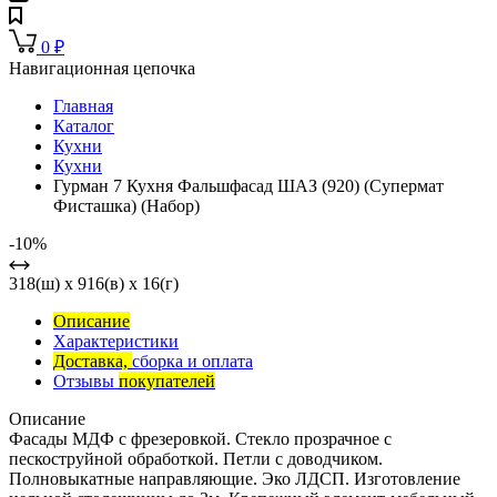
0
₽
Навигационная цепочка
Главная
Каталог
Кухни
Кухни
Гурман 7 Кухня Фальшфасад ШАЗ (920) (Супермат
Фисташка) (Набор)
-10%
318(ш) x 916(в) x 16(г)
Описание
Характеристики
Доставка,
сборка и оплата
Отзывы
покупателей
Описание
Фасады МДФ с фрезеровкой. Стекло прозрачное с
пескоструйной обработкой. Петли с доводчиком.
Полновыкатные направляющие. Эко ЛДСП. Изготовление