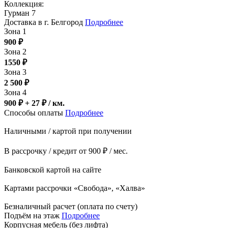
Коллекция:
Гурман 7
Доставка в г. Белгород
Подробнее
Зона 1
900
₽
Зона 2
1550
₽
Зона 3
2 500
₽
Зона 4
900 ₽ + 27
₽
/ км.
Способы оплаты
Подробнее
Наличными / картой при получении
В рассрочку / кредит от 900 ₽ / мес.
Банковской картой на сайте
Картами рассрочки «Свобода», «Халва»
Безналичный расчет (оплата по счету)
Подъём на этаж
Подробнее
Корпусная мебель (без лифта)