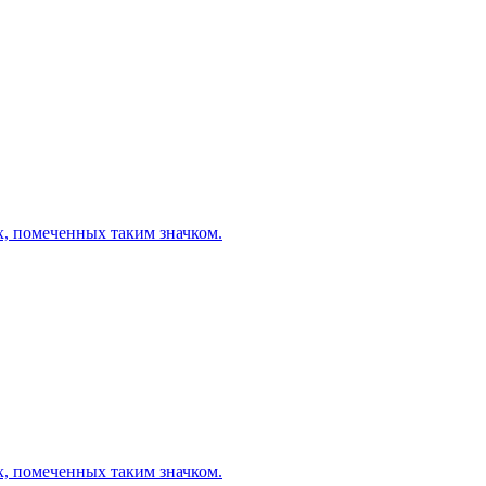
х, помеченных таким значком.
х, помеченных таким значком.