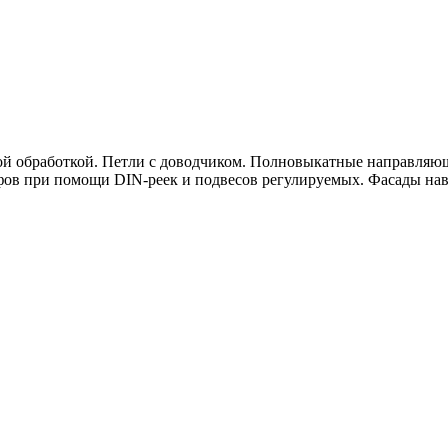
ой обработкой. Петли с доводчиком. Полновыкатные направляю
в при помощи DIN-реек и подвесов регулируемых. Фасады нав