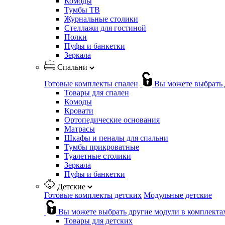
Комоды
Тумбы ТВ
Журнальные столики
Стеллажи для гостиной
Полки
Пуфы и банкетки
Зеркала
Спальни
Готовые комплекты спален
Вы можете выбрать 
Товары для спален
Комоды
Кровати
Ортопедические основания
Матрасы
Шкафы и пеналы для спальни
Тумбы прикроватные
Туалетные столики
Зеркала
Пуфы и банкетки
Детские
Готовые комплекты детских
Модульные детские
Вы можете выбрать другие модули в комплекта
Товары для детских