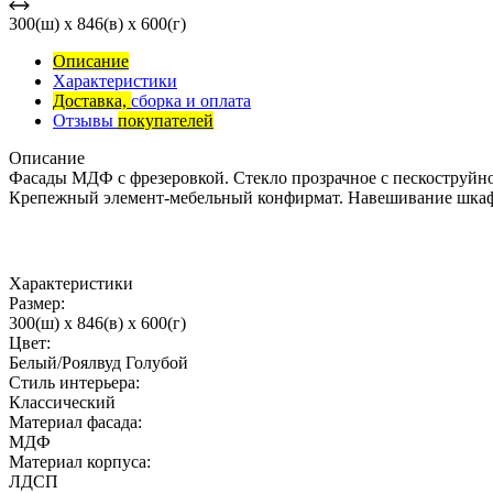
300(ш) x 846(в) x 600(г)
Описание
Характеристики
Доставка,
сборка и оплата
Отзывы
покупателей
Описание
Фасады МДФ с фрезеровкой. Стекло прозрачное с пескоструйн
Крепежный элемент-мебельный конфирмат. Навешивание шкафо
Характеристики
Размер:
300(ш) x 846(в) x 600(г)
Цвет:
Белый/Роялвуд Голубой
Стиль интерьера:
Классический
Материал фасада:
МДФ
Материал корпуса:
ЛДСП