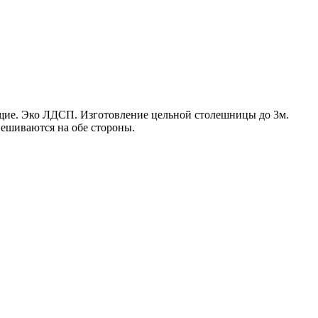
щие. Эко ЛДСП. Изготовление цельной столешницы до 3м.
ешиваются на обе стороны.