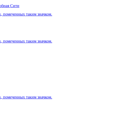
обная Сити
х, помеченных таким значком.
х, помеченных таким значком.
х, помеченных таким значком.