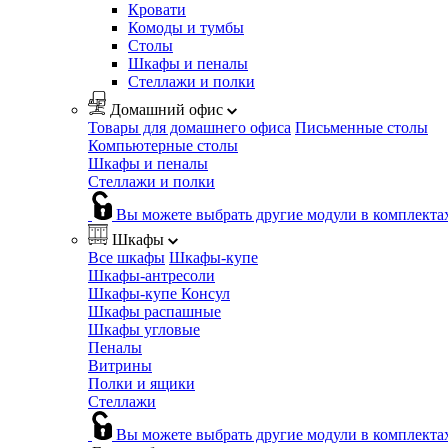
Кровати
Комоды и тумбы
Столы
Шкафы и пеналы
Стеллажи и полки
Домашний офис
Товары для домашнего офиса
Письменные столы
Компьютерные столы
Шкафы и пеналы
Стеллажи и полки
Вы можете выбрать другие модули в комплекта
Шкафы
Все шкафы
Шкафы-купе
Шкафы-антресоли
Шкафы-купе Консул
Шкафы распашные
Шкафы угловые
Пеналы
Витрины
Полки и ящики
Стеллажи
Вы можете выбрать другие модули в комплекта