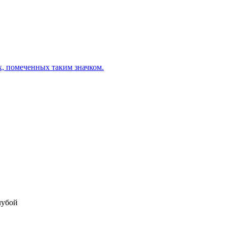
х, помеченных таким значком.
лубой