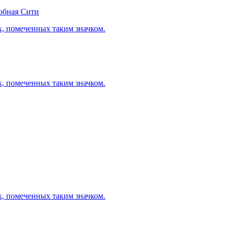
обная Сити
х, помеченных таким значком.
х, помеченных таким значком.
х, помеченных таким значком.