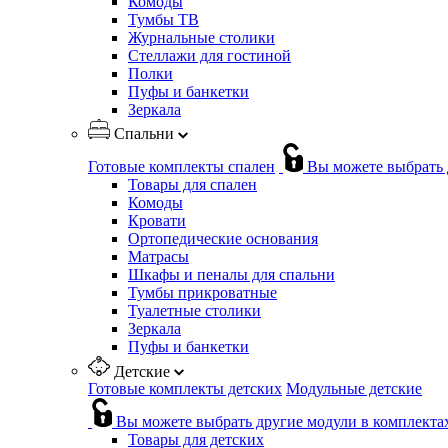
Комоды
Тумбы ТВ
Журнальные столики
Стеллажи для гостиной
Полки
Пуфы и банкетки
Зеркала
Спальни
Готовые комплекты спален
Вы можете выбрать 
Товары для спален
Комоды
Кровати
Ортопедические основания
Матрасы
Шкафы и пеналы для спальни
Тумбы прикроватные
Туалетные столики
Зеркала
Пуфы и банкетки
Детские
Готовые комплекты детских
Модульные детские
Вы можете выбрать другие модули в комплекта
Товары для детских