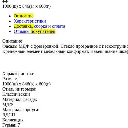
1000(ш) x 846(в) x 600(г)
Описание
Характеристики
Доставка,
сборка и оплата
Отзывы
покупателей
Описание
Фасады МДФ с фрезеровкой. Стекло прозрачное с пескоструйн
Крепежный элемент-мебельный конфирмат. Навешивание шкафо
Характеристики
Размер:
1000(ш) x 846(в) x 600(г)
Стиль интерьера:
Классический
Материал фасада:
МДФ
Материал корпуса:
ЛДСП
Коллекция:
Гурман 7