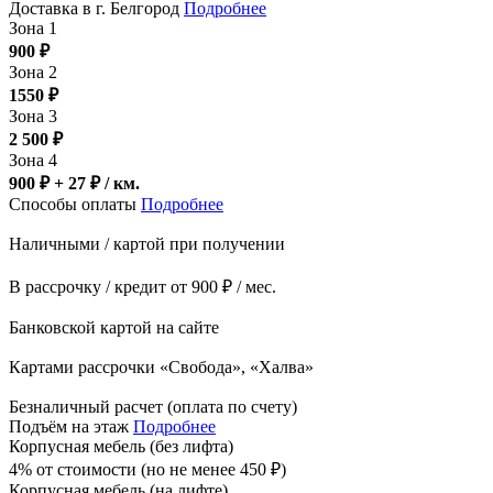
Доставка в г. Белгород
Подробнее
Зона 1
900
₽
Зона 2
1550
₽
Зона 3
2 500
₽
Зона 4
900 ₽ + 27
₽
/ км.
Способы оплаты
Подробнее
Наличными / картой при получении
В рассрочку / кредит от 900 ₽ / мес.
Банковской картой на сайте
Картами рассрочки «Свобода», «Халва»
Безналичный расчет (оплата по счету)
Подъём на этаж
Подробнее
Корпусная мебель (без лифта)
4% от стоимости (но не менее
450
₽
)
Корпусная мебель (на лифте)