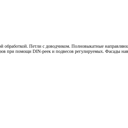
ой обработкой. Петли с доводчиком. Полновыкатные направляю
в при помощи DIN-реек и подвесов регулируемых. Фасады нав