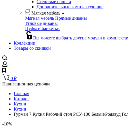
Стеновые панели
Дополнительные комплектующие
Мягкая мебель
Мягкая мебель
Прямые диваны
Угловые диваны
Пуфы и банкетки
Вы можете выбрать другие модули в комплекта
Коллекции
Товары со скидкой
0
₽
Навигационная цепочка
Главная
Каталог
Кухни
Кухни
Гурман 7 Кухня Рабочий стол РСУ-100 Белый/Роялвуд Го
-10%