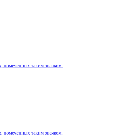
х, помеченных таким значком.
х, помеченных таким значком.