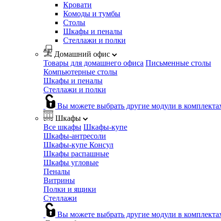
Кровати
Комоды и тумбы
Столы
Шкафы и пеналы
Стеллажи и полки
Домашний офис
Товары для домашнего офиса
Письменные столы
Компьютерные столы
Шкафы и пеналы
Стеллажи и полки
Вы можете выбрать другие модули в комплекта
Шкафы
Все шкафы
Шкафы-купе
Шкафы-антресоли
Шкафы-купе Консул
Шкафы распашные
Шкафы угловые
Пеналы
Витрины
Полки и ящики
Стеллажи
Вы можете выбрать другие модули в комплекта