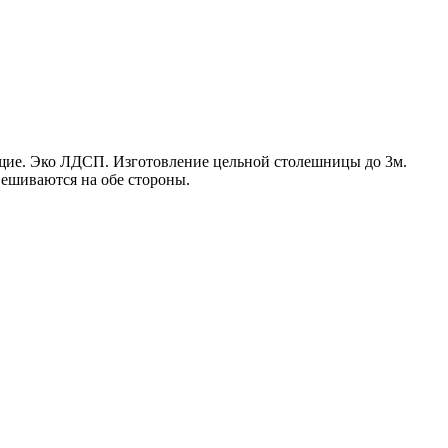
щие. Эко ЛДСП. Изготовление цельной столешницы до 3м.
ешиваются на обе стороны.