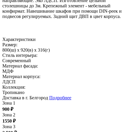
направляющие. Эко ЛДСП. Изготовление цельной
столешницы до 3м. Крепежный элемент - мебельный
конфирмат. Навешивание шкафов при помощи DIN-реек и
подвесов регулируемых. Задний щит ДВП в цвет корпуса.
Характеристики
Размер:
800(ш) x 920(в) x 316(г)
Стиль интерьера:
Современный
Материал фасада:
МДФ
Материал корпуса:
ЛДСП
Коллекция:
Тропикано
Доставка в г. Белгород
Подробнее
Зона 1
900
₽
Зона 2
1550
₽
Зона 3