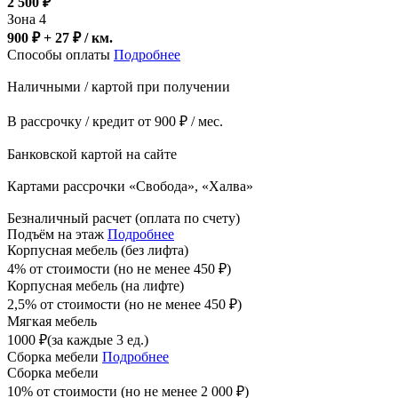
2 500
₽
Зона 4
900 ₽ + 27
₽
/ км.
Способы оплаты
Подробнее
Наличными / картой при получении
В рассрочку / кредит от 900 ₽ / мес.
Банковской картой на сайте
Картами рассрочки «Свобода», «Халва»
Безналичный расчет (оплата по счету)
Подъём на этаж
Подробнее
Корпусная мебель (без лифта)
4% от стоимости (но не менее
450
₽
)
Корпусная мебель (на лифте)
2,5% от стоимости (но не менее
450
₽
)
Мягкая мебель
1000
₽
(за каждые 3 ед.)
Сборка мебели
Подробнее
Сборка мебели
10% от стоимости (но не менее
2 000
₽
)