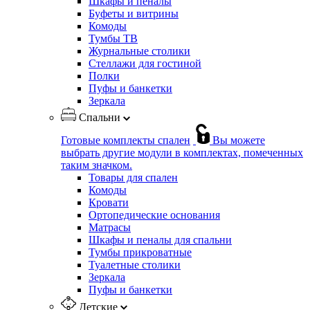
Шкафы и пеналы
Буфеты и витрины
Комоды
Тумбы ТВ
Журнальные столики
Стеллажи для гостиной
Полки
Пуфы и банкетки
Зеркала
Спальни
Готовые комплекты спален
Вы можете
выбрать другие модули в комплектах, помеченных
таким значком.
Товары для спален
Комоды
Кровати
Ортопедические основания
Матрасы
Шкафы и пеналы для спальни
Тумбы прикроватные
Туалетные столики
Зеркала
Пуфы и банкетки
Детские