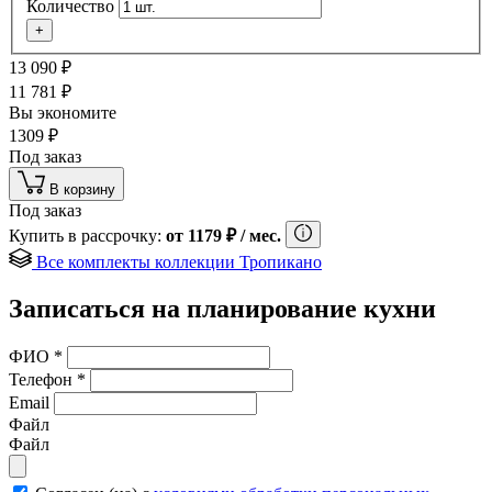
Количество
+
13 090
₽
11 781
₽
Вы экономите
1309
₽
Под заказ
В корзину
Под заказ
Купить в рассрочку:
от
1179
₽
/ мес.
Все комплекты коллекции Тропикано
Записаться на планирование кухни
ФИО
*
Телефон
*
Email
Файл
Файл