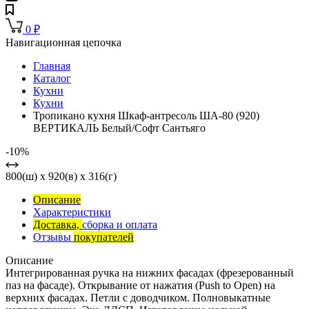
0
₽
Навигационная цепочка
Главная
Каталог
Кухни
Кухни
Тропикано кухня Шкаф-антресоль ША-80 (920)
ВЕРТИКАЛЬ Белый/Софт Сантьяго
-10%
800(ш) x 920(в) x 316(г)
Описание
Характеристики
Доставка,
сборка и оплата
Отзывы
покупателей
Описание
Интегрированная ручка на нижних фасадах (фрезерованный
паз на фасаде). Открывание от нажатия (Push to Open) на
верхних фасадах. Петли с доводчиком. Полновыкатные