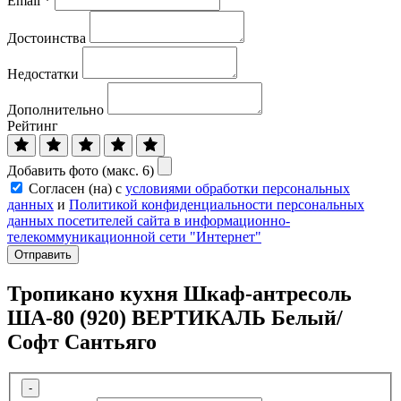
Email
*
Достоинства
Недостатки
Дополнительно
Рейтинг
Добавить фото (макс. 6)
Согласен (на) с
условиями обработки персональных
данных
и
Политикой конфиденциальности персональных
данных посетителей сайта в информационно-
телекоммуникационной сети "Интернет"
Отправить
Тропикано кухня Шкаф-антресоль
ША-80 (920) ВЕРТИКАЛЬ Белый/
Софт Сантьяго
-