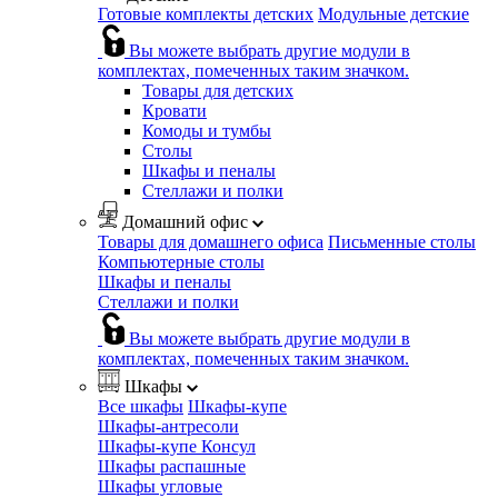
Готовые комплекты детских
Модульные детские
Вы можете выбрать другие модули в
комплектах, помеченных таким значком.
Товары для детских
Кровати
Комоды и тумбы
Столы
Шкафы и пеналы
Стеллажи и полки
Домашний офис
Товары для домашнего офиса
Письменные столы
Компьютерные столы
Шкафы и пеналы
Стеллажи и полки
Вы можете выбрать другие модули в
комплектах, помеченных таким значком.
Шкафы
Все шкафы
Шкафы-купе
Шкафы-антресоли
Шкафы-купе Консул
Шкафы распашные
Шкафы угловые