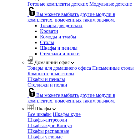
Готовые комплекты детских
Модульные детские
Вы можете выбрать другие модули в
комплектах, помеченных таким значком.
Товары для детских
Кровати
Комоды и тумбы
Столы
Шкафы и пеналы
Стеллажи и полки
Домашний офис
Товары для домашнего офиса
Письменные столы
Компьютерные столы
Шкафы и пеналы
Стеллажи и полки
Вы можете выбрать другие модули в
комплектах, помеченных таким значком.
Шкафы
Все шкафы
Шкафы-купе
Шкафы-антресоли
Шкафы-купе Консул
Шкафы распашные
Шкафы угловые