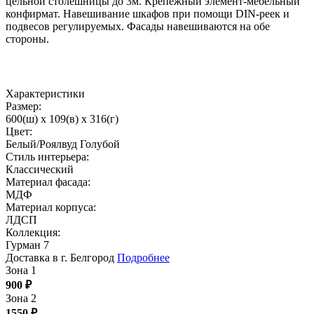
цельной столешницы до 3м. Крепежный элемент-мебельный
конфирмат. Навешивание шкафов при помощи DIN-реек и
подвесов регулируемых. Фасады навешиваются на обе
стороны.
Характеристики
Размер:
600(ш) x 109(в) x 316(г)
Цвет:
Белый/Роялвуд Голубой
Стиль интерьера:
Классический
Материал фасада:
МДФ
Материал корпуса:
ЛДСП
Коллекция:
Гурман 7
Доставка в г. Белгород
Подробнее
Зона 1
900
₽
Зона 2
1550
₽