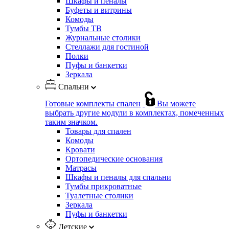
Шкафы и пеналы
Буфеты и витрины
Комоды
Тумбы ТВ
Журнальные столики
Стеллажи для гостиной
Полки
Пуфы и банкетки
Зеркала
Спальни
Готовые комплекты спален
Вы можете
выбрать другие модули в комплектах, помеченных
таким значком.
Товары для спален
Комоды
Кровати
Ортопедические основания
Матрасы
Шкафы и пеналы для спальни
Тумбы прикроватные
Туалетные столики
Зеркала
Пуфы и банкетки
Детские