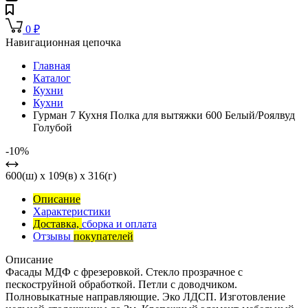
0
₽
Навигационная цепочка
Главная
Каталог
Кухни
Кухни
Гурман 7 Кухня Полка для вытяжки 600 Белый/Роялвуд
Голубой
-10%
600(ш) x 109(в) x 316(г)
Описание
Характеристики
Доставка,
сборка и оплата
Отзывы
покупателей
Описание
Фасады МДФ с фрезеровкой. Стекло прозрачное с
пескоструйной обработкой. Петли с доводчиком.
Полновыкатные направляющие. Эко ЛДСП. Изготовление