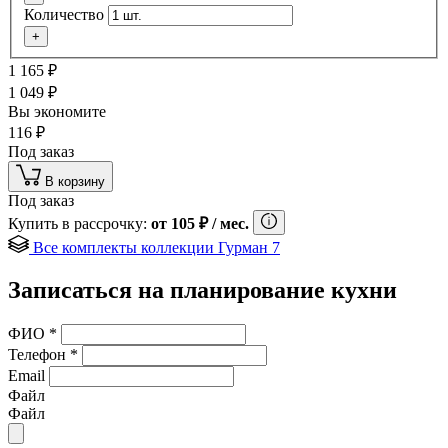
Количество
+
1 165
₽
1 049
₽
Вы экономите
116
₽
Под заказ
В корзину
Под заказ
Купить в рассрочку:
от
105
₽
/ мес.
Все комплекты коллекции Гурман 7
Записаться на планирование кухни
ФИО
*
Телефон
*
Email
Файл
Файл