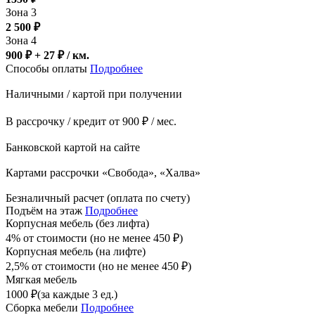
Зона 3
2 500
₽
Зона 4
900 ₽ + 27
₽
/ км.
Способы оплаты
Подробнее
Наличными / картой при получении
В рассрочку / кредит от 900 ₽ / мес.
Банковской картой на сайте
Картами рассрочки «Свобода», «Халва»
Безналичный расчет (оплата по счету)
Подъём на этаж
Подробнее
Корпусная мебель (без лифта)
4% от стоимости (но не менее
450
₽
)
Корпусная мебель (на лифте)
2,5% от стоимости (но не менее
450
₽
)
Мягкая мебель
1000
₽
(за каждые 3 ед.)
Сборка мебели
Подробнее