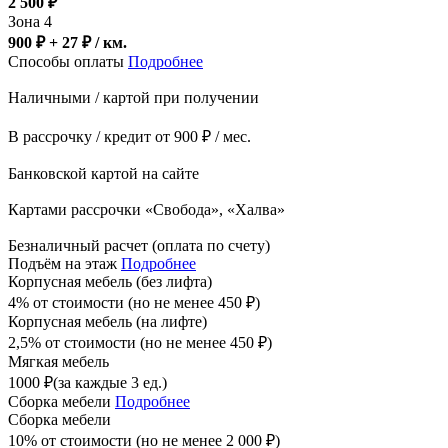
2 500
₽
Зона 4
900 ₽ + 27
₽
/ км.
Способы оплаты
Подробнее
Наличными / картой при получении
В рассрочку / кредит от 900 ₽ / мес.
Банковской картой на сайте
Картами рассрочки «Свобода», «Халва»
Безналичный расчет (оплата по счету)
Подъём на этаж
Подробнее
Корпусная мебель (без лифта)
4% от стоимости (но не менее
450
₽
)
Корпусная мебель (на лифте)
2,5% от стоимости (но не менее
450
₽
)
Мягкая мебель
1000
₽
(за каждые 3 ед.)
Сборка мебели
Подробнее
Сборка мебели
10% от стоимости (но не менее
2 000
₽
)