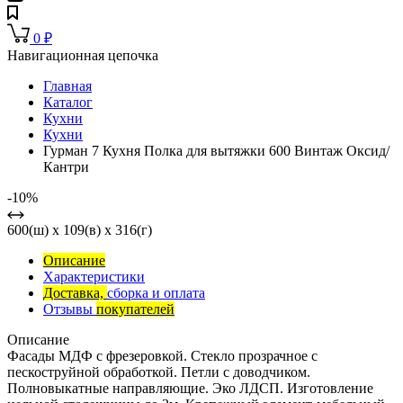
0
₽
Навигационная цепочка
Главная
Каталог
Кухни
Кухни
Гурман 7 Кухня Полка для вытяжки 600 Винтаж Оксид/
Кантри
-10%
600(ш) x 109(в) x 316(г)
Описание
Характеристики
Доставка,
сборка и оплата
Отзывы
покупателей
Описание
Фасады МДФ с фрезеровкой. Стекло прозрачное с
пескоструйной обработкой. Петли с доводчиком.
Полновыкатные направляющие. Эко ЛДСП. Изготовление