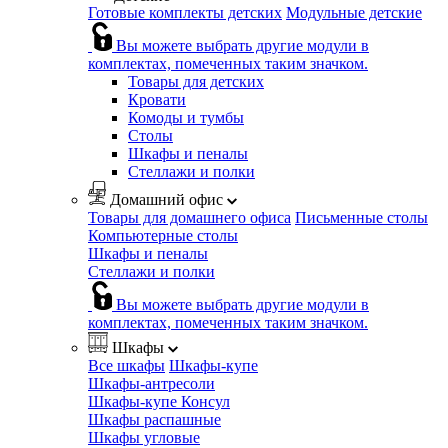
Готовые комплекты детских
Модульные детские
Вы можете выбрать другие модули в
комплектах, помеченных таким значком.
Товары для детских
Кровати
Комоды и тумбы
Столы
Шкафы и пеналы
Стеллажи и полки
Домашний офис
Товары для домашнего офиса
Письменные столы
Компьютерные столы
Шкафы и пеналы
Стеллажи и полки
Вы можете выбрать другие модули в
комплектах, помеченных таким значком.
Шкафы
Все шкафы
Шкафы-купе
Шкафы-антресоли
Шкафы-купе Консул
Шкафы распашные
Шкафы угловые