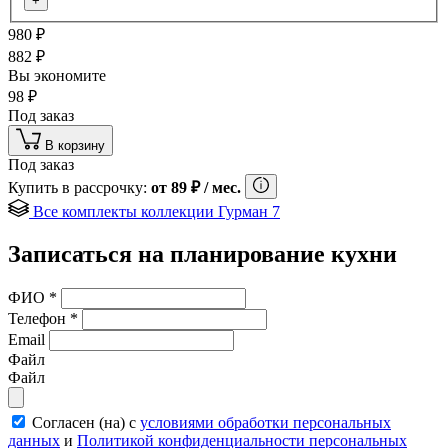
+
980
₽
882
₽
Вы экономите
98
₽
Под заказ
В корзину
Под заказ
Купить в рассрочку:
от
89
₽
/ мес.
Все комплекты коллекции Гурман 7
Записаться на планирование кухни
ФИО
*
Телефон
*
Email
Файл
Файл
Согласен (на) с
условиями обработки персональных
данных
и
Политикой конфиденциальности персональных