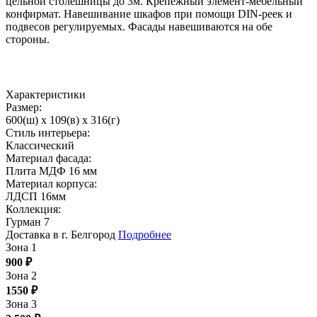
цельной столешницы до 3м. Крепежный элемент-мебельный
конфирмат. Навешивание шкафов при помощи DIN-реек и
подвесов регулируемых. Фасады навешиваются на обе
стороны.
Характеристики
Размер:
600(ш) x 109(в) x 316(г)
Стиль интерьера:
Классический
Материал фасада:
Плита МДФ 16 мм
Материал корпуса:
ЛДСП 16мм
Коллекция:
Гурман 7
Доставка в г. Белгород
Подробнее
Зона 1
900
₽
Зона 2
1550
₽
Зона 3