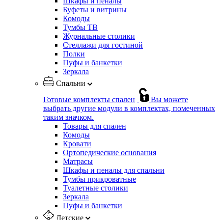
Шкафы и пеналы
Буфеты и витрины
Комоды
Тумбы ТВ
Журнальные столики
Стеллажи для гостиной
Полки
Пуфы и банкетки
Зеркала
Спальни
Готовые комплекты спален
Вы можете
выбрать другие модули в комплектах, помеченных
таким значком.
Товары для спален
Комоды
Кровати
Ортопедические основания
Матрасы
Шкафы и пеналы для спальни
Тумбы прикроватные
Туалетные столики
Зеркала
Пуфы и банкетки
Детские