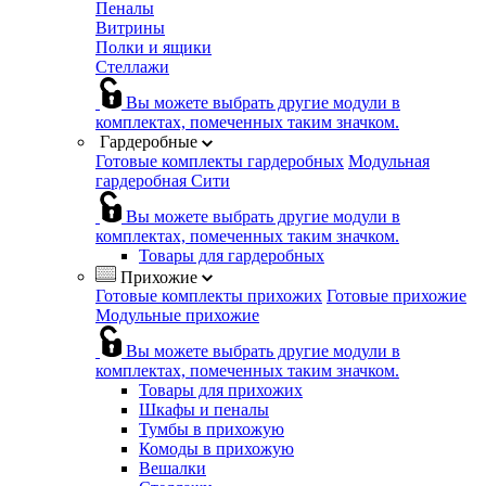
Пеналы
Витрины
Полки и ящики
Стеллажи
Вы можете выбрать другие модули в
комплектах, помеченных таким значком.
Гардеробные
Готовые комплекты гардеробных
Модульная
гардеробная Сити
Вы можете выбрать другие модули в
комплектах, помеченных таким значком.
Товары для гардеробных
Прихожие
Готовые комплекты прихожих
Готовые прихожие
Модульные прихожие
Вы можете выбрать другие модули в
комплектах, помеченных таким значком.
Товары для прихожих
Шкафы и пеналы
Тумбы в прихожую
Комоды в прихожую
Вешалки