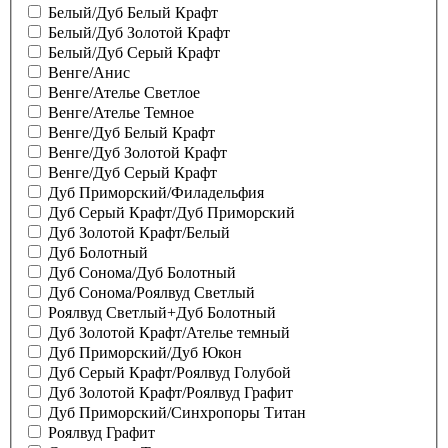
Белый/Дуб Белый Крафт
Белый/Дуб Золотой Крафт
Белый/Дуб Серый Крафт
Венге/Анис
Венге/Ателье Светлое
Венге/Ателье Темное
Венге/Дуб Белый Крафт
Венге/Дуб Золотой Крафт
Венге/Дуб Серый Крафт
Дуб Приморский/Филадельфия
Дуб Серый Крафт/Дуб Приморский
Дуб Золотой Крафт/Белый
Дуб Болотный
Дуб Сонома/Дуб Болотный
Дуб Сонома/Роялвуд Светлый
Роялвуд Светлый+Дуб Болотный
Дуб Золотой Крафт/Ателье темный
Дуб Приморский/Дуб Юкон
Дуб Серый Крафт/Роялвуд Голубой
Дуб Золотой Крафт/Роялвуд Графит
Дуб Приморский/Синхропоры Титан
Роялвуд Графит