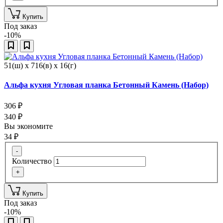
Купить
Под заказ
-10%
51(ш) x 716(в) x 16(г)
Альфа кухня Угловая планка Бетонный Камень (Набор)
306
₽
340
₽
Вы экономите
34
₽
-
Количество
+
Купить
Под заказ
-10%