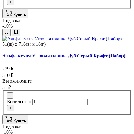
+
Купить
Под заказ
-10%
51(ш) x 716(в) x 16(г)
Альфа кухня Угловая планка Дуб Серый Крафт (Набор)
279
₽
310
₽
Вы экономите
31
₽
-
Количество
+
Купить
Под заказ
-10%