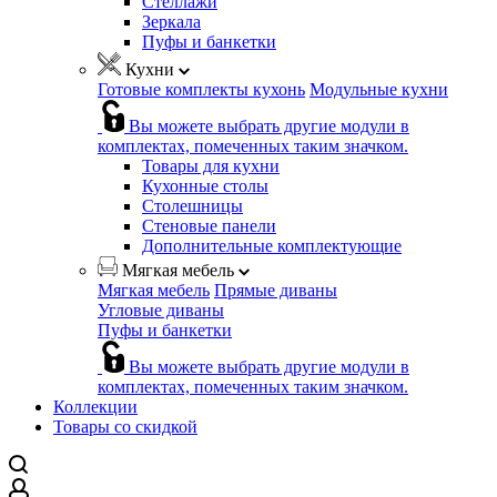
Стеллажи
Зеркала
Пуфы и банкетки
Кухни
Готовые комплекты кухонь
Модульные кухни
Вы можете выбрать другие модули в
комплектах, помеченных таким значком.
Товары для кухни
Кухонные столы
Столешницы
Стеновые панели
Дополнительные комплектующие
Мягкая мебель
Мягкая мебель
Прямые диваны
Угловые диваны
Пуфы и банкетки
Вы можете выбрать другие модули в
комплектах, помеченных таким значком.
Коллекции
Товары со скидкой