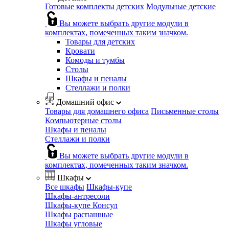
Готовые комплекты детских
Модульные детские
Вы можете выбрать другие модули в
комплектах, помеченных таким значком.
Товары для детских
Кровати
Комоды и тумбы
Столы
Шкафы и пеналы
Стеллажи и полки
Домашний офис
Товары для домашнего офиса
Письменные столы
Компьютерные столы
Шкафы и пеналы
Стеллажи и полки
Вы можете выбрать другие модули в
комплектах, помеченных таким значком.
Шкафы
Все шкафы
Шкафы-купе
Шкафы-антресоли
Шкафы-купе Консул
Шкафы распашные
Шкафы угловые