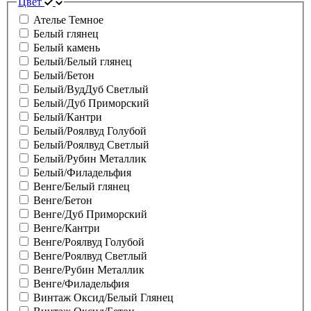
Цвет
Ателье Темное
Белый глянец
Белый камень
Белый/Белый глянец
Белый/Бетон
Белый/ВудДуб Светлый
Белый/Дуб Приморский
Белый/Кантри
Белый/Роялвуд Голубой
Белый/Роялвуд Светлый
Белый/Рубин Металлик
Белый/Филадельфия
Венге/Белый глянец
Венге/Бетон
Венге/Дуб Приморский
Венге/Кантри
Венге/Роялвуд Голубой
Венге/Роялвуд Светлый
Венге/Рубин Металлик
Венге/Филадельфия
Винтаж Оксид/Белый Глянец