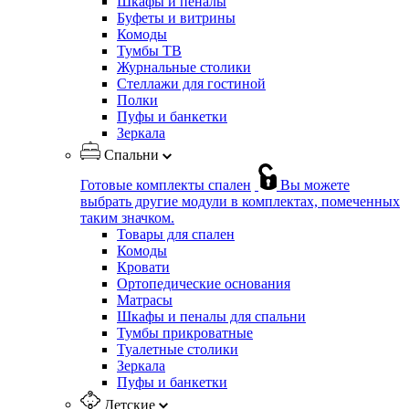
Шкафы и пеналы
Буфеты и витрины
Комоды
Тумбы ТВ
Журнальные столики
Стеллажи для гостиной
Полки
Пуфы и банкетки
Зеркала
Спальни
Готовые комплекты спален
Вы можете
выбрать другие модули в комплектах, помеченных
таким значком.
Товары для спален
Комоды
Кровати
Ортопедические основания
Матрасы
Шкафы и пеналы для спальни
Тумбы прикроватные
Туалетные столики
Зеркала
Пуфы и банкетки
Детские