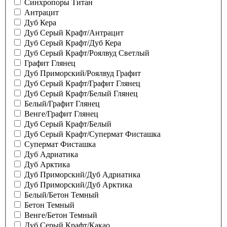
Синхропоры Титан
Антрацит
Дуб Кера
Дуб Серый Крафт/Антрацит
Дуб Серый Крафт/Дуб Кера
Дуб Серый Крафт/Роялвуд Светлый
Графит Глянец
Дуб Приморский/Роялвуд Графит
Дуб Серый Крафт/Графит Глянец
Дуб Серый Крафт/Белый Глянец
Белый/Графит Глянец
Венге/Графит Глянец
Дуб Серый Крафт/Белый
Дуб Серый Крафт/Супермат Фисташка
Супермат Фисташка
Дуб Адриатика
Дуб Арктика
Дуб Приморский/Дуб Адриатика
Дуб Приморский/Дуб Арктика
Белый/Бетон Темный
Бетон Темный
Венге/Бетон Темный
Дуб Серый Крафт/Какао