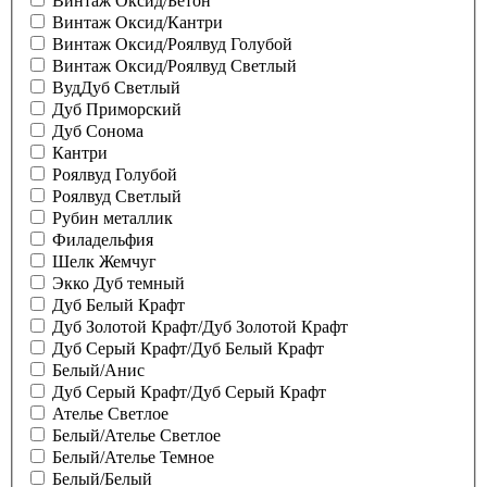
Винтаж Оксид/Бетон
Винтаж Оксид/Кантри
Винтаж Оксид/Роялвуд Голубой
Винтаж Оксид/Роялвуд Светлый
ВудДуб Светлый
Дуб Приморский
Дуб Сонома
Кантри
Роялвуд Голубой
Роялвуд Светлый
Рубин металлик
Филадельфия
Шелк Жемчуг
Экко Дуб темный
Дуб Белый Крафт
Дуб Золотой Крафт/Дуб Золотой Крафт
Дуб Серый Крафт/Дуб Белый Крафт
Белый/Анис
Дуб Серый Крафт/Дуб Серый Крафт
Ателье Светлое
Белый/Ателье Светлое
Белый/Ателье Темное
Белый/Белый