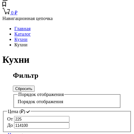
0
₽
Навигационная цепочка
Главная
Каталог
Кухни
Кухни
Кухни
Фильтр
Сбросить
Порядок отображения
Порядок отображения
Цена (
₽
)
От
До