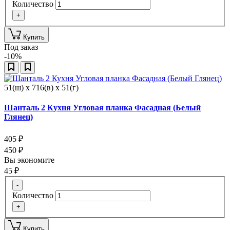
Количество
+
Купить
Под заказ
-10%
51(ш) x 716(в) x 51(г)
Шанталь 2 Кухня Угловая планка Фасадная (Белый
Глянец)
405
₽
450
₽
Вы экономите
45
₽
-
Количество
+
Купить