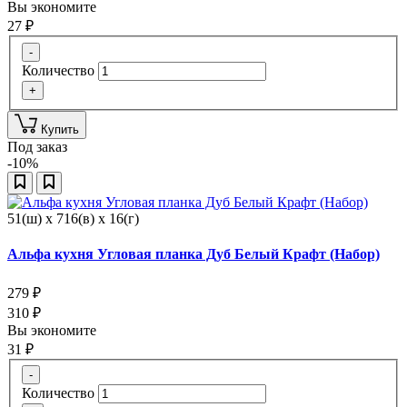
Вы экономите
27
₽
-
Количество
+
Купить
Под заказ
-10%
51(ш) x 716(в) x 16(г)
Альфа кухня Угловая планка Дуб Белый Крафт (Набор)
279
₽
310
₽
Вы экономите
31
₽
-
Количество