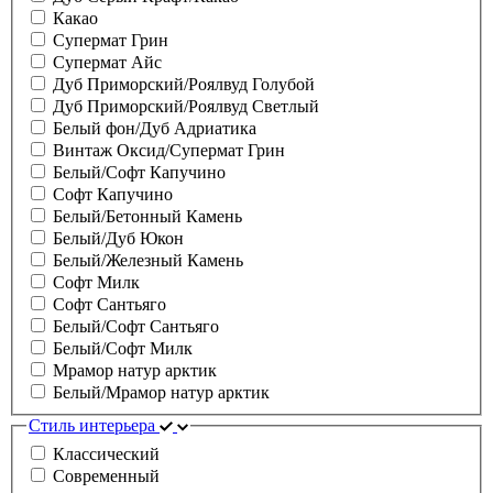
Какао
Супермат Грин
Супермат Айс
Дуб Приморский/Роялвуд Голубой
Дуб Приморский/Роялвуд Светлый
Белый фон/Дуб Адриатика
Винтаж Оксид/Супермат Грин
Белый/Софт Капучино
Софт Капучино
Белый/Бетонный Камень
Белый/Дуб Юкон
Белый/Железный Камень
Софт Милк
Софт Сантьяго
Белый/Софт Сантьяго
Белый/Софт Милк
Мрамор натур арктик
Белый/Мрамор натур арктик
Стиль интерьера
Классический
Современный