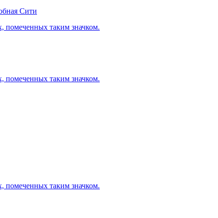
обная Сити
х, помеченных таким значком.
х, помеченных таким значком.
х, помеченных таким значком.