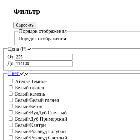
Фильтр
Сбросить
Порядок отображения
Порядок отображения
Цена (
₽
)
От
До
Цвет
Ателье Темное
Белый глянец
Белый камень
Белый/Белый глянец
Белый/Бетон
Белый/ВудДуб Светлый
Белый/Дуб Приморский
Белый/Кантри
Белый/Роялвуд Голубой
Белый/Роялвуд Светлый