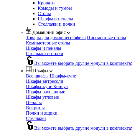
Кровати
Комоды и тумбы
Столы
Шкафы и пеналы
Стеллажи и полки
Домашний офис
Товары для домашнего офиса
Письменные столы
Компьютерные столы
Шкафы и пеналы
Стеллажи и полки
Вы можете выбрать другие модули в комплекта
Шкафы
Все шкафы
Шкафы-купе
Шкафы-антресоли
Шкафы-купе Консул
Шкафы распашные
Шкафы угловые
Пеналы
Витрины
Полки и ящики
Стеллажи
Вы можете выбрать другие модули в комплекта