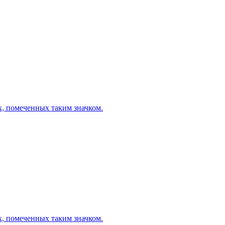
х, помеченных таким значком.
х, помеченных таким значком.