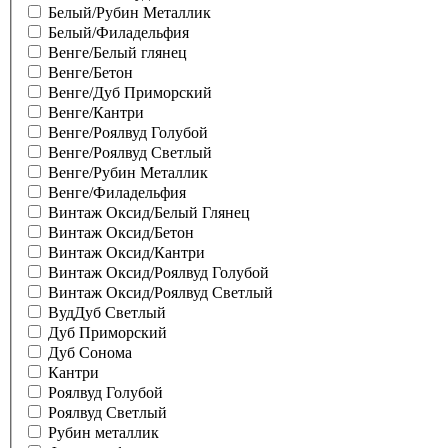
Белый/Рубин Металлик
Белый/Филадельфия
Венге/Белый глянец
Венге/Бетон
Венге/Дуб Приморский
Венге/Кантри
Венге/Роялвуд Голубой
Венге/Роялвуд Светлый
Венге/Рубин Металлик
Венге/Филадельфия
Винтаж Оксид/Белый Глянец
Винтаж Оксид/Бетон
Винтаж Оксид/Кантри
Винтаж Оксид/Роялвуд Голубой
Винтаж Оксид/Роялвуд Светлый
ВудДуб Светлый
Дуб Приморский
Дуб Сонома
Кантри
Роялвуд Голубой
Роялвуд Светлый
Рубин металлик