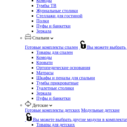
Комоды
Тумбы ТВ
Журнальные столики
Стеллажи для гостиной
Полки
Пуфы и банкетки
Зеркала
Спальни
Готовые комплекты спален
Вы можете выбрать 
Товары для спален
Комоды
Кровати
Ортопедические основания
Матрасы
Шкафы и пеналы для спальни
Тумбы прикроватные
Туалетные столики
Зеркала
Пуфы и банкетки
Детские
Готовые комплекты детских
Модульные детские
Вы можете выбрать другие модули в комплекта
Товары для детских