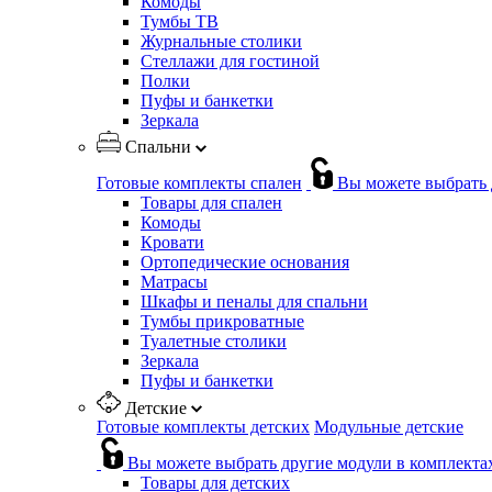
Комоды
Тумбы ТВ
Журнальные столики
Стеллажи для гостиной
Полки
Пуфы и банкетки
Зеркала
Спальни
Готовые комплекты спален
Вы можете выбрать 
Товары для спален
Комоды
Кровати
Ортопедические основания
Матрасы
Шкафы и пеналы для спальни
Тумбы прикроватные
Туалетные столики
Зеркала
Пуфы и банкетки
Детские
Готовые комплекты детских
Модульные детские
Вы можете выбрать другие модули в комплекта
Товары для детских