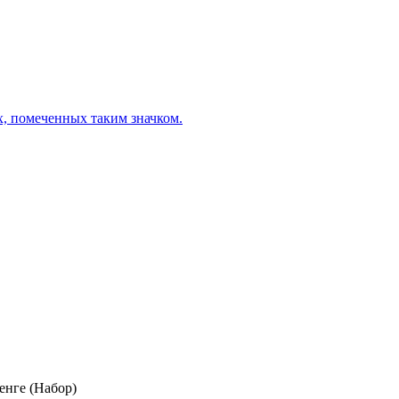
х, помеченных таким значком.
нге (Набор)