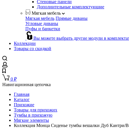
Стеновые панели
Дополнительные комплектующие
Мягкая мебель
Мягкая мебель
Прямые диваны
Угловые диваны
Пуфы и банкетки
Вы можете выбрать другие модули в комплекта
Коллекции
Товары со скидкой
0
₽
Навигационная цепочка
Главная
Каталог
Прихожие
Товары для прихожих
Тумбы в прихожую
Мягкие элементы
Коллекция Монца Сиденье тумбы вешалки Дуб Кантри/Ве