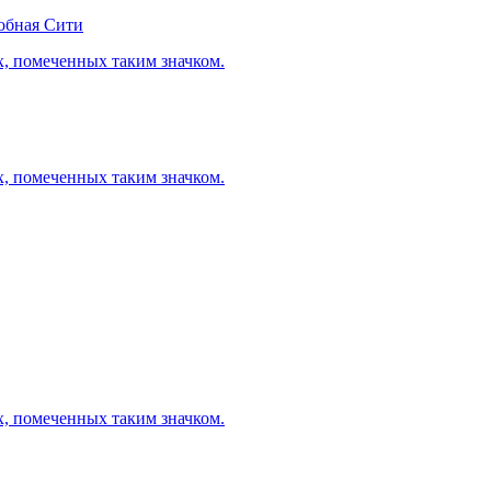
обная Сити
х, помеченных таким значком.
х, помеченных таким значком.
х, помеченных таким значком.