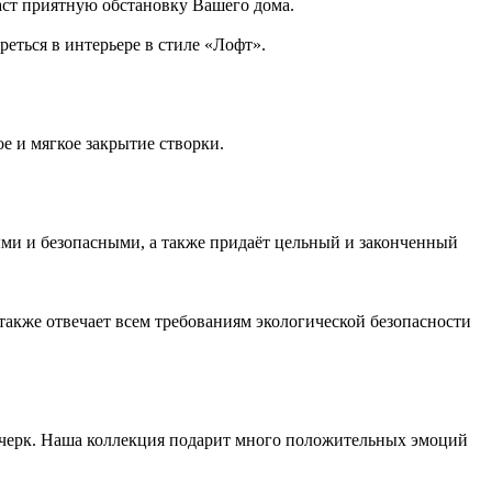
аст приятную обстановку Вашего дома.
еться в интерьере в стиле «Лофт».
 и мягкое закрытие створки.
и и безопасными, а также придаёт цельный и законченный
также отвечает всем требованиям экологической безопасности
почерк. Наша коллекция подарит много положительных эмоций