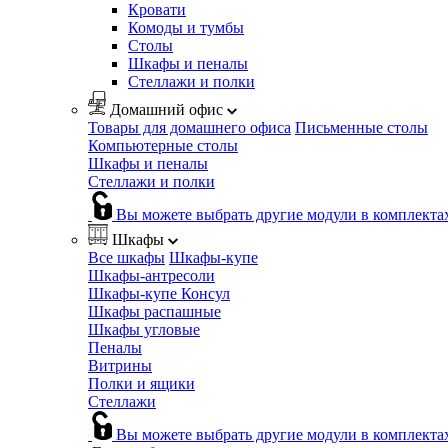
Кровати
Комоды и тумбы
Столы
Шкафы и пеналы
Стеллажи и полки
Домашний офис
Товары для домашнего офиса
Письменные столы
Компьютерные столы
Шкафы и пеналы
Стеллажи и полки
Вы можете выбрать другие модули в комплекта
Шкафы
Все шкафы
Шкафы-купе
Шкафы-антресоли
Шкафы-купе Консул
Шкафы распашные
Шкафы угловые
Пеналы
Витрины
Полки и ящики
Стеллажи
Вы можете выбрать другие модули в комплекта