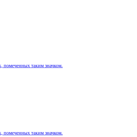
х, помеченных таким значком.
х, помеченных таким значком.