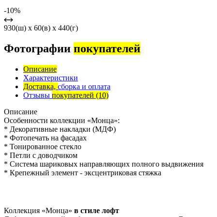
-10%
930(ш) x 60(в) x 440(г)
Фотографии
покупателей
Описание
Характеристики
Доставка,
сборка и оплата
Отзывы
покупателей
(10)
Описание
Особенности коллекции «Монца»:
* Декоративные накладки (МДФ)
* Фотопечать на фасадах
* Тонированное стекло
* Петли с доводчиком
* Система шариковых направляющих полного выдвижения
* Крепежный элемент - эксцентриковая стяжка
Коллекция «Монца»
в стиле лофт