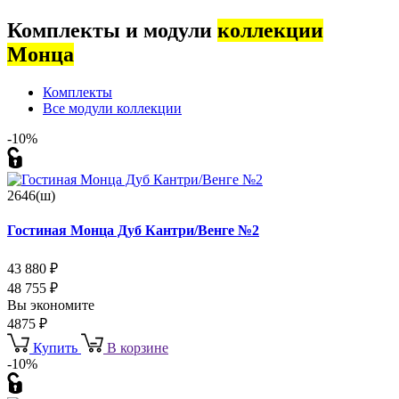
Комплекты и модули
коллекции
Монца
Комплекты
Все модули коллекции
-10%
2646(ш)
Гостиная Монца Дуб Кантри/Венге №2
43 880
₽
48 755
₽
Вы экономите
4875
₽
Купить
В корзине
-10%