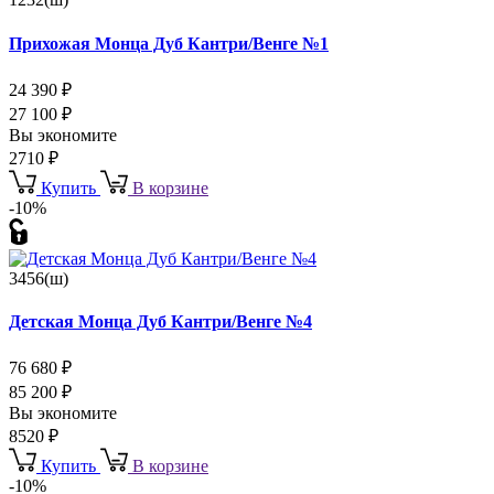
Прихожая Монца Дуб Кантри/Венге №1
24 390
₽
27 100
₽
Вы экономите
2710
₽
Купить
В корзине
-10%
3456(ш)
Детская Монца Дуб Кантри/Венге №4
76 680
₽
85 200
₽
Вы экономите
8520
₽
Купить
В корзине
-10%