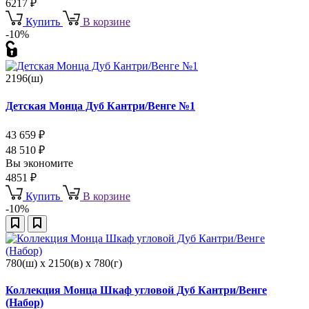
6217
₽
Купить
В корзине
-10%
2196(ш)
Детская Монца Дуб Кантри/Венге №1
43 659
₽
48 510
₽
Вы экономите
4851
₽
Купить
В корзине
-10%
780(ш) x 2150(в) x 780(г)
Коллекция Монца Шкаф угловой Дуб Кантри/Венге
(Набор)