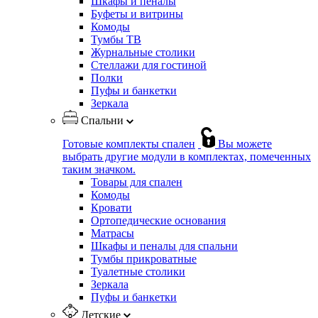
Шкафы и пеналы
Буфеты и витрины
Комоды
Тумбы ТВ
Журнальные столики
Стеллажи для гостиной
Полки
Пуфы и банкетки
Зеркала
Спальни
Готовые комплекты спален
Вы можете
выбрать другие модули в комплектах, помеченных
таким значком.
Товары для спален
Комоды
Кровати
Ортопедические основания
Матрасы
Шкафы и пеналы для спальни
Тумбы прикроватные
Туалетные столики
Зеркала
Пуфы и банкетки
Детские