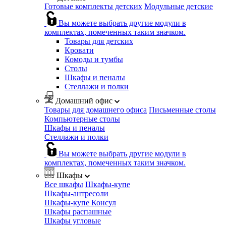
Готовые комплекты детских
Модульные детские
Вы можете выбрать другие модули в
комплектах, помеченных таким значком.
Товары для детских
Кровати
Комоды и тумбы
Столы
Шкафы и пеналы
Стеллажи и полки
Домашний офис
Товары для домашнего офиса
Письменные столы
Компьютерные столы
Шкафы и пеналы
Стеллажи и полки
Вы можете выбрать другие модули в
комплектах, помеченных таким значком.
Шкафы
Все шкафы
Шкафы-купе
Шкафы-антресоли
Шкафы-купе Консул
Шкафы распашные
Шкафы угловые