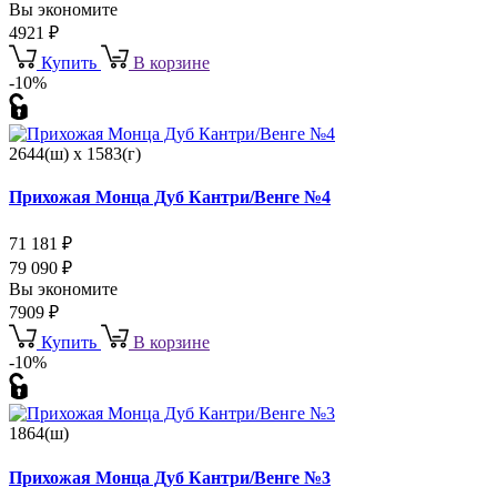
Вы экономите
4921
₽
Купить
В корзине
-10%
2644(ш) x 1583(г)
Прихожая Монца Дуб Кантри/Венге №4
71 181
₽
79 090
₽
Вы экономите
7909
₽
Купить
В корзине
-10%
1864(ш)
Прихожая Монца Дуб Кантри/Венге №3