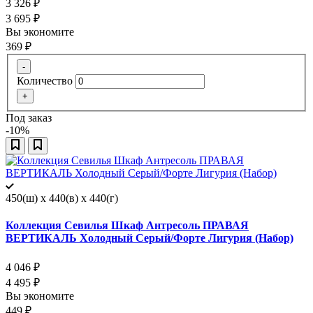
3 326
₽
3 695
₽
Вы экономите
369
₽
-
Количество
+
Под заказ
-10%
450(ш) x 440(в) x 440(г)
Коллекция Севилья Шкаф Антресоль ПРАВАЯ
ВЕРТИКАЛЬ Холодный Серый/Форте Лигурия (Набор)
4 046
₽
4 495
₽
Вы экономите
449
₽