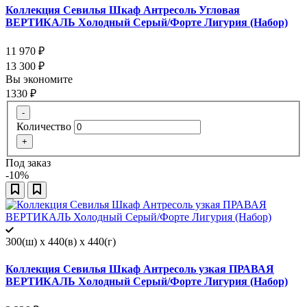
Коллекция Севилья Шкаф Антресоль Угловая
ВЕРТИКАЛЬ Холодный Серый/Форте Лигурия (Набор)
11 970
₽
13 300
₽
Вы экономите
1330
₽
-
Количество
+
Под заказ
-10%
300(ш) x 440(в) x 440(г)
Коллекция Севилья Шкаф Антресоль узкая ПРАВАЯ
ВЕРТИКАЛЬ Холодный Серый/Форте Лигурия (Набор)