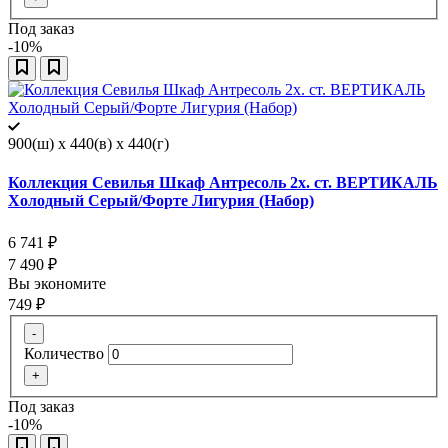
Под заказ
-10%
900(ш) x 440(в) x 440(г)
Коллекция Севилья Шкаф Антресоль 2х. ст. ВЕРТИКАЛЬ
Холодный Серый/Форте Лигурия (Набор)
6 741
₽
7 490
₽
Вы экономите
749
₽
-
Количество
+
Под заказ
-10%