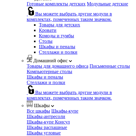
Готовые комплекты детских
Модульные детские
Вы можете выбрать другие модули в
комплектах, помеченных таким значком.
Товары для детских
Кровати
Комоды и тумбы
Столы
Шкафы и пеналы
Стеллажи и полки
Домашний офис
Товары для домашнего офиса
Письменные столы
Компьютерные столы
Шкафы и пеналы
Стеллажи и полки
Вы можете выбрать другие модули в
комплектах, помеченных таким значком.
Шкафы
Все шкафы
Шкафы-купе
Шкафы-антресоли
Шкафы-купе Консул
Шкафы распашные
Шкафы угловые