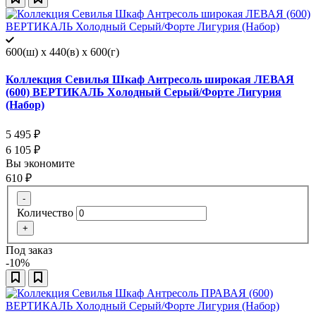
600(ш) x 440(в) x 600(г)
Коллекция Севилья Шкаф Антресоль широкая ЛЕВАЯ
(600) ВЕРТИКАЛЬ Холодный Серый/Форте Лигурия
(Набор)
5 495
₽
6 105
₽
Вы экономите
610
₽
-
Количество
+
Под заказ
-10%