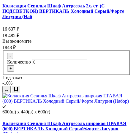
Коллекция Севилья Шкаф Антресоль 2х. ст. (С
ПОДСВЕТКОЙ) ВЕРТИКАЛЬ Холодный Серый/Форте
Лигурия (Наб
16 637
₽
18 485
₽
Вы экономите
1848
₽
-
Количество
+
Под заказ
-10%
600(ш) x 440(в) x 600(г)
Коллекция Севилья Шкаф Антресоль широкая ПРАВАЯ
(600) ВЕРТИКАЛЬ Холодный Серый/Форте Лигурия