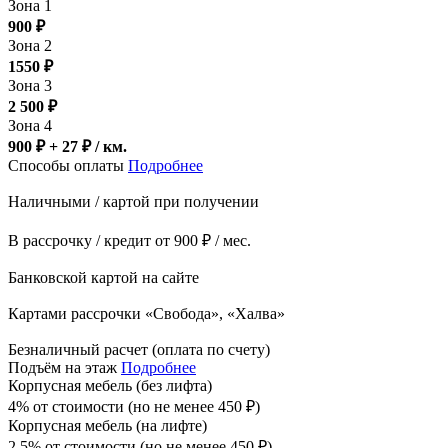
Зона 1
900
₽
Зона 2
1550
₽
Зона 3
2 500
₽
Зона 4
900 ₽ + 27
₽
/ км.
Способы оплаты
Подробнее
Наличными / картой при получении
В рассрочку / кредит от 900 ₽ / мес.
Банковской картой на сайте
Картами рассрочки «Свобода», «Халва»
Безналичный расчет (оплата по счету)
Подъём на этаж
Подробнее
Корпусная мебель (без лифта)
4% от стоимости (но не менее
450
₽
)
Корпусная мебель (на лифте)
2,5% от стоимости (но не менее
450
₽
)