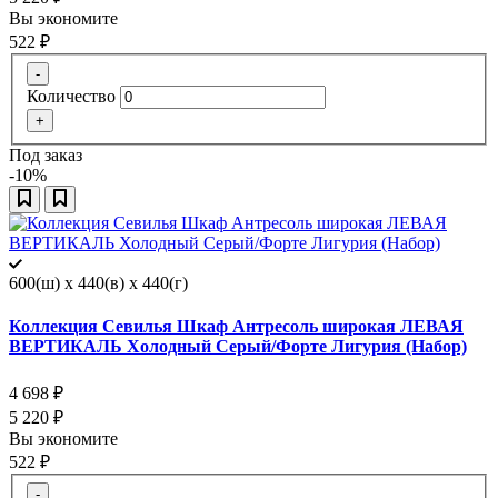
Вы экономите
522
₽
-
Количество
+
Под заказ
-10%
600(ш) x 440(в) x 440(г)
Коллекция Севилья Шкаф Антресоль широкая ЛЕВАЯ
ВЕРТИКАЛЬ Холодный Серый/Форте Лигурия (Набор)
4 698
₽
5 220
₽
Вы экономите
522
₽
-