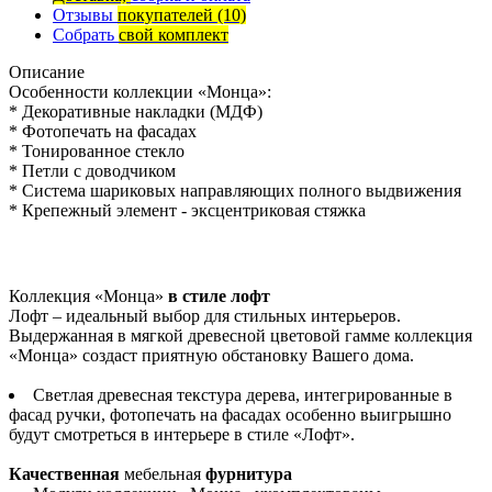
Отзывы
покупателей
(10)
Собрать
свой комплект
Описание
Особенности коллекции «Монца»:
* Декоративные накладки (МДФ)
* Фотопечать на фасадах
* Тонированное стекло
* Петли с доводчиком
* Система шариковых направляющих полного выдвижения
* Крепежный элемент - эксцентриковая стяжка
Коллекция «Монца»
в стиле лофт
Лофт – идеальный выбор для стильных интерьеров.
Выдержанная в мягкой древесной цветовой гамме коллекция
«Монца» создаст приятную обстановку Вашего дома.
Светлая древесная текстура дерева, интегрированные в
фасад ручки, фотопечать на фасадах особенно выигрышно
будут смотреться в интерьере в стиле «Лофт».
Качественная
мебельная
фурнитура