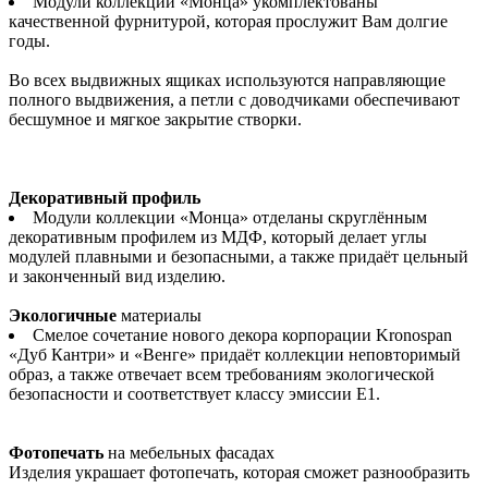
Модули коллекции «Монца» укомплектованы
качественной фурнитурой, которая прослужит Вам долгие
годы.
Во всех выдвижных ящиках используются направляющие
полного выдвижения, а петли с доводчиками обеспечивают
бесшумное и мягкое закрытие створки.
Декоративный профиль
Модули коллекции «Монца» отделаны скруглённым
декоративным профилем из МДФ, который делает углы
модулей плавными и безопасными, а также придаёт цельный
и законченный вид изделию.
Экологичные
материалы
Смелое сочетание нового декора корпорации Kronospan
«Дуб Кантри» и «Венге» придаёт коллекции неповторимый
образ, а также отвечает всем требованиям экологической
безопасности и соответствует классу эмиссии Е1.
Фотопечать
на мебельных фасадах
Изделия украшает фотопечать, которая сможет разнообразить