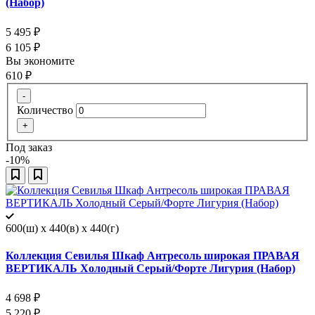
(Набор)
5 495
₽
6 105
₽
Вы экономите
610
₽
-
Количество
+
Под заказ
-10%
600(ш) x 440(в) x 440(г)
Коллекция Севилья Шкаф Антресоль широкая ПРАВАЯ
ВЕРТИКАЛЬ Холодный Серый/Форте Лигурия (Набор)
4 698
₽
5 220
₽