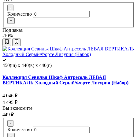
-
Количество
+
Под заказ
-10%
450(ш) x 440(в) x 440(г)
Коллекция Севилья Шкаф Антресоль ЛЕВАЯ
ВЕРТИКАЛЬ Холодный Серый/Форте Лигурия (Набор)
4 046
₽
4 495
₽
Вы экономите
449
₽
-
Количество
+