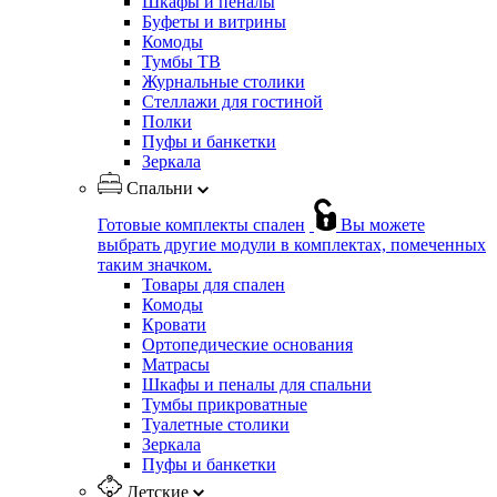
Шкафы и пеналы
Буфеты и витрины
Комоды
Тумбы ТВ
Журнальные столики
Стеллажи для гостиной
Полки
Пуфы и банкетки
Зеркала
Спальни
Готовые комплекты спален
Вы можете
выбрать другие модули в комплектах, помеченных
таким значком.
Товары для спален
Комоды
Кровати
Ортопедические основания
Матрасы
Шкафы и пеналы для спальни
Тумбы прикроватные
Туалетные столики
Зеркала
Пуфы и банкетки
Детские