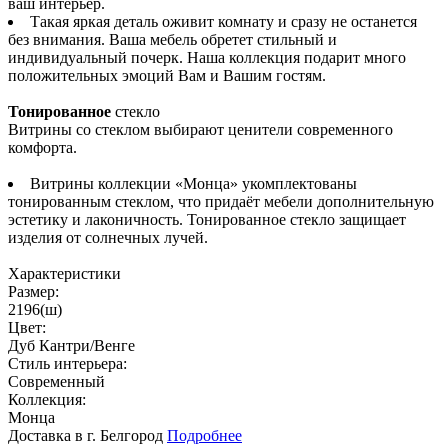
ваш интерьер.
Такая яркая деталь оживит комнату и сразу не останется
без внимания. Ваша мебель обретет стильный и
индивидуальный почерк. Наша коллекция подарит много
положительных эмоций Вам и Вашим гостям.
Тонированное
стекло
Витрины со стеклом выбирают ценители современного
комфорта.
Витрины коллекции «Монца» укомплектованы
тонированным стеклом, что придаёт мебели дополнительную
эстетику и лаконичность. Тонированное стекло защищает
изделия от солнечных лучей.
Характеристики
Размер:
2196(ш)
Цвет:
Дуб Кантри/Венге
Стиль интерьера:
Современный
Коллекция:
Монца
Доставка в г. Белгород
Подробнее