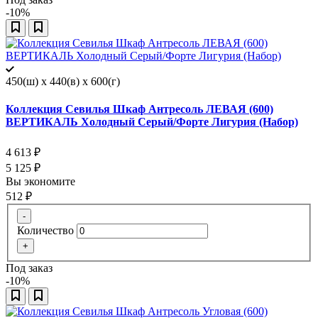
-10%
450(ш) x 440(в) x 600(г)
Коллекция Севилья Шкаф Антресоль ЛЕВАЯ (600)
ВЕРТИКАЛЬ Холодный Серый/Форте Лигурия (Набор)
4 613
₽
5 125
₽
Вы экономите
512
₽
-
Количество
+
Под заказ
-10%