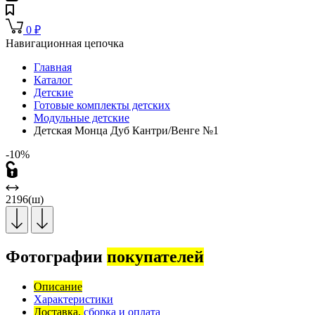
0
₽
Навигационная цепочка
Главная
Каталог
Детские
Готовые комплекты детских
Модульные детские
Детская Монца Дуб Кантри/Венге №1
-10%
2196(ш)
Фотографии
покупателей
Описание
Характеристики
Доставка,
сборка и оплата