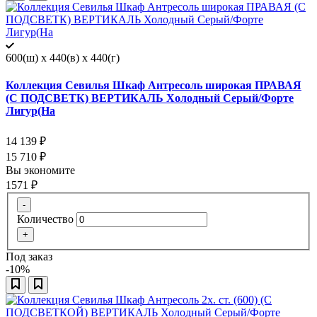
600(ш) x 440(в) x 440(г)
Коллекция Севилья Шкаф Антресоль широкая ПРАВАЯ
(С ПОДСВЕТК) ВЕРТИКАЛЬ Холодный Серый/Форте
Лигур(На
14 139
₽
15 710
₽
Вы экономите
1571
₽
-
Количество
+
Под заказ
-10%