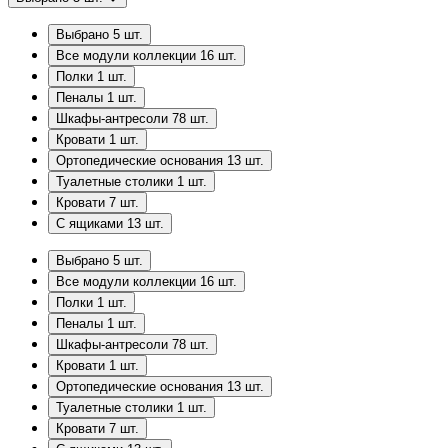
Выбрано
5
шт.
Все модули коллекции
16
шт.
Полки
1
шт.
Пеналы
1
шт.
Шкафы-антресоли
78
шт.
Кровати
1
шт.
Ортопедические основания
13
шт.
Туалетные столики
1
шт.
Кровати
7
шт.
С ящиками
13
шт.
Выбрано
5
шт.
Все модули коллекции
16
шт.
Полки
1
шт.
Пеналы
1
шт.
Шкафы-антресоли
78
шт.
Кровати
1
шт.
Ортопедические основания
13
шт.
Туалетные столики
1
шт.
Кровати
7
шт.