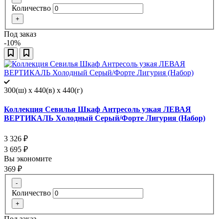
Количество
+
Под заказ
-10%
300(ш) x 440(в) x 440(г)
Коллекция Севилья Шкаф Антресоль узкая ЛЕВАЯ
ВЕРТИКАЛЬ Холодный Серый/Форте Лигурия (Набор)
3 326
₽
3 695
₽
Вы экономите
369
₽
-
Количество
+
Под заказ