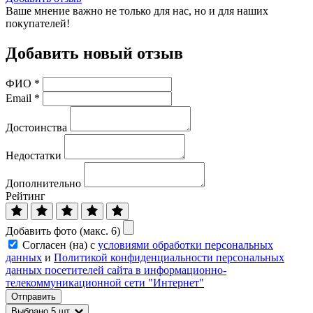
Ваше мнение важно не только для нас, но и для наших
покупателей!
Добавить новый отзыв
ФИО
*
Email
*
Достоинства
Недостатки
Дополнительно
Рейтинг
Добавить фото (макс. 6)
Согласен (на) с
условиями обработки персональных
данных
и
Политикой конфиденциальности персональных
данных посетителей сайта в информационно-
телекоммуникационной сети "Интернет"
Отправить
Выбрано
5
шт.