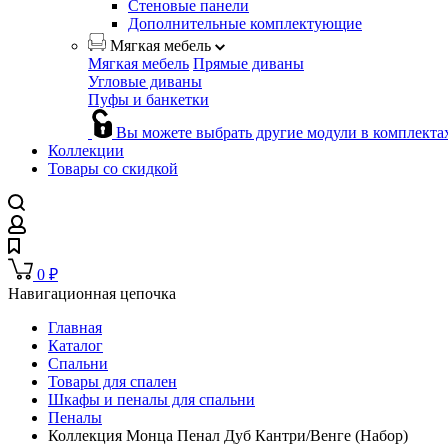
Стеновые панели
Дополнительные комплектующие
Мягкая мебель
Мягкая мебель
Прямые диваны
Угловые диваны
Пуфы и банкетки
Вы можете выбрать другие модули в комплекта
Коллекции
Товары со скидкой
0
₽
Навигационная цепочка
Главная
Каталог
Спальни
Товары для спален
Шкафы и пеналы для спальни
Пеналы
Коллекция Монца Пенал Дуб Кантри/Венге (Набор)