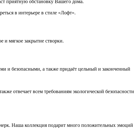
аст приятную обстановку Вашего дома.
еться в интерьере в стиле «Лофт».
 и мягкое закрытие створки.
и и безопасными, а также придаёт цельный и законченный
также отвечает всем требованиям экологической безопасности
почерк. Наша коллекция подарит много положительных эмоций