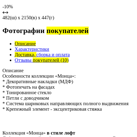
-10%
482(ш) x 2150(в) x 447(г)
Фотографии
покупателей
Описание
Характеристики
Доставка,
сборка и оплата
Отзывы
покупателей
(10)
Описание
Особенности коллекции «Монца»:
* Декоративные накладки (МДФ)
* Фотопечать на фасадах
* Тонированное стекло
* Петли с доводчиком
* Система шариковых направляющих полного выдвижения
* Крепежный элемент - эксцентриковая стяжка
Коллекция «Монца»
в стиле лофт