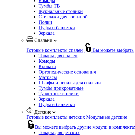
Комоды
Тумбы ТВ
Журнальные столики
Стеллажи для гостиной
Полки
Пуфы и банкетки
Зеркала
Спальни
Готовые комплекты спален
Вы можете выбрать 
Товары для спален
Комоды
Кровати
Ортопедические основания
Матрасы
Шкафы и пеналы для спальни
Тумбы прикроватные
Туалетные столики
Зеркала
Пуфы и банкетки
Детские
Готовые комплекты детских
Модульные детские
Вы можете выбрать другие модули в комплекта
Товары для детских