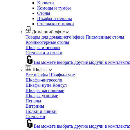
Кровати
Комоды и тумбы
Столы
Шкафы и пеналы
Стеллажи и полки
Домашний офис
Товары для домашнего офиса
Письменные столы
Компьютерные столы
Шкафы и пеналы
Стеллажи и полки
Вы можете выбрать другие модули в комплекта
Шкафы
Все шкафы
Шкафы-купе
Шкафы-антресоли
Шкафы-купе Консул
Шкафы распашные
Шкафы угловые
Пеналы
Витрины
Полки и ящики
Стеллажи
Вы можете выбрать другие модули в комплекта