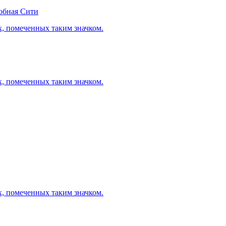
обная Сити
х, помеченных таким значком.
х, помеченных таким значком.
х, помеченных таким значком.