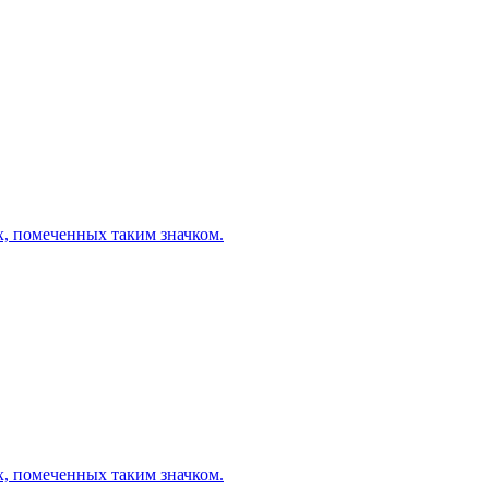
х, помеченных таким значком.
х, помеченных таким значком.