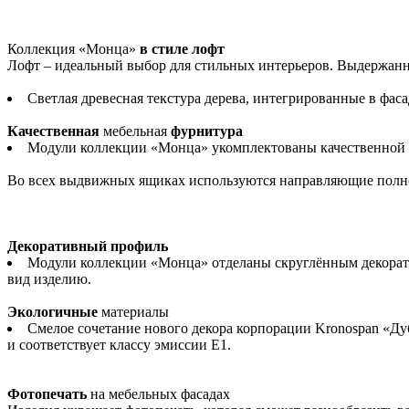
Коллекция «Монца»
в стиле лофт
Лофт – идеальный выбор для стильных интерьеров. Выдержанн
Светлая древесная текстура дерева, интегрированные в фас
Качественная
мебельная
фурнитура
Модули коллекции «Монца» укомплектованы качественной ф
Во всех выдвижных ящиках используются направляющие полног
Декоративный профиль
Модули коллекции «Монца» отделаны скруглённым декорат
вид изделию.
Экологичные
материалы
Смелое сочетание нового декора корпорации Kronospan «Ду
и соответствует классу эмиссии Е1.
Фотопечать
на мебельных фасадах