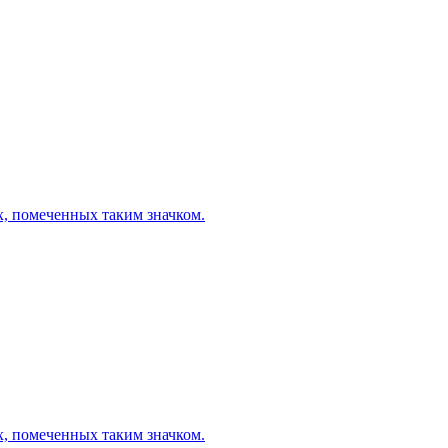
х, помеченных таким значком.
х, помеченных таким значком.