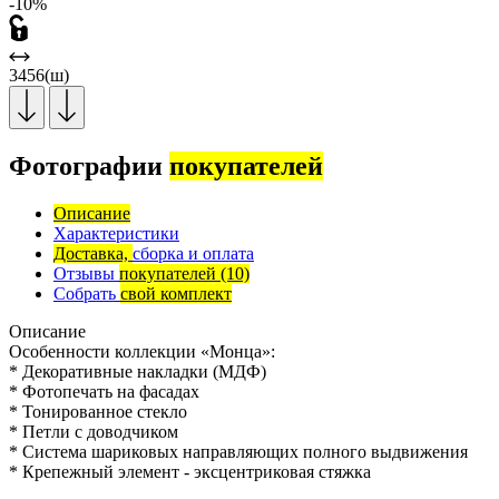
-10%
3456(ш)
Фотографии
покупателей
Описание
Характеристики
Доставка,
сборка и оплата
Отзывы
покупателей
(10)
Собрать
свой комплект
Описание
Особенности коллекции «Монца»:
* Декоративные накладки (МДФ)
* Фотопечать на фасадах
* Тонированное стекло
* Петли с доводчиком
* Система шариковых направляющих полного выдвижения
* Крепежный элемент - эксцентриковая стяжка