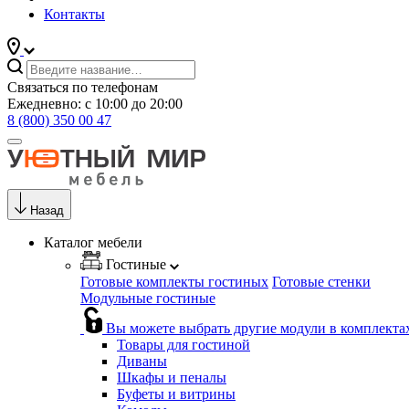
Контакты
Связаться по телефонам
Ежедневно: с 10:00 до 20:00
8 (800) 350 00 47
Назад
Каталог мебели
Гостиные
Готовые комплекты гостиных
Готовые стенки
Модульные гостиные
Вы можете выбрать другие модули в комплекта
Товары для гостиной
Диваны
Шкафы и пеналы
Буфеты и витрины