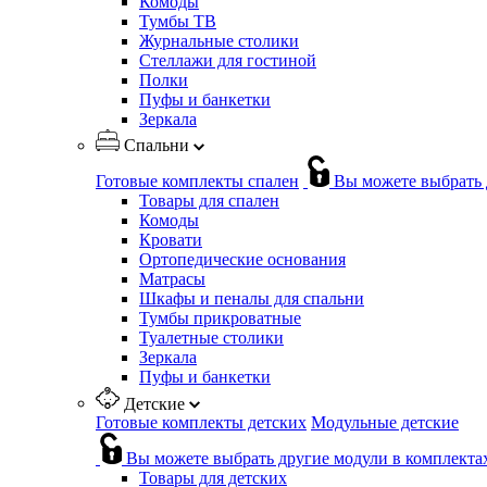
Комоды
Тумбы ТВ
Журнальные столики
Стеллажи для гостиной
Полки
Пуфы и банкетки
Зеркала
Спальни
Готовые комплекты спален
Вы можете выбрать 
Товары для спален
Комоды
Кровати
Ортопедические основания
Матрасы
Шкафы и пеналы для спальни
Тумбы прикроватные
Туалетные столики
Зеркала
Пуфы и банкетки
Детские
Готовые комплекты детских
Модульные детские
Вы можете выбрать другие модули в комплекта
Товары для детских