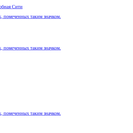
обная Сити
х, помеченных таким значком.
х, помеченных таким значком.
х, помеченных таким значком.