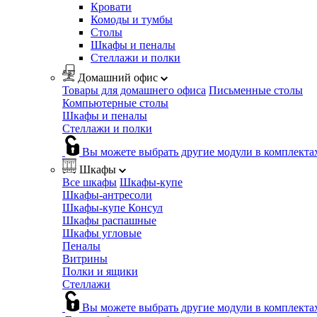
Кровати
Комоды и тумбы
Столы
Шкафы и пеналы
Стеллажи и полки
Домашний офис
Товары для домашнего офиса
Письменные столы
Компьютерные столы
Шкафы и пеналы
Стеллажи и полки
Вы можете выбрать другие модули в комплекта
Шкафы
Все шкафы
Шкафы-купе
Шкафы-антресоли
Шкафы-купе Консул
Шкафы распашные
Шкафы угловые
Пеналы
Витрины
Полки и ящики
Стеллажи
Вы можете выбрать другие модули в комплекта