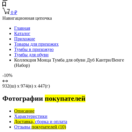
0
₽
Навигационная цепочка
Главная
Каталог
Прихожие
Товары для прихожих
Тумбы в прихожую
Тумбы для обуви
Коллекция Монца Тумба для обуви Дуб Кантри/Венге
(Набор)
-10%
932(ш) x 974(в) x 447(г)
Фотографии
покупателей
Описание
Характеристики
Доставка,
сборка и оплата
Отзывы
покупателей
(10)