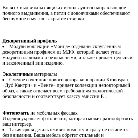
Во всех выдвижных ящиках используются направляющие
полного выдвижения, а петли с доводчиками обеспечивают
бесшумное и мягкое закрытие створки.
Декоративный профиль
Модули коллекции «Монца» отделаны скруглённым
декоративным профилем из МДФ, который делает углы
модулей плавными и безопасными, а также придаёт цельный
и законченный вид изделию.
Экологичные
материалы
Смелое сочетание нового декора корпорации Kronospan
«Дуб Кантри» и «Венге» придаёт коллекции неповторимый
образ, а также отвечает всем требованиям экологической
безопасности и соответствует классу эмиссии Е1.
Фотопечать
на мебельных фасадах
Изделия украшает фотопечать, которая сможет разнообразить
ваш интерьер.
Такая яркая деталь оживит комнату и сразу не останется
без внимания. Ваша мебель обретет стильный и