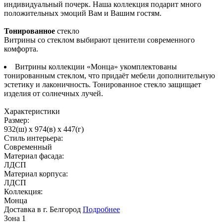
индивидуальный почерк. Наша коллекция подарит много
положительных эмоций Вам и Вашим гостям.
Тонированное
стекло
Витрины со стеклом выбирают ценители современного
комфорта.
Витрины коллекции «Монца» укомплектованы
тонированным стеклом, что придаёт мебели дополнительную
эстетику и лаконичность. Тонированное стекло защищает
изделия от солнечных лучей.
Характеристики
Размер:
932(ш) x 974(в) x 447(г)
Стиль интерьера:
Современный
Материал фасада:
ЛДСП
Материал корпуса:
ЛДСП
Коллекция:
Монца
Доставка в г. Белгород
Подробнее
Зона 1