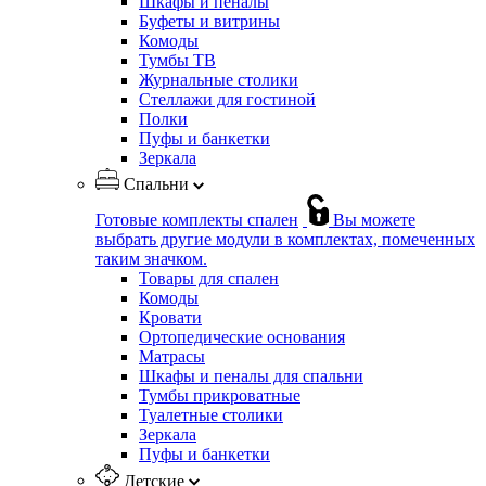
Шкафы и пеналы
Буфеты и витрины
Комоды
Тумбы ТВ
Журнальные столики
Стеллажи для гостиной
Полки
Пуфы и банкетки
Зеркала
Спальни
Готовые комплекты спален
Вы можете
выбрать другие модули в комплектах, помеченных
таким значком.
Товары для спален
Комоды
Кровати
Ортопедические основания
Матрасы
Шкафы и пеналы для спальни
Тумбы прикроватные
Туалетные столики
Зеркала
Пуфы и банкетки
Детские