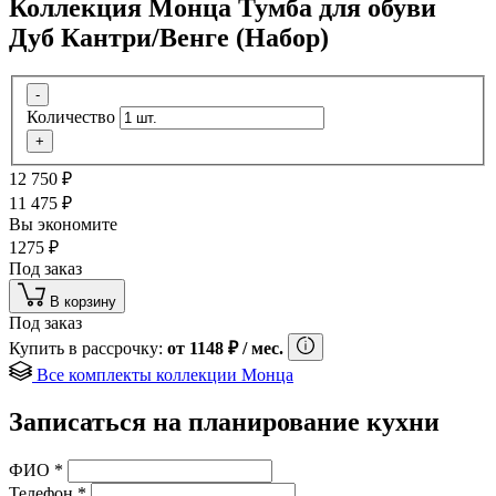
Коллекция Монца Тумба для обуви
Дуб Кантри/Венге (Набор)
-
Количество
+
12 750
₽
11 475
₽
Вы экономите
1275
₽
Под заказ
В корзину
Под заказ
Купить в рассрочку:
от
1148
₽
/ мес.
Все комплекты коллекции Монца
Записаться на планирование кухни
ФИО
*
Телефон
*