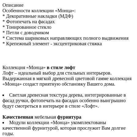
Описание
Особенности коллекции «Монца»:
* Декоративные накладки (МДФ)
* Фотопечать на фасадах
* Тонированное стекло
* Петли с доводчиком
* Система шариковых направляющих полного выдвижения
* Крепежный элемент - эксцентриковая стяжка
Коллекция «Монца»
в стиле лофт
Лофт – идеальный выбор для стильных интерьеров.
Выдержанная в мягкой древесной цветовой гамме коллекция
«Монца» создаст приятную обстановку Вашего дома.
Светлая древесная текстура дерева, интегрированные в
фасад ручки, фотопечать на фасадах особенно выигрышно
будут смотреться в интерьере в стиле «Лофт».
Качественная
мебельная
фурнитура
Модули коллекции «Монца» укомплектованы
качественной фурнитурой, которая прослужит Вам долгие
годы.