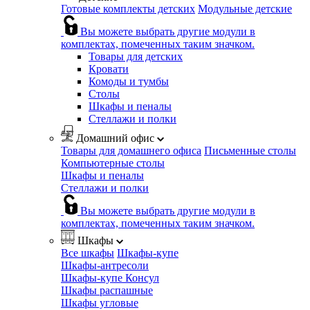
Готовые комплекты детских
Модульные детские
Вы можете выбрать другие модули в
комплектах, помеченных таким значком.
Товары для детских
Кровати
Комоды и тумбы
Столы
Шкафы и пеналы
Стеллажи и полки
Домашний офис
Товары для домашнего офиса
Письменные столы
Компьютерные столы
Шкафы и пеналы
Стеллажи и полки
Вы можете выбрать другие модули в
комплектах, помеченных таким значком.
Шкафы
Все шкафы
Шкафы-купе
Шкафы-антресоли
Шкафы-купе Консул
Шкафы распашные
Шкафы угловые