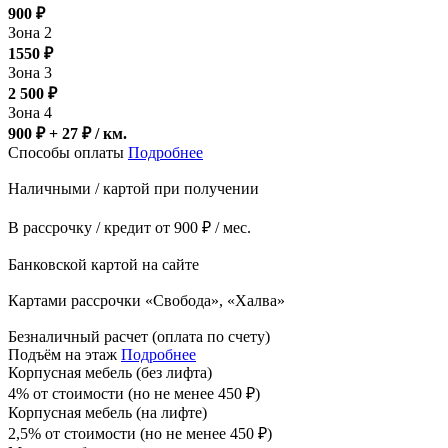
900
₽
Зона 2
1550
₽
Зона 3
2 500
₽
Зона 4
900 ₽ + 27
₽
/ км.
Способы оплаты
Подробнее
Наличными / картой при получении
В рассрочку / кредит от 900 ₽ / мес.
Банковской картой на сайте
Картами рассрочки «Свобода», «Халва»
Безналичный расчет (оплата по счету)
Подъём на этаж
Подробнее
Корпусная мебель (без лифта)
4% от стоимости (но не менее
450
₽
)
Корпусная мебель (на лифте)
2,5% от стоимости (но не менее
450
₽
)