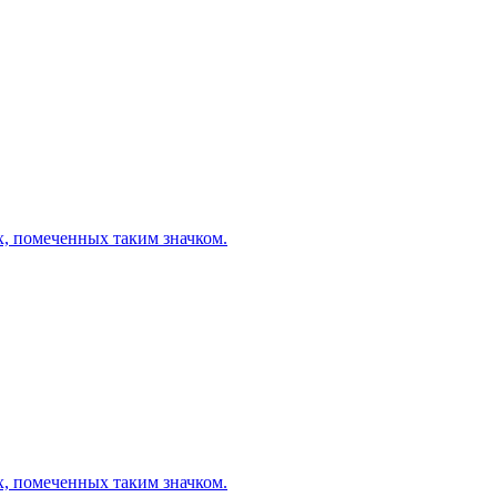
х, помеченных таким значком.
х, помеченных таким значком.