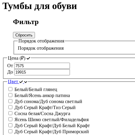
Тумбы для обуви
Фильтр
Сбросить
Порядок отображения
Порядок отображения
Цена (
₽
)
От
До
Цвет
Белый/Белый глянец
Белый/Ясень анкор патина
Дуб сонома/Дуб сонома светлый
Дуб Серый Крафт/Тиз Серый
Сосна белая/Сосна Джурга
Ясень Шимо светлый/Филадельфия
Дуб Серый Крафт/Дуб Белый Крафт
Дуб Серый Крафт/Дуб Приморский