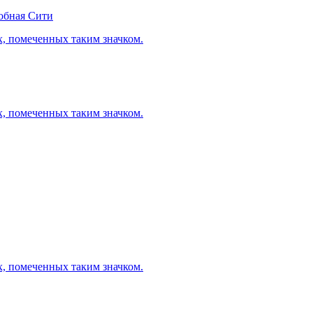
обная Сити
х, помеченных таким значком.
х, помеченных таким значком.
х, помеченных таким значком.