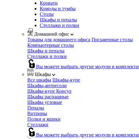
Кровати
Комоды и тумбы
Столы
Шкафы и пеналы
Стеллажи и полки
Домашний офис
Товары для домашнего офиса
Письменные столы
Компьютерные столы
Шкафы и пеналы
Стеллажи и полки
Вы можете выбрать другие модули в комплекта
Шкафы
Все шкафы
Шкафы-купе
Шкафы-антресоли
Шкафы-купе Консул
Шкафы распашные
Шкафы угловые
Пеналы
Витрины
Полки и ящики
Стеллажи
Вы можете выбрать другие модули в комплекта