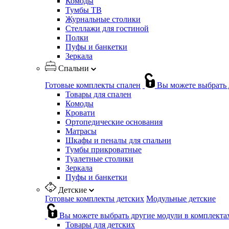
Комоды
Тумбы ТВ
Журнальные столики
Стеллажи для гостиной
Полки
Пуфы и банкетки
Зеркала
Спальни
Готовые комплекты спален
Вы можете выбрать 
Товары для спален
Комоды
Кровати
Ортопедические основания
Матрасы
Шкафы и пеналы для спальни
Тумбы прикроватные
Туалетные столики
Зеркала
Пуфы и банкетки
Детские
Готовые комплекты детских
Модульные детские
Вы можете выбрать другие модули в комплекта
Товары для детских