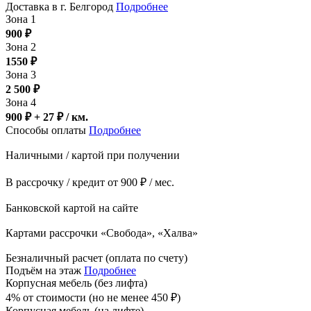
Доставка в г. Белгород
Подробнее
Зона 1
900
₽
Зона 2
1550
₽
Зона 3
2 500
₽
Зона 4
900 ₽ + 27
₽
/ км.
Способы оплаты
Подробнее
Наличными / картой при получении
В рассрочку / кредит от 900 ₽ / мес.
Банковской картой на сайте
Картами рассрочки «Свобода», «Халва»
Безналичный расчет (оплата по счету)
Подъём на этаж
Подробнее
Корпусная мебель (без лифта)
4% от стоимости (но не менее
450
₽
)
Корпусная мебель (на лифте)