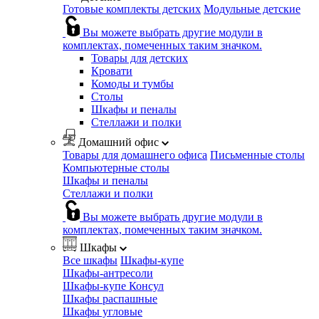
Готовые комплекты детских
Модульные детские
Вы можете выбрать другие модули в
комплектах, помеченных таким значком.
Товары для детских
Кровати
Комоды и тумбы
Столы
Шкафы и пеналы
Стеллажи и полки
Домашний офис
Товары для домашнего офиса
Письменные столы
Компьютерные столы
Шкафы и пеналы
Стеллажи и полки
Вы можете выбрать другие модули в
комплектах, помеченных таким значком.
Шкафы
Все шкафы
Шкафы-купе
Шкафы-антресоли
Шкафы-купе Консул
Шкафы распашные
Шкафы угловые