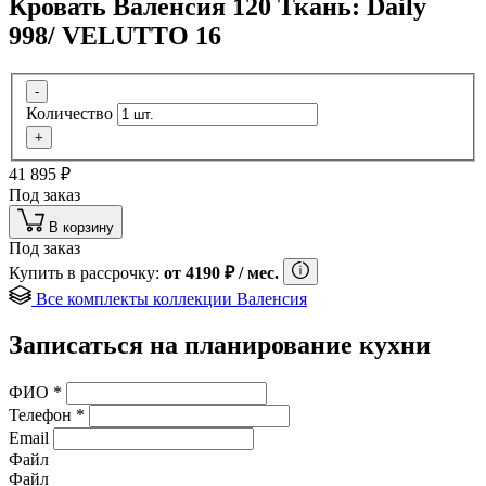
Кровать Валенсия 120 Ткань: Daily
998/ VELUTTO 16
-
Количество
+
41 895
₽
Под заказ
В корзину
Под заказ
Купить в рассрочку:
от
4190
₽
/ мес.
Все комплекты коллекции Валенсия
Записаться на планирование кухни
ФИО
*
Телефон
*
Email
Файл
Файл