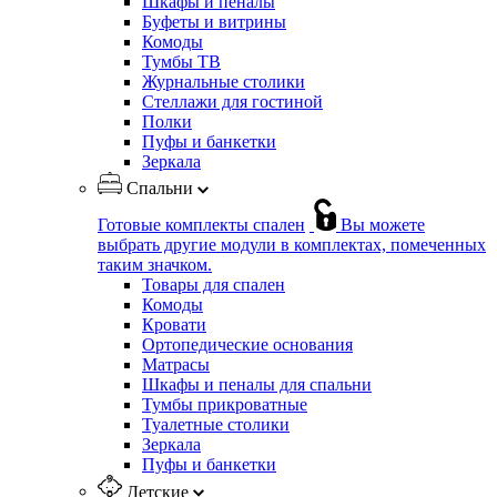
Шкафы и пеналы
Буфеты и витрины
Комоды
Тумбы ТВ
Журнальные столики
Стеллажи для гостиной
Полки
Пуфы и банкетки
Зеркала
Спальни
Готовые комплекты спален
Вы можете
выбрать другие модули в комплектах, помеченных
таким значком.
Товары для спален
Комоды
Кровати
Ортопедические основания
Матрасы
Шкафы и пеналы для спальни
Тумбы прикроватные
Туалетные столики
Зеркала
Пуфы и банкетки
Детские