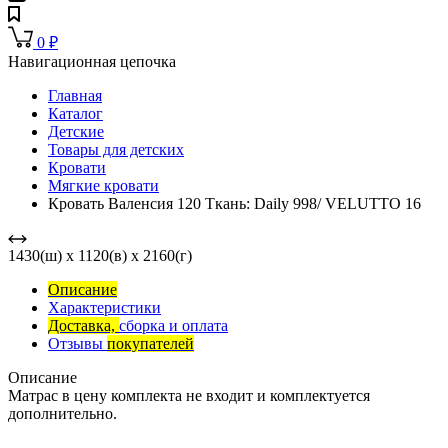
0
₽
Навигационная цепочка
Главная
Каталог
Детские
Товары для детских
Кровати
Мягкие кровати
Кровать Валенсия 120 Ткань: Daily 998/ VELUTTO 16
1430(ш) x 1120(в) x 2160(г)
Описание
Характеристики
Доставка,
сборка и оплата
Отзывы
покупателей
Описание
Матрас в цену комплекта не входит и комплектуется
дополнительно.