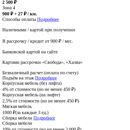
2 500
₽
Зона 4
900 ₽ + 27
₽
/ км.
Способы оплаты
Подробнее
Наличными / картой при получении
В рассрочку / кредит от 900 ₽ / мес.
Банковской картой на сайте
Картами рассрочки «Свобода», «Халва»
Безналичный расчет (оплата по счету)
Подъём на этаж
Подробнее
Корпусная мебель (без лифта)
4% от стоимости (но не менее
450
₽
)
Корпусная мебель (на лифте)
2,5% от стоимости (но не менее
450
₽
)
Мягкая мебель
1000
₽
(за каждые 3 ед.)
Сборка мебели
Подробнее
Сборка мебели
10% от стоимости (но не менее
2 000
₽
)