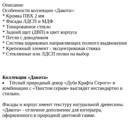
Описание
Особенности коллекции «Дакота»:
* Кромка ПВХ 2 мм
* Фасады ЛДСП и МДФ
* Тонированное стекло
* Задний щит (ДВП) в цвет корпуса
* Петли с доводчиком
* Система шариковых направляющих полного выдвижения
* Крепежный элемент - эксцентриковая стяжка
* Стеклянные или ЛДСП полки на выбор
Коллекция «Дакота»
Тёплый природный декор «Дуба Крафта Серого» в
комбинации с «Твистом серым» выглядит нестандартно и
стильно.
Фасады и корпус имеют текстуру натуральной древесины.
«Дакота» - отличное дополнение для интерьера,
оформленного в природной цветовой гамме.