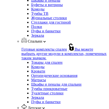
Шкафы и пеналы
Буфеты и витрины
Комоды
Тумбы ТВ
Журнальные столики
Стеллажи для гостиной
Полки
Пуфы и банкетки
Зеркала
Спальни
Готовые комплекты спален
Вы можете
выбрать другие модули в комплектах, помеченных
таким значком.
Товары для спален
Комоды
Кровати
Ортопедические основания
Матрасы
Шкафы и пеналы для спальни
Тумбы прикроватные
Туалетные столики
Зеркала
Пуфы и банкетки
Детские