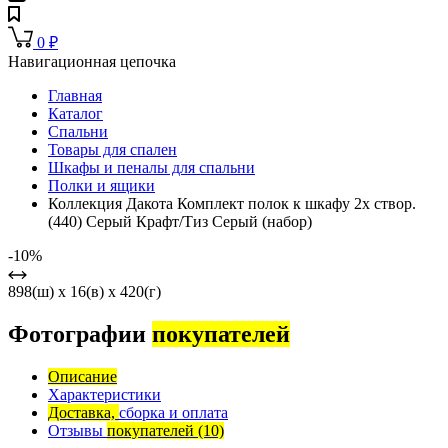
0
₽
Навигационная цепочка
Главная
Каталог
Спальни
Товары для спален
Шкафы и пеналы для спальни
Полки и ящики
Коллекция Дакота Комплект полок к шкафу 2х створ.
(440) Серый Крафт/Тиз Серый (набор)
-10%
898(ш) x 16(в) x 420(г)
Фотографии
покупателей
Описание
Характеристики
Доставка,
сборка и оплата
Отзывы
покупателей
(10)