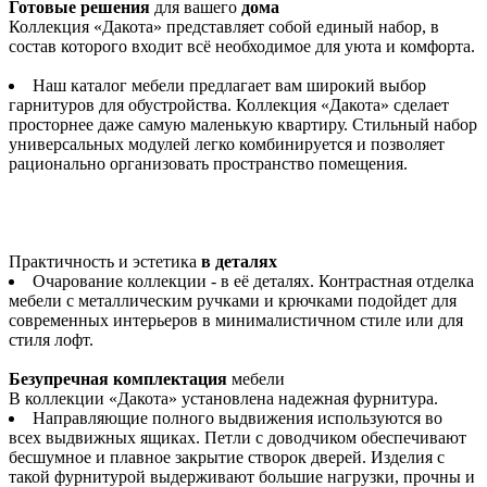
Готовые решения
для вашего
дома
Коллекция «Дакота» представляет собой единый набор, в
состав которого входит всё необходимое для уюта и комфорта.
Наш каталог мебели предлагает вам широкий выбор
гарнитуров для обустройства. Коллекция «Дакота» сделает
просторнее даже самую маленькую квартиру. Стильный набор
универсальных модулей легко комбинируется и позволяет
рационально организовать пространство помещения.
Практичность и эстетика
в деталях
Очарование коллекции - в её деталях. Контрастная отделка
мебели с металлическим ручками и крючками подойдет для
современных интерьеров в минималистичном стиле или для
стиля лофт.
Безупречная комплектация
мебели
В коллекции «Дакота» установлена надежная фурнитура.
Направляющие полного выдвижения используются во
всех выдвижных ящиках. Петли с доводчиком обеспечивают
бесшумное и плавное закрытие створок дверей. Изделия с
такой фурнитурой выдерживают большие нагрузки, прочны и