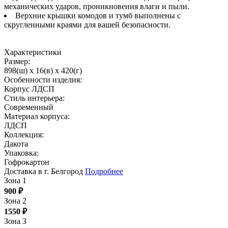
механических ударов, проникновения влаги и пыли.
Верхние крышки комодов и тумб выполнены с
скругленными краями для вашей безопасности.
Характеристики
Размер:
898(ш) x 16(в) x 420(г)
Особенности изделия:
Корпус ЛДСП
Стиль интерьера:
Современный
Материал корпуса:
ЛДСП
Коллекция:
Дакота
Упаковка:
Гофрокартон
Доставка в г. Белгород
Подробнее
Зона 1
900
₽
Зона 2
1550
₽
Зона 3