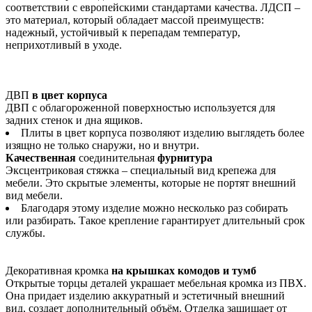
соответствии с европейскими стандартами качества. ЛДСП –
это материал, который обладает массой преимуществ:
надежный, устойчивый к перепадам температур,
неприхотливый в уходе.
ДВП
в цвет корпуса
ДВП с облагороженной поверхностью используется для
задних стенок и дна ящиков.
Плиты в цвет корпуса позволяют изделию выглядеть более
изящно не только снаружи, но и внутри.
Качественная
соединительная
фурнитура
Эксцентриковая стяжка – специальный вид крепежа для
мебели. Это скрытые элементы, которые не портят внешний
вид мебели.
Благодаря этому изделие можно несколько раз собирать
или разбирать. Такое крепление гарантирует длительный срок
службы.
Декоративная кромка
на крышках комодов и тумб
Открытые торцы деталей украшает мебельная кромка из ПВХ.
Она придает изделию аккуратный и эстетичный внешний
вид, создает дополнительный объём. Отделка защищает от