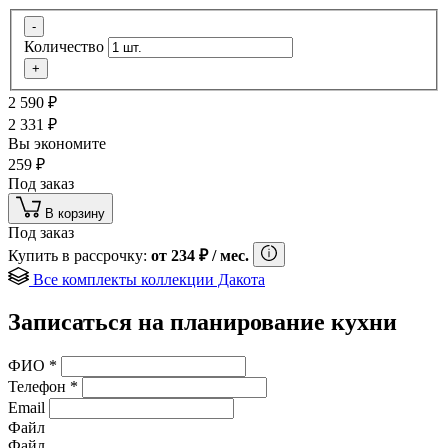
-
Количество
+
2 590
₽
2 331
₽
Вы экономите
259
₽
Под заказ
В корзину
Под заказ
Купить в рассрочку:
от
234
₽
/ мес.
Все комплекты коллекции Дакота
Записаться на планирование кухни
ФИО
*
Телефон
*
Email
Файл
Файл