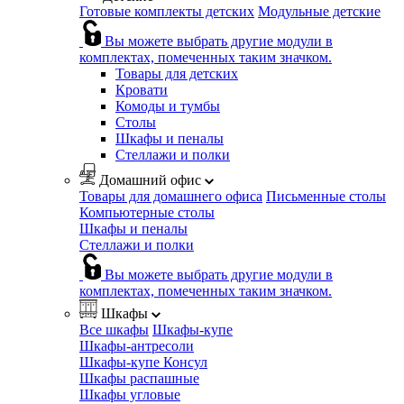
Готовые комплекты детских
Модульные детские
Вы можете выбрать другие модули в
комплектах, помеченных таким значком.
Товары для детских
Кровати
Комоды и тумбы
Столы
Шкафы и пеналы
Стеллажи и полки
Домашний офис
Товары для домашнего офиса
Письменные столы
Компьютерные столы
Шкафы и пеналы
Стеллажи и полки
Вы можете выбрать другие модули в
комплектах, помеченных таким значком.
Шкафы
Все шкафы
Шкафы-купе
Шкафы-антресоли
Шкафы-купе Консул
Шкафы распашные
Шкафы угловые