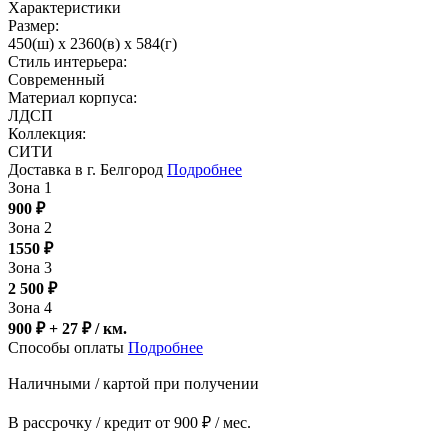
Характеристики
Размер:
450(ш) x 2360(в) x 584(г)
Стиль интерьера:
Современный
Материал корпуса:
ЛДСП
Коллекция:
СИТИ
Доставка в г. Белгород
Подробнее
Зона 1
900
₽
Зона 2
1550
₽
Зона 3
2 500
₽
Зона 4
900 ₽ + 27
₽
/ км.
Способы оплаты
Подробнее
Наличными / картой при получении
В рассрочку / кредит от 900 ₽ / мес.