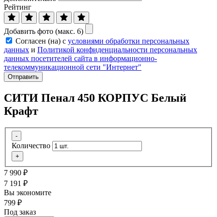
Рейтинг
Добавить фото (макс. 6)
Согласен (на) с
условиями обработки персональных
данных
и
Политикой конфиденциальности персональных
данных посетителей сайта в информационно-
телекоммуникационной сети "Интернет"
Отправить
СИТИ Пенал 450 КОРПУС Белый
Крафт
-
Количество
+
7 990
₽
7 191
₽
Вы экономите
799
₽
Под заказ