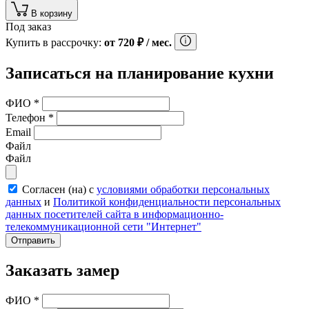
В корзину
Под заказ
Купить в рассрочку:
от
720
₽
/ мес.
Записаться на планирование кухни
ФИО
*
Телефон
*
Email
Файл
Файл
Согласен (на) с
условиями обработки персональных
данных
и
Политикой конфиденциальности персональных
данных посетителей сайта в информационно-
телекоммуникационной сети "Интернет"
Отправить
Заказать замер
ФИО
*