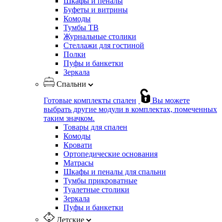
Шкафы и пеналы
Буфеты и витрины
Комоды
Тумбы ТВ
Журнальные столики
Стеллажи для гостиной
Полки
Пуфы и банкетки
Зеркала
Спальни
Готовые комплекты спален
Вы можете
выбрать другие модули в комплектах, помеченных
таким значком.
Товары для спален
Комоды
Кровати
Ортопедические основания
Матрасы
Шкафы и пеналы для спальни
Тумбы прикроватные
Туалетные столики
Зеркала
Пуфы и банкетки
Детские