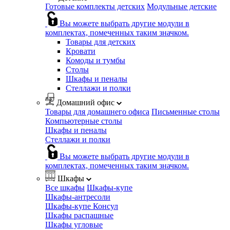
Готовые комплекты детских
Модульные детские
Вы можете выбрать другие модули в
комплектах, помеченных таким значком.
Товары для детских
Кровати
Комоды и тумбы
Столы
Шкафы и пеналы
Стеллажи и полки
Домашний офис
Товары для домашнего офиса
Письменные столы
Компьютерные столы
Шкафы и пеналы
Стеллажи и полки
Вы можете выбрать другие модули в
комплектах, помеченных таким значком.
Шкафы
Все шкафы
Шкафы-купе
Шкафы-антресоли
Шкафы-купе Консул
Шкафы распашные
Шкафы угловые