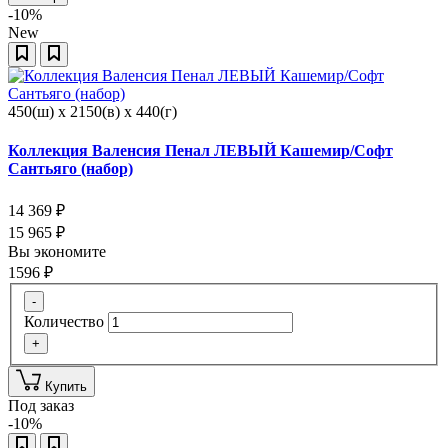
-10%
New
450(ш) x 2150(в) x 440(г)
Коллекция Валенсия Пенал ЛЕВЫЙ Кашемир/Софт
Сантьяго (набор)
14 369
₽
15 965
₽
Вы экономите
1596
₽
-
Количество
+
Купить
Под заказ
-10%