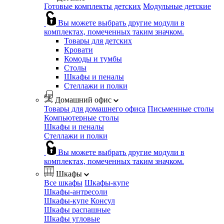
Готовые комплекты детских
Модульные детские
Вы можете выбрать другие модули в
комплектах, помеченных таким значком.
Товары для детских
Кровати
Комоды и тумбы
Столы
Шкафы и пеналы
Стеллажи и полки
Домашний офис
Товары для домашнего офиса
Письменные столы
Компьютерные столы
Шкафы и пеналы
Стеллажи и полки
Вы можете выбрать другие модули в
комплектах, помеченных таким значком.
Шкафы
Все шкафы
Шкафы-купе
Шкафы-антресоли
Шкафы-купе Консул
Шкафы распашные
Шкафы угловые