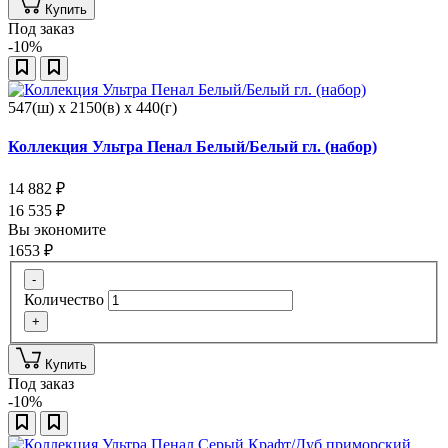
Купить
Под заказ
-10%
547(ш) x 2150(в) x 440(г)
Коллекция Ультра Пенал Белый/Белый гл. (набор)
14 882
₽
16 535
₽
Вы экономите
1653
₽
-
Количество
+
Купить
Под заказ
-10%