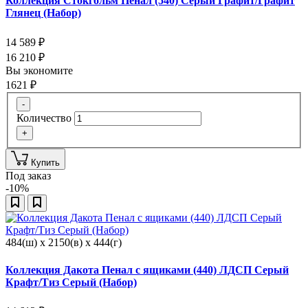
Коллекция Стокгольм Пенал (540) Серый Графит/Графит
Глянец (Набор)
14 589
₽
16 210
₽
Вы экономите
1621
₽
-
Количество
+
Купить
Под заказ
-10%
484(ш) x 2150(в) x 444(г)
Коллекция Дакота Пенал с ящиками (440) ЛДСП Серый
Крафт/Тиз Серый (Набор)