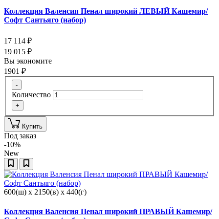
Коллекция Валенсия Пенал широкий ЛЕВЫЙ Кашемир/
Софт Сантьяго (набор)
17 114
₽
19 015
₽
Вы экономите
1901
₽
-
Количество
+
Купить
Под заказ
-10%
New
600(ш) x 2150(в) x 440(г)
Коллекция Валенсия Пенал широкий ПРАВЫЙ Кашемир/