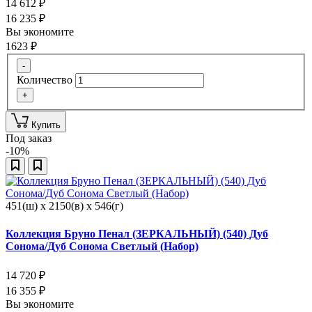
14 612
₽
16 235
₽
Вы экономите
1623
₽
-
Количество
+
Купить
Под заказ
-10%
451(ш) x 2150(в) x 546(г)
Коллекция Бруно Пенал (ЗЕРКАЛЬНЫЙ) (540) Дуб
Сонома/Дуб Сонома Светлый (Набор)
14 720
₽
16 355
₽
Вы экономите