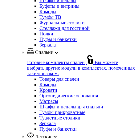
Шкафы и пеналы
Буфеты и витрины
Комоды
Тумбы ТВ
Журнальные столики
Стеллажи для гостиной
Полки
Пуфы и банкетки
Зеркала
Спальни
Готовые комплекты спален
Вы можете
выбрать другие модули в комплектах, помеченных
таким значком.
Товары для спален
Комоды
Кровати
Ортопедические основания
Матрасы
Шкафы и пеналы для спальни
Тумбы прикроватные
Туалетные столики
Зеркала
Пуфы и банкетки
Детские