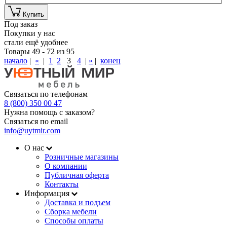
Купить
Под заказ
Покупки у нас
стали ещё удобнее
Товары 49 - 72 из 95
начало
|
«
|
1
2
3
4
|
»
|
конец
Связаться по телефонам
8 (800) 350 00 47
Нужна помощь с заказом?
Связаться по email
info@uytmir.com
О нас
Розничные магазины
О компании
Публичная оферта
Контакты
Информация
Доставка и подъем
Сборка мебели
Способы оплаты