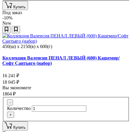
Купить
Под заказ
-10%
New
450(ш) x 2150(в) x 600(г)
Коллекция Валенсия ПЕНАЛ ЛЕВЫЙ (600) Кашемир/
Софт Сантьяго (набор)
16 241
₽
18 045
₽
Вы экономите
1804
₽
-
Количество
+
Купить