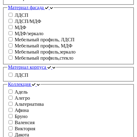
Материал фасада
ЛДСП
ЛДСП/МДФ
МДФ
МДФ/зеркало
Мебельный профиль, ЛДСП
Мебельный профиль, МДФ
Мебельный профиль,зеркало
Мебельный профиль,стекло
Материал корпуса
ЛДСП
Коллекция
Адель
Алегро
Альтернатива
Афина
Бруно
Валенсия
Виктория
Дакота