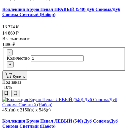
Коллекция Бруно Пенал ПРАВЫЙ (540) Дуб Сонома/Дуб
Сонома Светлый (Набор)
13 374
₽
14 860
₽
Вы экономите
1486
₽
-
Количество
+
Купить
Под заказ
-10%
451(ш) x 2150(в) x 546(г)
Коллекция Бруно Пенал ЛЕВЫЙ (540) Дуб Сонома/Дуб
Сонома Светлый (Набор)