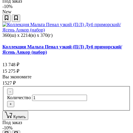
Под заказ
-10%
New
360(ш) x 2214(в) x 370(г)
Коллекция Мальта Пенал узкий (П/Л) Дуб приморский/
Ясень Анкор (набор)
13 748
₽
15 275
₽
Вы экономите
1527
₽
-
Количество
+
Купить
Под заказ
-10%