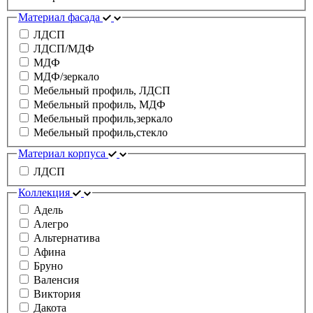
Материал фасада
ЛДСП
ЛДСП/МДФ
МДФ
МДФ/зеркало
Мебельный профиль, ЛДСП
Мебельный профиль, МДФ
Мебельный профиль,зеркало
Мебельный профиль,стекло
Материал корпуса
ЛДСП
Коллекция
Адель
Алегро
Альтернатива
Афина
Бруно
Валенсия
Виктория
Дакота