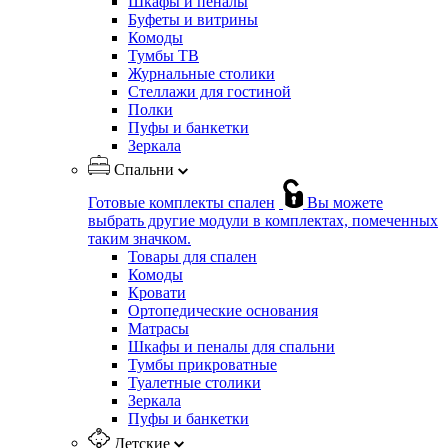
Шкафы и пеналы
Буфеты и витрины
Комоды
Тумбы ТВ
Журнальные столики
Стеллажи для гостиной
Полки
Пуфы и банкетки
Зеркала
Спальни
Готовые комплекты спален
Вы можете
выбрать другие модули в комплектах, помеченных
таким значком.
Товары для спален
Комоды
Кровати
Ортопедические основания
Матрасы
Шкафы и пеналы для спальни
Тумбы прикроватные
Туалетные столики
Зеркала
Пуфы и банкетки
Детские