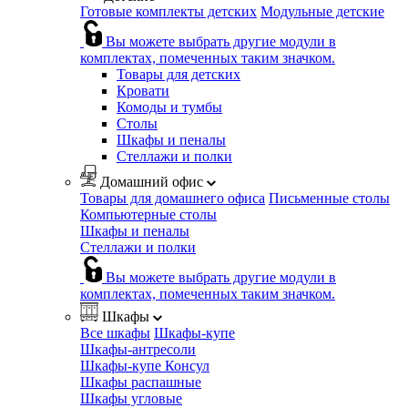
Готовые комплекты детских
Модульные детские
Вы можете выбрать другие модули в
комплектах, помеченных таким значком.
Товары для детских
Кровати
Комоды и тумбы
Столы
Шкафы и пеналы
Стеллажи и полки
Домашний офис
Товары для домашнего офиса
Письменные столы
Компьютерные столы
Шкафы и пеналы
Стеллажи и полки
Вы можете выбрать другие модули в
комплектах, помеченных таким значком.
Шкафы
Все шкафы
Шкафы-купе
Шкафы-антресоли
Шкафы-купе Консул
Шкафы распашные
Шкафы угловые