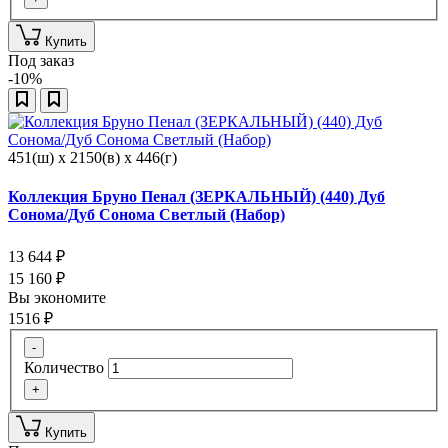
Купить
Под заказ
-10%
451(ш) x 2150(в) x 446(г)
Коллекция Бруно Пенал (ЗЕРКАЛЬНЫЙ) (440) Дуб
Сонома/Дуб Сонома Светлый (Набор)
13 644
₽
15 160
₽
Вы экономите
1516
₽
-
Количество
+
Купить