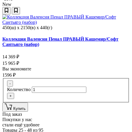
New
450(ш) x 2150(в) x 440(г)
Коллекция Валенсия Пенал ПРАВЫЙ Кашемир/Софт
Сантьяго (набор)
14 369
₽
15 965
₽
Вы экономите
1596
₽
-
Количество
+
Купить
Под заказ
Покупки у нас
стали ещё удобнее
Товары 25 - 48 из 95