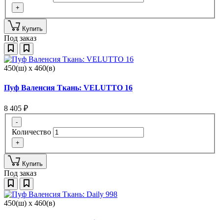
+
Купить
Под заказ
450(ш) x 460(в)
Пуф Валенсия Ткань: VELUTTO 16
8 405
₽
-
Количество
+
Купить
Под заказ
450(ш) x 460(в)