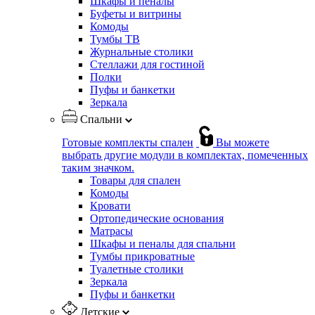
Шкафы и пеналы
Буфеты и витрины
Комоды
Тумбы ТВ
Журнальные столики
Стеллажи для гостиной
Полки
Пуфы и банкетки
Зеркала
Спальни
Готовые комплекты спален
Вы можете
выбрать другие модули в комплектах, помеченных
таким значком.
Товары для спален
Комоды
Кровати
Ортопедические основания
Матрасы
Шкафы и пеналы для спальни
Тумбы прикроватные
Туалетные столики
Зеркала
Пуфы и банкетки
Детские