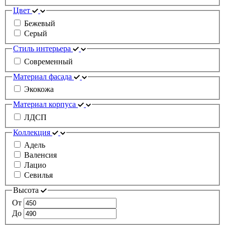
Цвет
Бежевый
Серый
Стиль интерьера
Современный
Материал фасада
Экокожа
Материал корпуса
ЛДСП
Коллекция
Адель
Валенсия
Лацио
Севилья
Высота
От
До