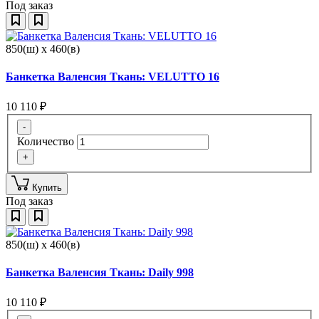
Под заказ
850(ш) x 460(в)
Банкетка Валенсия Ткань: VELUTTO 16
10 110
₽
-
Количество
+
Купить
Под заказ
850(ш) x 460(в)
Банкетка Валенсия Ткань: Daily 998
10 110
₽