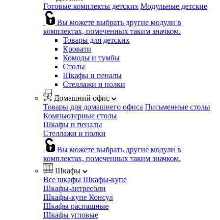
Готовые комплекты детских
Модульные детские
Вы можете выбрать другие модули в
комплектах, помеченных таким значком.
Товары для детских
Кровати
Комоды и тумбы
Столы
Шкафы и пеналы
Стеллажи и полки
Домашний офис
Товары для домашнего офиса
Письменные столы
Компьютерные столы
Шкафы и пеналы
Стеллажи и полки
Вы можете выбрать другие модули в
комплектах, помеченных таким значком.
Шкафы
Все шкафы
Шкафы-купе
Шкафы-антресоли
Шкафы-купе Консул
Шкафы распашные
Шкафы угловые