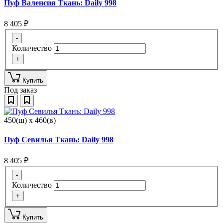
Пуф Валенсия Ткань: Daily 998
8 405
₽
-
Количество
+
Купить
Под заказ
450(ш) x 460(в)
Пуф Севилья Ткань: Daily 998
8 405
₽
-
Количество
+
Купить