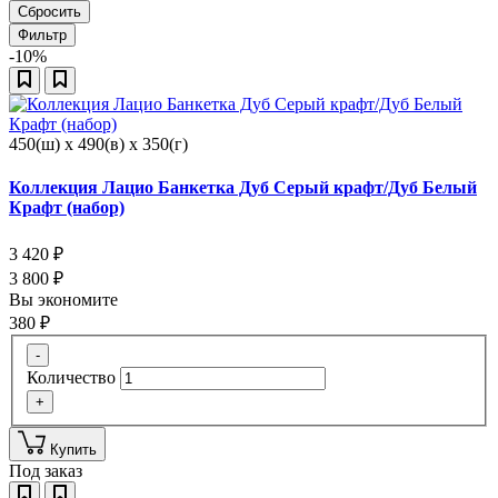
Сбросить
Фильтр
-10%
450(ш) x 490(в) x 350(г)
Коллекция Лацио Банкетка Дуб Серый крафт/Дуб Белый
Крафт (набор)
3 420
₽
3 800
₽
Вы экономите
380
₽
-
Количество
+
Купить
Под заказ