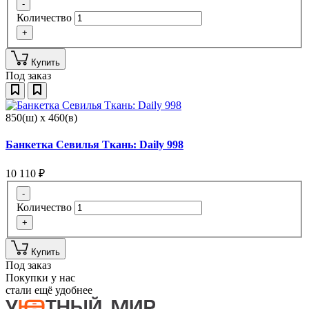
-
Количество
+
Купить
Под заказ
850(ш) x 460(в)
Банкетка Севилья Ткань: Daily 998
10 110
₽
-
Количество
+
Купить
Под заказ
Покупки у нас
стали ещё удобнее