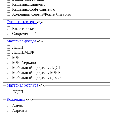
Кашемир/Кашемир
Кашемир/Софт Сантьяго
Холодный Серый/Форте Лигурия
Стиль интерьера
Классический
Современный
Материал фасада
ЛДСП
ЛДСП/МДФ
МДФ
МДФ/зеркало
Мебельный профиль, ЛДСП
Мебельный профиль, МДФ
Мебельный профиль,зеркало
Материал корпуса
ЛДСП
Коллекция
Адель
Адриана