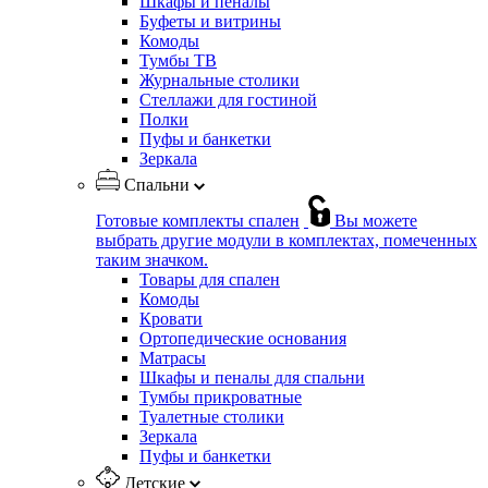
Шкафы и пеналы
Буфеты и витрины
Комоды
Тумбы ТВ
Журнальные столики
Стеллажи для гостиной
Полки
Пуфы и банкетки
Зеркала
Спальни
Готовые комплекты спален
Вы можете
выбрать другие модули в комплектах, помеченных
таким значком.
Товары для спален
Комоды
Кровати
Ортопедические основания
Матрасы
Шкафы и пеналы для спальни
Тумбы прикроватные
Туалетные столики
Зеркала
Пуфы и банкетки
Детские