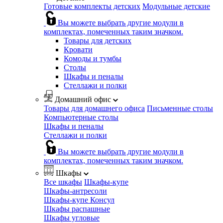
Готовые комплекты детских
Модульные детские
Вы можете выбрать другие модули в
комплектах, помеченных таким значком.
Товары для детских
Кровати
Комоды и тумбы
Столы
Шкафы и пеналы
Стеллажи и полки
Домашний офис
Товары для домашнего офиса
Письменные столы
Компьютерные столы
Шкафы и пеналы
Стеллажи и полки
Вы можете выбрать другие модули в
комплектах, помеченных таким значком.
Шкафы
Все шкафы
Шкафы-купе
Шкафы-антресоли
Шкафы-купе Консул
Шкафы распашные
Шкафы угловые