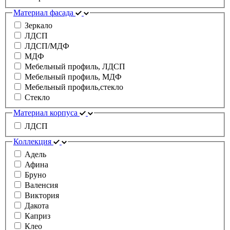
Материал фасада
Зеркало
ЛДСП
ЛДСП/МДФ
МДФ
Мебельный профиль, ЛДСП
Мебельный профиль, МДФ
Мебельный профиль,стекло
Стекло
Материал корпуса
ЛДСП
Коллекция
Адель
Афина
Бруно
Валенсия
Виктория
Дакота
Каприз
Клео