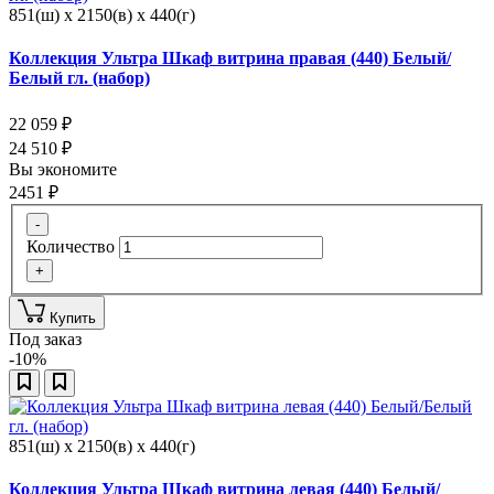
851(ш) x 2150(в) x 440(г)
Коллекция Ультра Шкаф витрина правая (440) Белый/
Белый гл. (набор)
22 059
₽
24 510
₽
Вы экономите
2451
₽
-
Количество
+
Купить
Под заказ
-10%
851(ш) x 2150(в) x 440(г)
Коллекция Ультра Шкаф витрина левая (440) Белый/