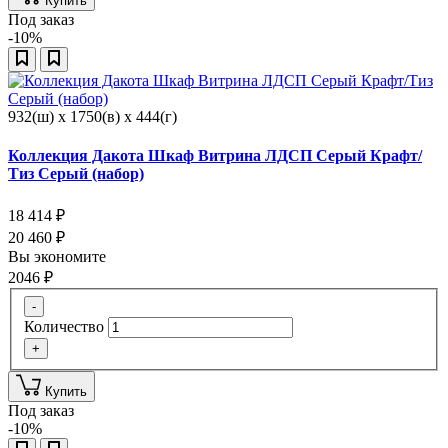
Купить
Под заказ
-10%
932(ш) x 1750(в) x 444(г)
Коллекция Дакота Шкаф Витрина ЛДСП Серый Крафт/
Тиз Серый (набор)
18 414
₽
20 460
₽
Вы экономите
2046
₽
-
Количество
+
Купить
Под заказ
-10%