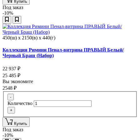
Купить
Под заказ
-10%
450(ш) x 2150(в) x 440(г)
Коллекция Римини Пенал-витрина ПРАВЫЙ Белый/
Черный Браш (Набор)
22 937
₽
25 485
₽
Вы экономите
2548
₽
-
Количество
+
Купить
Под заказ
-10%