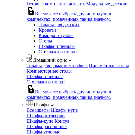
Готовые комплекты детских
Модульные детские
Вы можете выбрать другие модули в
комплектах, помеченных таким значком.
Товары для детских
Кровати
Комоды и тумбы
Столы
Шкафы и пеналы
Стеллажи и полки
Домашний офис
Товары для домашнего офиса
Письменные столы
Компьютерные столы
Шкафы и пеналы
Стеллажи и полки
Вы можете выбрать другие модули в
комплектах, помеченных таким значком.
Шкафы
Все шкафы
Шкафы-купе
Шкафы-антресоли
Шкафы-купе Консул
Шкафы распашные
Шкафы угловые