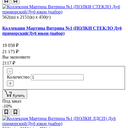
562(ш) x 2151(в) x 450(г)
Коллекция Мартина Витрина №1 (ПОЛКИ СТЕКЛО Дуб
приморский/Дуб юкон (набор)
19 058
₽
21 175
₽
Вы экономите
2117
₽
-
Количество
+
Купить
Под заказ
-10%