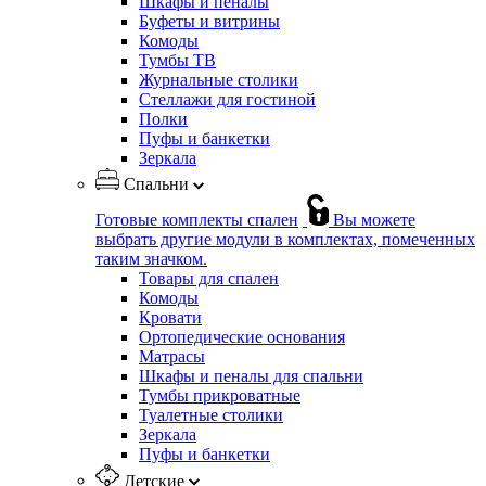
Шкафы и пеналы
Буфеты и витрины
Комоды
Тумбы ТВ
Журнальные столики
Стеллажи для гостиной
Полки
Пуфы и банкетки
Зеркала
Спальни
Готовые комплекты спален
Вы можете
выбрать другие модули в комплектах, помеченных
таким значком.
Товары для спален
Комоды
Кровати
Ортопедические основания
Матрасы
Шкафы и пеналы для спальни
Тумбы прикроватные
Туалетные столики
Зеркала
Пуфы и банкетки
Детские