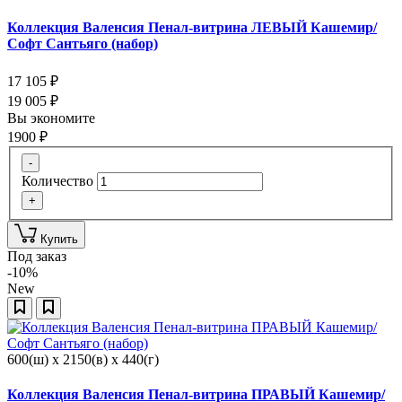
Коллекция Валенсия Пенал-витрина ЛЕВЫЙ Кашемир/
Софт Сантьяго (набор)
17 105
₽
19 005
₽
Вы экономите
1900
₽
-
Количество
+
Купить
Под заказ
-10%
New
600(ш) x 2150(в) x 440(г)
Коллекция Валенсия Пенал-витрина ПРАВЫЙ Кашемир/