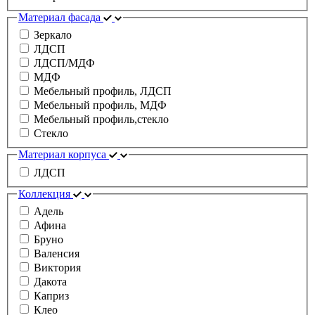
Материал фасада
Зеркало
ЛДСП
ЛДСП/МДФ
МДФ
Мебельный профиль, ЛДСП
Мебельный профиль, МДФ
Мебельный профиль,стекло
Стекло
Материал корпуса
ЛДСП
Коллекция
Адель
Афина
Бруно
Валенсия
Виктория
Дакота
Каприз
Клео