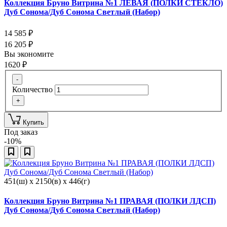
Коллекция Бруно Витрина №1 ЛЕВАЯ (ПОЛКИ СТЕКЛО)
Дуб Сонома/Дуб Сонома Светлый (Набор)
14 585
₽
16 205
₽
Вы экономите
1620
₽
-
Количество
+
Купить
Под заказ
-10%
451(ш) x 2150(в) x 446(г)
Коллекция Бруно Витрина №1 ПРАВАЯ (ПОЛКИ ЛДСП)
Дуб Сонома/Дуб Сонома Светлый (Набор)