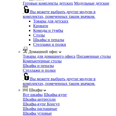
Готовые комплекты детских
Модульные детские
Вы можете выбрать другие модули в
комплектах, помеченных таким значком.
Товары для детских
Кровати
Комоды и тумбы
Столы
Шкафы и пеналы
Стеллажи и полки
Домашний офис
Товары для домашнего офиса
Письменные столы
Компьютерные столы
Шкафы и пеналы
Стеллажи и полки
Вы можете выбрать другие модули в
комплектах, помеченных таким значком.
Шкафы
Все шкафы
Шкафы-купе
Шкафы-антресоли
Шкафы-купе Консул
Шкафы распашные
Шкафы угловые