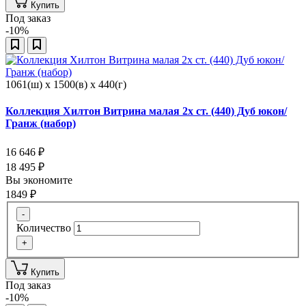
Купить
Под заказ
-10%
1061(ш) x 1500(в) x 440(г)
Коллекция Хилтон Витрина малая 2х ст. (440) Дуб юкон/
Гранж (набор)
16 646
₽
18 495
₽
Вы экономите
1849
₽
-
Количество
+
Купить
Под заказ
-10%