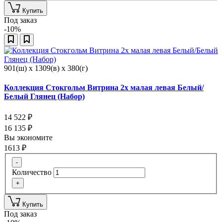
Купить
Под заказ
-10%
901(ш) x 1309(в) x 380(г)
Коллекция Стокгольм Витрина 2х малая левая Белый/
Белый Глянец (Набор)
14 522
₽
16 135
₽
Вы экономите
1613
₽
-
Количество
+
Купить
Под заказ