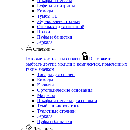
Шкафы и пеналы
Буфеты и витрины
Комоды
Тумбы ТВ
Журнальные столики
Стеллажи для гостиной
Полки
Пуфы и банкетки
Зеркала
Спальни
Готовые комплекты спален
Вы можете
выбрать другие модули в комплектах, помеченных
таким значком.
Товары для спален
Комоды
Кровати
Ортопедические основания
Матрасы
Шкафы и пеналы для спальни
Тумбы прикроватные
Туалетные столики
Зеркала
Пуфы и банкетки
Детские