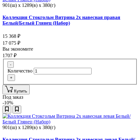
901(ш) x 1289(в) x 380(г)
Коллекция Стокгольм Витрина 2х навесная правая
Белый/Белый Глянец (Набор)
15 368
₽
17 075
₽
Вы экономите
1707
₽
-
Количество
+
Купить
Под заказ
-10%
901(ш) x 1289(в) x 380(г)
Коллекция Стокгольм Витрина 2х навесная левая Белый/