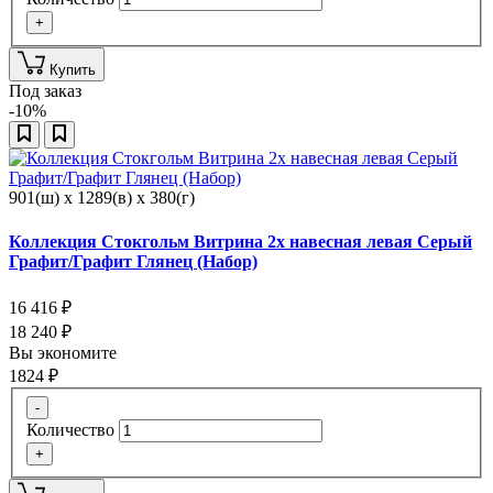
+
Купить
Под заказ
-10%
901(ш) x 1289(в) x 380(г)
Коллекция Стокгольм Витрина 2х навесная левая Серый
Графит/Графит Глянец (Набор)
16 416
₽
18 240
₽
Вы экономите
1824
₽
-
Количество
+