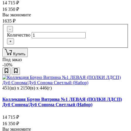
14 715
₽
16 350
₽
Вы экономите
1635
₽
-
Количество
+
Купить
Под заказ
-10%
451(ш) x 2150(в) x 446(г)
Коллекция Бруно Витрина №1 ЛЕВАЯ (ПОЛКИ ЛДСП)
Дуб Сонома/Дуб Сонома Светлый (Набор)
14 715
₽
16 350
₽
Вы экономите