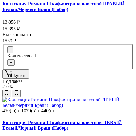
Коллекция Римини Шкаф-витрина навесной ПРАВЫЙ
Белый/Черный Браш (Набор)
13 856
₽
15 395
₽
Вы экономите
1539
₽
-
Количество
+
Купить
Под заказ
-10%
450(ш) x 1070(в) x 440(г)
Коллекция Римини Шкаф-витрина навесной ЛЕВЫЙ
Белый/Черный Браш (Набор)