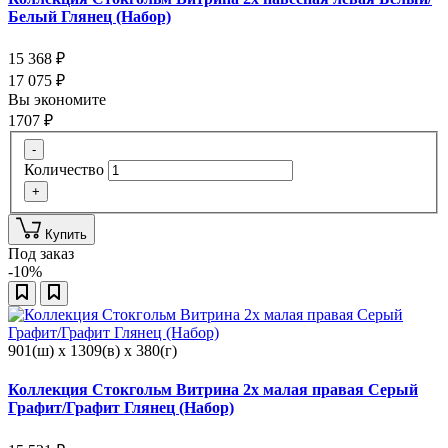
Белый Глянец (Набор)
15 368
₽
17 075
₽
Вы экономите
1707
₽
-
Количество
+
Купить
Под заказ
-10%
901(ш) x 1309(в) x 380(г)
Коллекция Стокгольм Витрина 2х малая правая Серый
Графит/Графит Глянец (Набор)