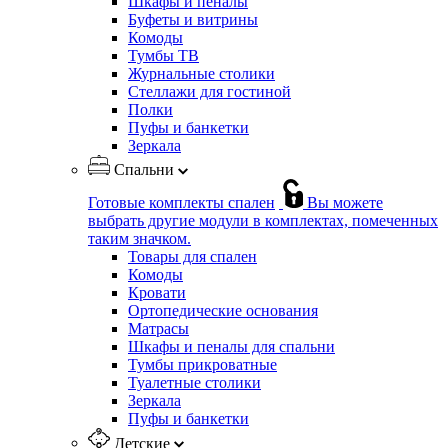
Шкафы и пеналы
Буфеты и витрины
Комоды
Тумбы ТВ
Журнальные столики
Стеллажи для гостиной
Полки
Пуфы и банкетки
Зеркала
Спальни
Готовые комплекты спален
Вы можете
выбрать другие модули в комплектах, помеченных
таким значком.
Товары для спален
Комоды
Кровати
Ортопедические основания
Матрасы
Шкафы и пеналы для спальни
Тумбы прикроватные
Туалетные столики
Зеркала
Пуфы и банкетки
Детские