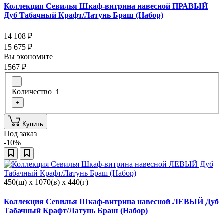
Коллекция Севилья Шкаф-витрина навесной ПРАВЫЙ
Дуб Табачный Крафт/Латунь Браш (Набор)
14 108
₽
15 675
₽
Вы экономите
1567
₽
-
Количество
+
Купить
Под заказ
-10%
450(ш) x 1070(в) x 440(г)
Коллекция Севилья Шкаф-витрина навесной ЛЕВЫЙ Дуб
Табачный Крафт/Латунь Браш (Набор)