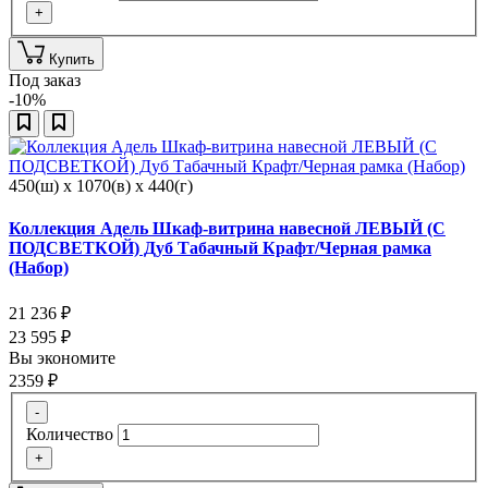
+
Купить
Под заказ
-10%
450(ш) x 1070(в) x 440(г)
Коллекция Адель Шкаф-витрина навесной ЛЕВЫЙ (С
ПОДСВЕТКОЙ) Дуб Табачный Крафт/Черная рамка
(Набор)
21 236
₽
23 595
₽
Вы экономите
2359
₽
-
Количество
+