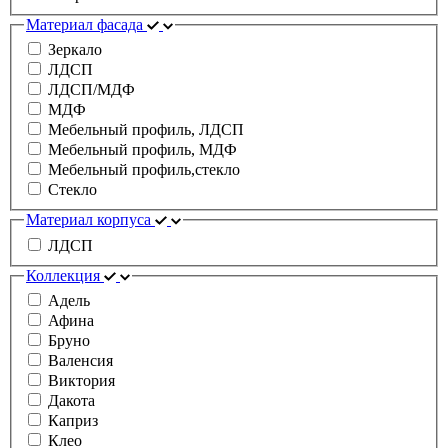
Материал фасада
Зеркало
ЛДСП
ЛДСП/МДФ
МДФ
Мебельный профиль, ЛДСП
Мебельный профиль, МДФ
Мебельный профиль,стекло
Стекло
Материал корпуса
ЛДСП
Коллекция
Адель
Афина
Бруно
Валенсия
Виктория
Дакота
Каприз
Клео