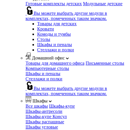
Готовые комплекты детских
Модульные детские
Вы можете выбрать другие модули в
комплектах, помеченных таким значком.
Товары для детских
Кровати
Комоды и тумбы
Столы
Шкафы и пеналы
Стеллажи и полки
Домашний офис
Товары для домашнего офиса
Письменные столы
Компьютерные столы
Шкафы и пеналы
Стеллажи и полки
Вы можете выбрать другие модули в
комплектах, помеченных таким значком.
Шкафы
Все шкафы
Шкафы-купе
Шкафы-антресоли
Шкафы-купе Консул
Шкафы распашные
Шкафы угловые