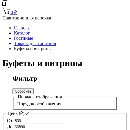
0
₽
Навигационная цепочка
Главная
Каталог
Гостиные
Товары для гостиной
Буфеты и витрины
Буфеты и витрины
Фильтр
Сбросить
Порядок отображения
Порядок отображения
Цена (
₽
)
От
До