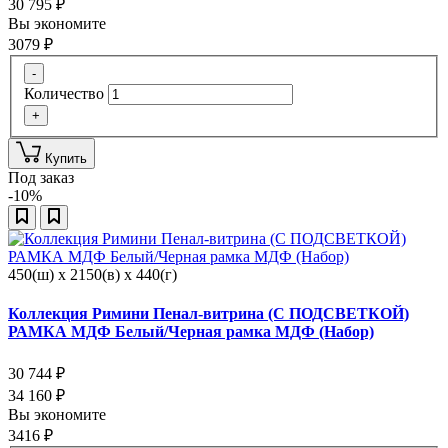
30 795
₽
Вы экономите
3079
₽
-
Количество
+
Купить
Под заказ
-10%
450(ш) x 2150(в) x 440(г)
Коллекция Римини Пенал-витрина (С ПОДСВЕТКОЙ)
РАМКА МДФ Белый/Черная рамка МДФ (Набор)
30 744
₽
34 160
₽
Вы экономите
3416
₽