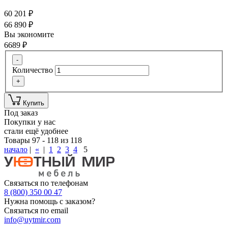
60 201
₽
66 890
₽
Вы экономите
6689
₽
-
Количество
+
Купить
Под заказ
Покупки у нас
стали ещё удобнее
Товары 97 - 118 из 118
начало
|
«
|
1
2
3
4
5
Связаться по телефонам
8 (800) 350 00 47
Нужна помощь с заказом?
Связаться по email
info@uytmir.com