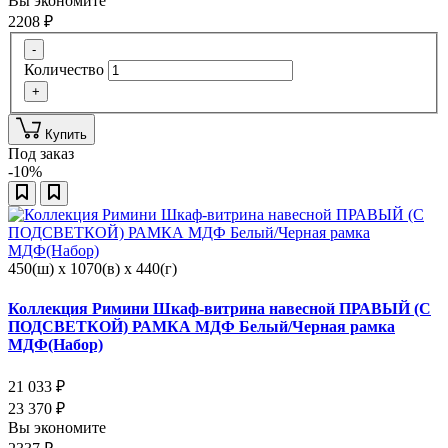
Вы экономите
2208
₽
-
Количество
+
Купить
Под заказ
-10%
450(ш) x 1070(в) x 440(г)
Коллекция Римини Шкаф-витрина навесной ПРАВЫЙ (С
ПОДСВЕТКОЙ) РАМКА МДФ Белый/Черная рамка
МДФ(Набор)
21 033
₽
23 370
₽
Вы экономите