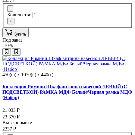
2337
₽
-
Количество
+
Купить
Под заказ
-10%
450(ш) x 1070(в) x 440(г)
Коллекция Римини Шкаф-витрина навесной ЛЕВЫЙ (С
ПОДСВЕТКОЙ) РАМКА МДФ Белый/Черная рамка МДФ
(Набор)
21 033
₽
23 370
₽
Вы экономите
2337
₽