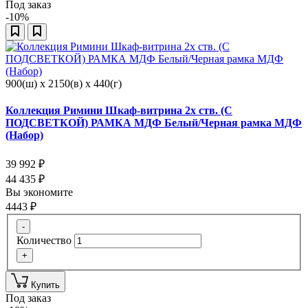
Под заказ
-10%
900(ш) x 2150(в) x 440(г)
Коллекция Римини Шкаф-витрина 2х ств. (С
ПОДСВЕТКОЙ) РАМКА МДФ Белый/Черная рамка МДФ
(Набор)
39 992
₽
44 435
₽
Вы экономите
4443
₽
-
Количество
+
Купить
Под заказ