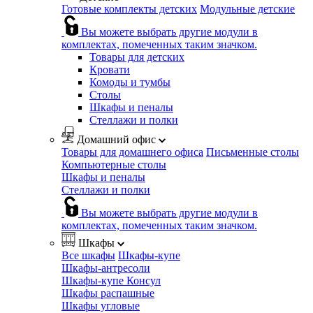
Готовые комплекты детских
Модульные детские
Вы можете выбрать другие модули в
комплектах, помеченных таким значком.
Товары для детских
Кровати
Комоды и тумбы
Столы
Шкафы и пеналы
Стеллажи и полки
Домашний офис
Товары для домашнего офиса
Письменные столы
Компьютерные столы
Шкафы и пеналы
Стеллажи и полки
Вы можете выбрать другие модули в
комплектах, помеченных таким значком.
Шкафы
Все шкафы
Шкафы-купе
Шкафы-антресоли
Шкафы-купе Консул
Шкафы распашные
Шкафы угловые