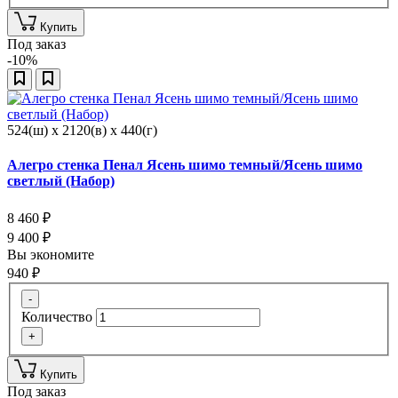
Купить
Под заказ
-10%
524(ш) x 2120(в) x 440(г)
Алегро стенка Пенал Ясень шимо темный/Ясень шимо
светлый (Набор)
8 460
₽
9 400
₽
Вы экономите
940
₽
-
Количество
+
Купить
Под заказ