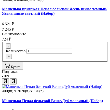
Машенька прихожая Пенал бельевой Ясень шимо темный/
Ясень шимо светлый (Набор)
6 521
₽
7 245
₽
Вы экономите
724
₽
-
Количество
+
Купить
Под заказ
-10%
400(ш) x 2020(в) x 370(г)
Машенька Пенал бельевой Венге/Дуб молочный (Набор)