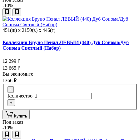
-10%
451(ш) x 2150(в) x 446(г)
Коллекция Бруно Пенал ЛЕВЫЙ (440) Дуб Сонома/Дуб
Сонома Светлый (Набор)
12 299
₽
13 665
₽
Вы экономите
1366
₽
-
Количество
+
Купить
Под заказ
-10%