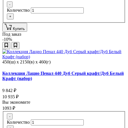
-
Количество
+
Купить
Под заказ
-10%
450(ш) x 2150(в) x 460(г)
Коллекция Лацио Пенал 440 Дуб Серый крафт/Дуб Белый
Крафт (набор)
9 842
₽
10 935
₽
Вы экономите
1093
₽
-
Количество