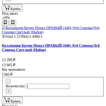
Купить
Под заказ
-10%
451(ш) x 2150(в) x 446(г)
Коллекция Бруно Пенал ПРАВЫЙ (440) Дуб Сонома/Дуб
Сонома Светлый (Набор)
12 299
₽
13 665
₽
Вы экономите
1366
₽
-
Количество
+
Купить
Под заказ