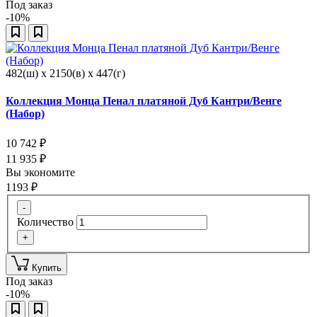
Под заказ
-10%
482(ш) x 2150(в) x 447(г)
Коллекция Монца Пенал платяной Дуб Кантри/Венге
(Набор)
10 742
₽
11 935
₽
Вы экономите
1193
₽
-
Количество
+
Купить
Под заказ
-10%