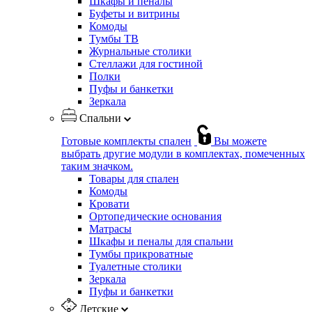
Шкафы и пеналы
Буфеты и витрины
Комоды
Тумбы ТВ
Журнальные столики
Стеллажи для гостиной
Полки
Пуфы и банкетки
Зеркала
Спальни
Готовые комплекты спален
Вы можете
выбрать другие модули в комплектах, помеченных
таким значком.
Товары для спален
Комоды
Кровати
Ортопедические основания
Матрасы
Шкафы и пеналы для спальни
Тумбы прикроватные
Туалетные столики
Зеркала
Пуфы и банкетки
Детские