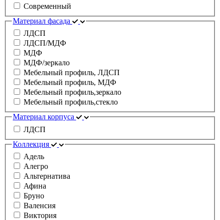
Современный
Материал фасада
ЛДСП
ЛДСП/МДФ
МДФ
МДФ/зеркало
Мебельный профиль, ЛДСП
Мебельный профиль, МДФ
Мебельный профиль,зеркало
Мебельный профиль,стекло
Материал корпуса
ЛДСП
Коллекция
Адель
Алегро
Альтернатива
Афина
Бруно
Валенсия
Виктория