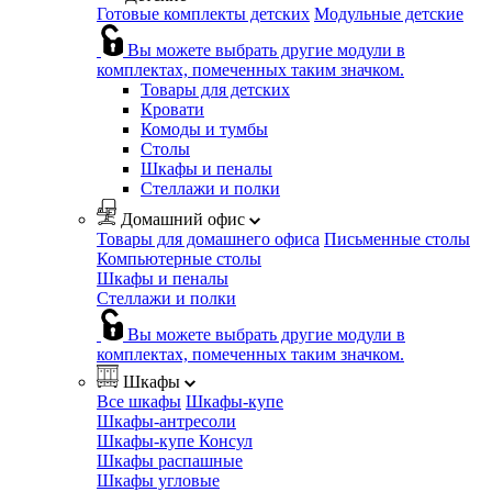
Готовые комплекты детских
Модульные детские
Вы можете выбрать другие модули в
комплектах, помеченных таким значком.
Товары для детских
Кровати
Комоды и тумбы
Столы
Шкафы и пеналы
Стеллажи и полки
Домашний офис
Товары для домашнего офиса
Письменные столы
Компьютерные столы
Шкафы и пеналы
Стеллажи и полки
Вы можете выбрать другие модули в
комплектах, помеченных таким значком.
Шкафы
Все шкафы
Шкафы-купе
Шкафы-антресоли
Шкафы-купе Консул
Шкафы распашные
Шкафы угловые