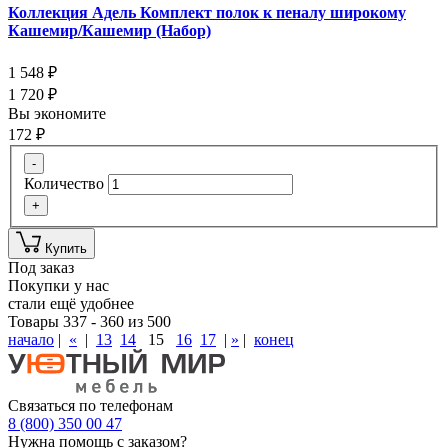
Коллекция Адель Комплект полок к пеналу широкому
Кашемир/Кашемир (Набор)
1 548
₽
1 720
₽
Вы экономите
172
₽
-
Количество
+
Купить
Под заказ
Покупки у нас
стали ещё удобнее
Товары 337 - 360 из 500
начало
|
«
|
13
14
15
16
17
|
»
|
конец
Связаться по телефонам
8 (800) 350 00 47
Нужна помощь с заказом?