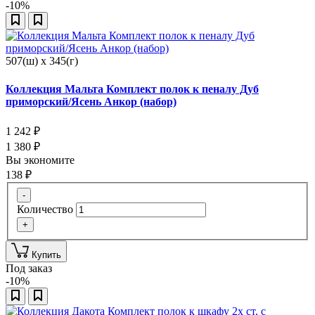
-10%
507(ш) x 345(г)
Коллекция Мальта Комплект полок к пеналу Дуб
приморский/Ясень Анкор (набор)
1 242
₽
1 380
₽
Вы экономите
138
₽
-
Количество
+
Купить
Под заказ
-10%