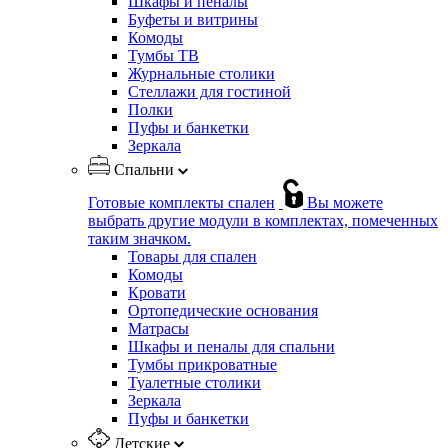
Шкафы и пеналы
Буфеты и витрины
Комоды
Тумбы ТВ
Журнальные столики
Стеллажи для гостиной
Полки
Пуфы и банкетки
Зеркала
Спальни
Готовые комплекты спален
Вы можете
выбрать другие модули в комплектах, помеченных
таким значком.
Товары для спален
Комоды
Кровати
Ортопедические основания
Матрасы
Шкафы и пеналы для спальни
Тумбы прикроватные
Туалетные столики
Зеркала
Пуфы и банкетки
Детские