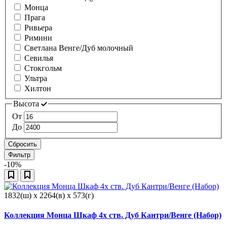
Монца
Прага
Ривьера
Римини
Светлана Венге/Дуб молочный
Севилья
Стокгольм
Ультра
Хилтон
Высота
От
До
Сбросить
Фильтр
-10%
1832(ш) x 2264(в) x 573(г)
Коллекция Монца Шкаф 4х ств. Дуб Кантри/Венге (Набор)