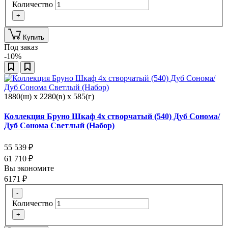
Количество
+
Купить
Под заказ
-10%
1880(ш) x 2280(в) x 585(г)
Коллекция Бруно Шкаф 4х створчатый (540) Дуб Сонома/
Дуб Сонома Светлый (Набор)
55 539
₽
61 710
₽
Вы экономите
6171
₽
-
Количество
+