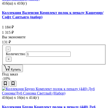
416(ш) x 410(г)
Коллекция Валенсия Комплект полок к пеналу Кашемир/
Софт Сантьяго (набор)
1 184
₽
1 315
₽
Вы экономите
131
₽
-
Количество
+
Купить
Под заказ
-10%
416(ш) x 16(в) x 414(г)
Коллекция Бруно Комплект полок к пеналу (440) Дуб