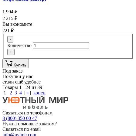
1 994
₽
2 215
₽
Вы экономите
221
₽
-
Количество
+
Купить
Под заказ
Покупки у нас
стали ещё удобнее
Товары 1 - 24 из 89
1
2
3
4
|
»
|
конец
Связаться по телефонам
8 (800) 350 00 47
Нужна помощь с заказом?
Связаться по email
info@uytmir.com