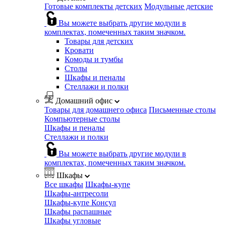
Готовые комплекты детских
Модульные детские
Вы можете выбрать другие модули в
комплектах, помеченных таким значком.
Товары для детских
Кровати
Комоды и тумбы
Столы
Шкафы и пеналы
Стеллажи и полки
Домашний офис
Товары для домашнего офиса
Письменные столы
Компьютерные столы
Шкафы и пеналы
Стеллажи и полки
Вы можете выбрать другие модули в
комплектах, помеченных таким значком.
Шкафы
Все шкафы
Шкафы-купе
Шкафы-антресоли
Шкафы-купе Консул
Шкафы распашные
Шкафы угловые