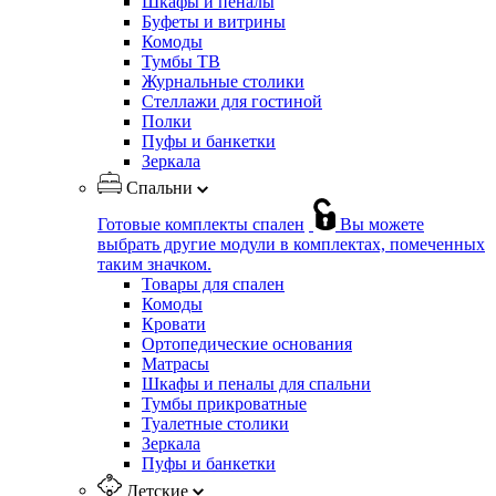
Шкафы и пеналы
Буфеты и витрины
Комоды
Тумбы ТВ
Журнальные столики
Стеллажи для гостиной
Полки
Пуфы и банкетки
Зеркала
Спальни
Готовые комплекты спален
Вы можете
выбрать другие модули в комплектах, помеченных
таким значком.
Товары для спален
Комоды
Кровати
Ортопедические основания
Матрасы
Шкафы и пеналы для спальни
Тумбы прикроватные
Туалетные столики
Зеркала
Пуфы и банкетки
Детские