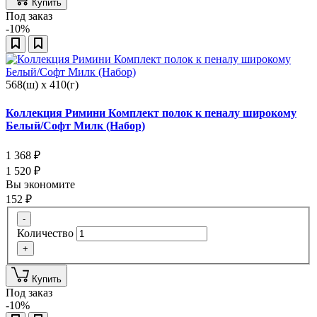
Купить
Под заказ
-10%
568(ш) x 410(г)
Коллекция Римини Комплект полок к пеналу широкому
Белый/Софт Милк (Набор)
1 368
₽
1 520
₽
Вы экономите
152
₽
-
Количество
+
Купить
Под заказ
-10%