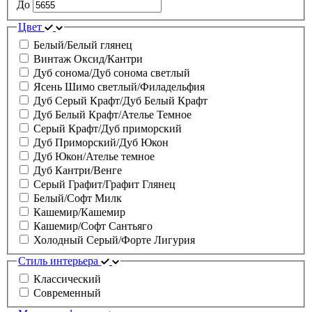
До
Цвет
Белый/Белый глянец
Винтаж Оксид/Кантри
Дуб сонома/Дуб сонома светлый
Ясень Шимо светлый/Филадельфия
Дуб Серый Крафт/Дуб Белый Крафт
Дуб Белый Крафт/Ателье Темное
Серый Крафт/Дуб приморский
Дуб Приморский/Дуб Юкон
Дуб Юкон/Ателье темное
Дуб Кантри/Венге
Серый Графит/Графит Глянец
Белый/Софт Милк
Кашемир/Кашемир
Кашемир/Софт Сантьяго
Холодный Серый/Форте Лигурия
Стиль интерьера
Классический
Современный