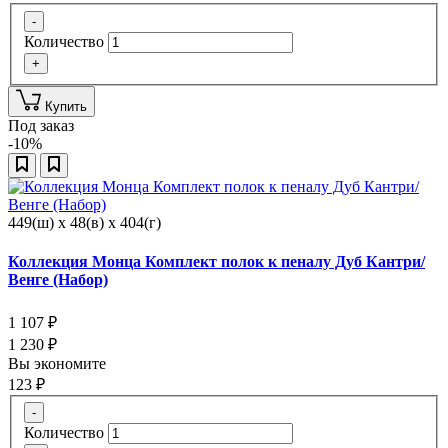
-
Количество
+
Купить
Под заказ
-10%
449(ш) x 48(в) x 404(г)
Коллекция Монца Комплект полок к пеналу Дуб Кантри/
Венге (Набор)
1 107
₽
1 230
₽
Вы экономите
123
₽
-
Количество