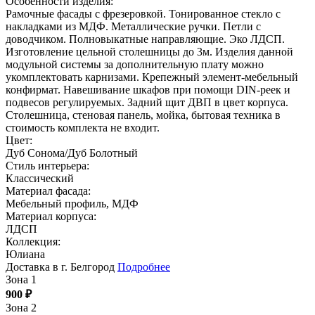
Особенности изделия:
Рамочные фасады с фрезеровкой. Тонированное стекло с
накладками из МДФ. Металлические ручки. Петли с
доводчиком. Полновыкатные направляющие. Эко ЛДСП.
Изготовление цельной столешницы до 3м. Изделия данной
модульной системы за дополнительную плату можно
укомплектовать карнизами. Крепежный элемент-мебельный
конфирмат. Навешивание шкафов при помощи DIN-реек и
подвесов регулируемых. Задний щит ДВП в цвет корпуса.
Столешница, стеновая панель, мойка, бытовая техника в
стоимость комплекта не входит.
Цвет:
Дуб Сонома/Дуб Болотный
Стиль интерьера:
Классический
Материал фасада:
Мебельный профиль, МДФ
Материал корпуса:
ЛДСП
Коллекция:
Юлиана
Доставка в г. Белгород
Подробнее
Зона 1
900
₽
Зона 2