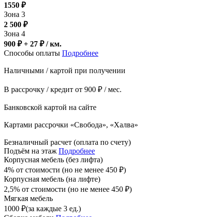
1550
₽
Зона 3
2 500
₽
Зона 4
900 ₽ + 27
₽
/ км.
Способы оплаты
Подробнее
Наличными / картой при получении
В рассрочку / кредит от 900 ₽ / мес.
Банковской картой на сайте
Картами рассрочки «Свобода», «Халва»
Безналичный расчет (оплата по счету)
Подъём на этаж
Подробнее
Корпусная мебель (без лифта)
4% от стоимости (но не менее
450
₽
)
Корпусная мебель (на лифте)
2,5% от стоимости (но не менее
450
₽
)
Мягкая мебель
1000
₽
(за каждые 3 ед.)