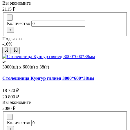
Вы экономите
2115
₽
-
Количество
+
Под заказ
-10%
3000(ш) x 600(в) x 38(г)
Столешница Кунгур глянец 3000*600*38мм
18 720
₽
20 800
₽
Вы экономите
2080
₽
-
Количество
+