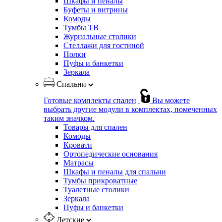
Шкафы и пеналы
Буфеты и витрины
Комоды
Тумбы ТВ
Журнальные столики
Стеллажи для гостиной
Полки
Пуфы и банкетки
Зеркала
Спальни
Готовые комплекты спален
Вы можете
выбрать другие модули в комплектах, помеченных
таким значком.
Товары для спален
Комоды
Кровати
Ортопедические основания
Матрасы
Шкафы и пеналы для спальни
Тумбы прикроватные
Туалетные столики
Зеркала
Пуфы и банкетки
Детские