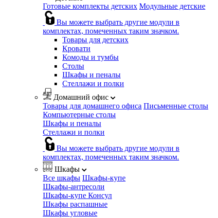
Готовые комплекты детских
Модульные детские
Вы можете выбрать другие модули в
комплектах, помеченных таким значком.
Товары для детских
Кровати
Комоды и тумбы
Столы
Шкафы и пеналы
Стеллажи и полки
Домашний офис
Товары для домашнего офиса
Письменные столы
Компьютерные столы
Шкафы и пеналы
Стеллажи и полки
Вы можете выбрать другие модули в
комплектах, помеченных таким значком.
Шкафы
Все шкафы
Шкафы-купе
Шкафы-антресоли
Шкафы-купе Консул
Шкафы распашные
Шкафы угловые