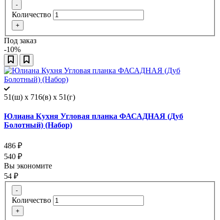
-
Количество
+
Под заказ
-10%
51(ш) x 716(в) x 51(г)
Юлиана Кухня Угловая планка ФАСАДНАЯ (Дуб
Болотный) (Набор)
486
₽
540
₽
Вы экономите
54
₽
-
Количество
+