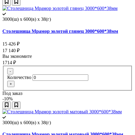
3000(ш) x 600(в) x 38(г)
Столешница Мрамор золотой глянец 3000*600*38мм
15 426
₽
17 140
₽
Вы экономите
1714
₽
-
Количество
+
Под заказ
-10%
3000(ш) x 600(в) x 38(г)
Столешница Мрамор золотой матовый 3000*600*38мм