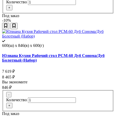
Количество
+
Под заказ
-10%
600(ш) x 846(в) x 600(г)
Юлиана Кухня Рабочий стол РСМ-60 Дуб Сонома/Дуб
Болотный (Набор)
7 619
₽
8 465
₽
Вы экономите
846
₽
-
Количество
+
Под заказ