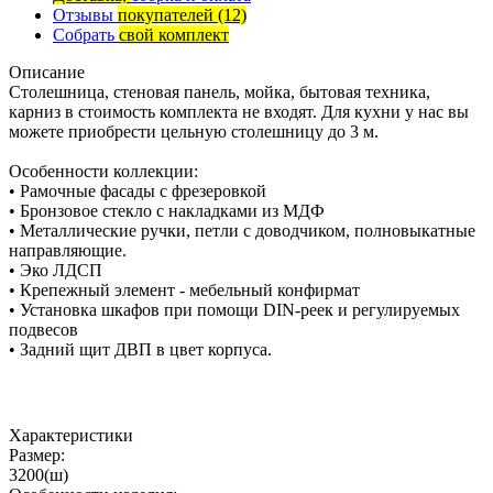
Отзывы
покупателей
(12)
Собрать
свой комплект
Описание
Столешница, стеновая панель, мойка, бытовая техника,
карниз в стоимость комплекта не входят. Для кухни у нас вы
можете приобрести цельную столешницу до 3 м.
Особенности коллекции:
• Рамочные фасады с фрезеровкой
• Бронзовое стекло с накладками из МДФ
• Металлические ручки, петли с доводчиком, полновыкатные
направляющие.
• Эко ЛДСП
• Крепежный элемент - мебельный конфирмат
• Установка шкафов при помощи DIN-реек и регулируемых
подвесов
• Задний щит ДВП в цвет корпуса.
Характеристики
Размер:
3200(ш)