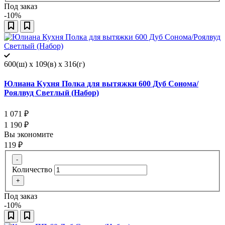
Под заказ
-10%
600(ш) x 109(в) x 316(г)
Юлиана Кухня Полка для вытяжки 600 Дуб Сонома/
Роялвуд Светлый (Набор)
1 071
₽
1 190
₽
Вы экономите
119
₽
-
Количество
+
Под заказ
-10%