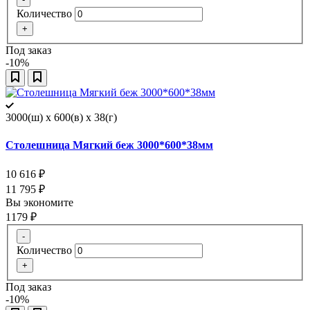
Количество
+
Под заказ
-10%
3000(ш) x 600(в) x 38(г)
Столешница Мягкий беж 3000*600*38мм
10 616
₽
11 795
₽
Вы экономите
1179
₽
-
Количество
+
Под заказ
-10%