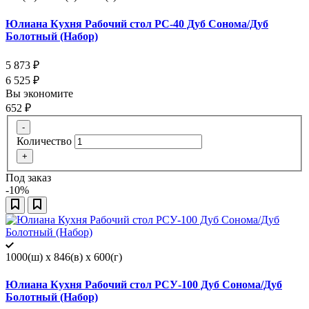
Юлиана Кухня Рабочий стол РС-40 Дуб Сонома/Дуб
Болотный (Набор)
5 873
₽
6 525
₽
Вы экономите
652
₽
-
Количество
+
Под заказ
-10%
1000(ш) x 846(в) x 600(г)
Юлиана Кухня Рабочий стол РСУ-100 Дуб Сонома/Дуб
Болотный (Набор)