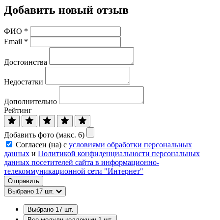
Добавить новый отзыв
ФИО
*
Email
*
Достоинства
Недостатки
Дополнительно
Рейтинг
Добавить фото (макс. 6)
Согласен (на) с
условиями обработки персональных
данных
и
Политикой конфиденциальности персональных
данных посетителей сайта в информационно-
телекоммуникационной сети "Интернет"
Отправить
Выбрано
17
шт.
Выбрано
17
шт.
Все модули коллекции
1
шт.