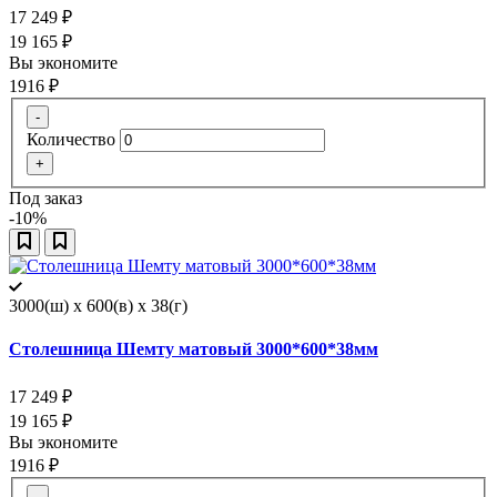
17 249
₽
19 165
₽
Вы экономите
1916
₽
-
Количество
+
Под заказ
-10%
3000(ш) x 600(в) x 38(г)
Столешница Шемту матовый 3000*600*38мм
17 249
₽
19 165
₽
Вы экономите
1916
₽
-