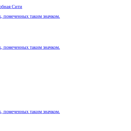
обная Сити
х, помеченных таким значком.
х, помеченных таким значком.
х, помеченных таким значком.