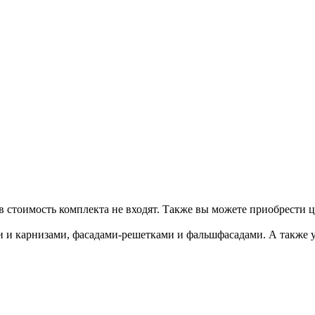
 в стоимость комплекта не входят. Также вы можете приобрести 
 и карнизами, фасадами-решетками и фальшфасадами. А также 