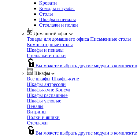
Кровати
Комоды и тумбы
Столы
Шкафы и пеналы
Стеллажи и полки
Домашний офис
Товары для домашнего офиса
Письменные столы
Компьютерные столы
Шкафы и пеналы
Стеллажи и полки
Вы можете выбрать другие модули в комплекта
Шкафы
Все шкафы
Шкафы-купе
Шкафы-антресоли
Шкафы-купе Консул
Шкафы распашные
Шкафы угловые
Пеналы
Витрины
Полки и ящики
Стеллажи
Вы можете выбрать другие модули в комплекта