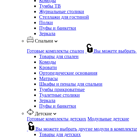
Комоды
Тумбы ТВ
Журнальные столики
Стеллажи для гостиной
Полки
Пуфы и банкетки
Зеркала
Спальни
Готовые комплекты спален
Вы можете выбрать 
Товары для спален
Комоды
Кровати
Ортопедические основания
Матрасы
Шкафы и пеналы для спальни
Тумбы прикроватные
Туалетные столики
Зеркала
Пуфы и банкетки
Детские
Готовые комплекты детских
Модульные детские
Вы можете выбрать другие модули в комплекта
Товары для детских