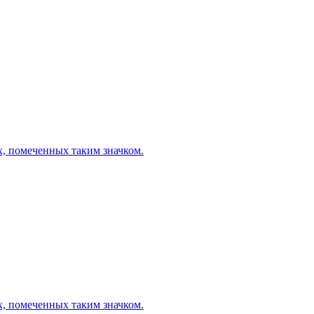
х, помеченных таким значком.
х, помеченных таким значком.