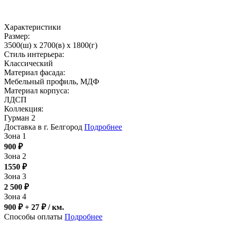
Характеристики
Размер:
3500(ш) x 2700(в) x 1800(г)
Стиль интерьера:
Классический
Материал фасада:
Мебельный профиль, МДФ
Материал корпуса:
ЛДСП
Коллекция:
Гурман 2
Доставка в г. Белгород
Подробнее
Зона 1
900
₽
Зона 2
1550
₽
Зона 3
2 500
₽
Зона 4
900 ₽ + 27
₽
/ км.
Способы оплаты
Подробнее