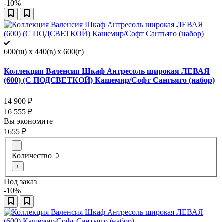
-10%
600(ш) x 440(в) x 600(г)
Коллекция Валенсия Шкаф Антресоль широкая ЛЕВАЯ
(600) (С ПОДСВЕТКОЙ) Кашемир/Софт Сантьяго (набор)
14 900
₽
16 555
₽
Вы экономите
1655
₽
-
Количество
+
Под заказ
-10%