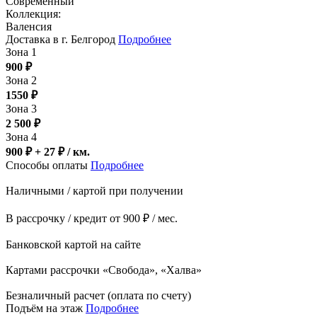
Современный
Коллекция:
Валенсия
Доставка в г. Белгород
Подробнее
Зона 1
900
₽
Зона 2
1550
₽
Зона 3
2 500
₽
Зона 4
900 ₽ + 27
₽
/ км.
Способы оплаты
Подробнее
Наличными / картой при получении
В рассрочку / кредит от 900 ₽ / мес.
Банковской картой на сайте
Картами рассрочки «Свобода», «Халва»
Безналичный расчет (оплата по счету)
Подъём на этаж
Подробнее