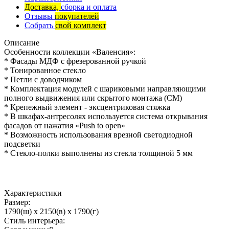
Доставка,
сборка и оплата
Отзывы
покупателей
Собрать
свой комплект
Описание
Особенности коллекции «Валенсия»:
* Фасады МДФ с фрезерованной ручкой
* Тонированное стекло
* Петли с доводчиком
* Комплектация модулей с шариковыми направляющими
полного выдвижения или скрытого монтажа (СМ)
* Крепежный элемент - эксцентриковая стяжка
* В шкафах-антресолях используется система открывания
фасадов от нажатия «Push to open»
* Возможность использования врезной светодиодной
подсветки
* Стекло-полки выполнены из стекла толщиной 5 мм
Характеристики
Размер:
1790(ш) x 2150(в) x 1790(г)
Стиль интерьера: