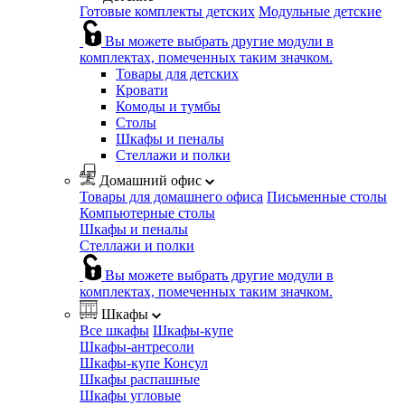
Готовые комплекты детских
Модульные детские
Вы можете выбрать другие модули в
комплектах, помеченных таким значком.
Товары для детских
Кровати
Комоды и тумбы
Столы
Шкафы и пеналы
Стеллажи и полки
Домашний офис
Товары для домашнего офиса
Письменные столы
Компьютерные столы
Шкафы и пеналы
Стеллажи и полки
Вы можете выбрать другие модули в
комплектах, помеченных таким значком.
Шкафы
Все шкафы
Шкафы-купе
Шкафы-антресоли
Шкафы-купе Консул
Шкафы распашные
Шкафы угловые