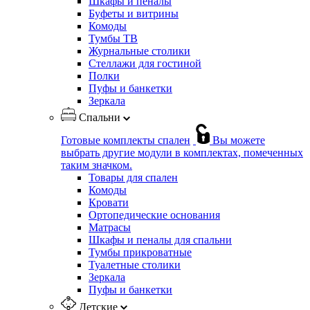
Шкафы и пеналы
Буфеты и витрины
Комоды
Тумбы ТВ
Журнальные столики
Стеллажи для гостиной
Полки
Пуфы и банкетки
Зеркала
Спальни
Готовые комплекты спален
Вы можете
выбрать другие модули в комплектах, помеченных
таким значком.
Товары для спален
Комоды
Кровати
Ортопедические основания
Матрасы
Шкафы и пеналы для спальни
Тумбы прикроватные
Туалетные столики
Зеркала
Пуфы и банкетки
Детские