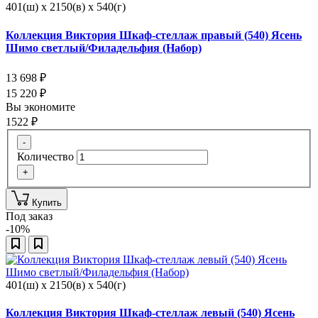
401(ш) x 2150(в) x 540(г)
Коллекция Виктория Шкаф-стеллаж правый (540) Ясень
Шимо светлый/Филадельфия (Набор)
13 698
₽
15 220
₽
Вы экономите
1522
₽
-
Количество
+
Купить
Под заказ
-10%
401(ш) x 2150(в) x 540(г)
Коллекция Виктория Шкаф-стеллаж левый (540) Ясень