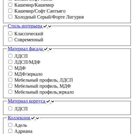
Кашемир/Кашемир
Кашемир/Софт Сантьяго
Холодный Серый/Форте Лигурия
Стиль интерьера
Классический
Современный
Материал фасада
ЛДСП
ЛДСП/МДФ
МДФ
МДФ/зеркало
Мебельный профиль, ЛДСП
Мебельный профиль, МДФ
Мебельный профиль,зеркало
Материал корпуса
ЛДСП
Коллекция
Адель
Адриана