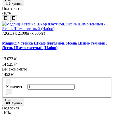
Купить
Под заказ
-10%
726(ш) x 2100(в) x 536(г)
Мадрид 4 стенка Шкаф платяной, Ясень Шимо темный /
Ясень Шимо светлый (Набор)
13 073
₽
14 525
₽
Вы экономите
1452
₽
-
Количество
+
Купить
Под заказ
-10%