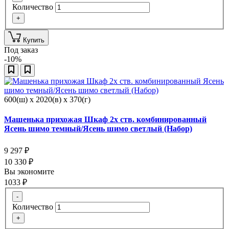
Количество
+
Купить
Под заказ
-10%
600(ш) x 2020(в) x 370(г)
Машенька прихожая Шкаф 2х ств. комбинированный
Ясень шимо темный/Ясень шимо светлый (Набор)
9 297
₽
10 330
₽
Вы экономите
1033
₽
-
Количество
+