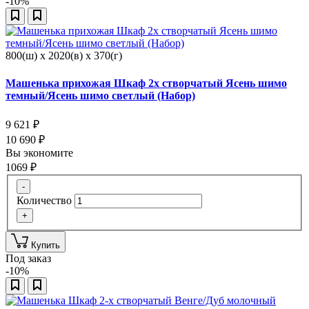
-10%
800(ш) x 2020(в) x 370(г)
Машенька прихожая Шкаф 2х створчатый Ясень шимо
темный/Ясень шимо светлый (Набор)
9 621
₽
10 690
₽
Вы экономите
1069
₽
-
Количество
+
Купить
Под заказ
-10%