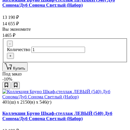
Сонома/Дуб Сонома Светлый (Набор)
13 190
₽
14 655
₽
Вы экономите
1465
₽
-
Количество
+
Купить
Под заказ
-10%
401(ш) x 2150(в) x 546(г)
Коллекция Бруно Шкаф-стеллаж ЛЕВЫЙ (540) Дуб
Сонома/Дуб Сонома Светлый (Набор)