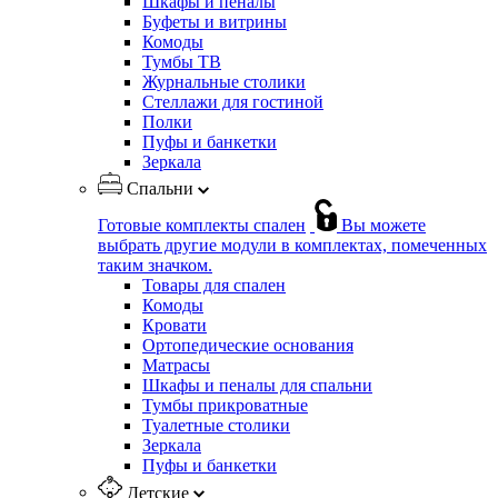
Шкафы и пеналы
Буфеты и витрины
Комоды
Тумбы ТВ
Журнальные столики
Стеллажи для гостиной
Полки
Пуфы и банкетки
Зеркала
Спальни
Готовые комплекты спален
Вы можете
выбрать другие модули в комплектах, помеченных
таким значком.
Товары для спален
Комоды
Кровати
Ортопедические основания
Матрасы
Шкафы и пеналы для спальни
Тумбы прикроватные
Туалетные столики
Зеркала
Пуфы и банкетки
Детские