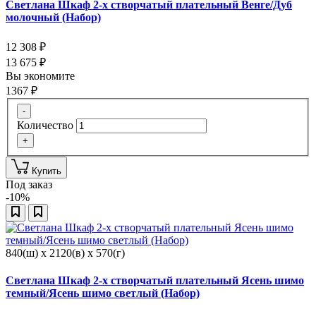
Светлана Шкаф 2-х створчатый плательный Венге/Дуб
молочный (Набор)
12 308
₽
13 675
₽
Вы экономите
1367
₽
-
Количество
+
Купить
Под заказ
-10%
840(ш) x 2120(в) x 570(г)
Светлана Шкаф 2-х створчатый плательный Ясень шимо
темный/Ясень шимо светлый (Набор)