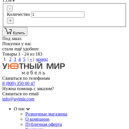
1554
₽
-
Количество
+
Купить
Под заказ
Покупки у нас
стали ещё удобнее
Товары 1 - 24 из 183
1
2
3
4
5
|
»
|
конец
Связаться по телефонам
8 (800) 350 00 47
Нужна помощь с заказом?
Связаться по email
info@uytmir.com
О нас
Розничные магазины
О компании
Публичная оферта