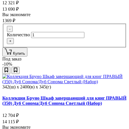
12 321
₽
13 690
₽
Вы экономите
1369
₽
-
Количество
+
Купить
Под заказ
-10%
342(ш) x 2400(в) x 345(г)
Коллекция Бруно Шкаф завершающий для книг ПРАВЫЙ
(350) Дуб Сонома/Дуб Сонома Светлый (Набор)
12 704
₽
14 115
₽
Вы экономите