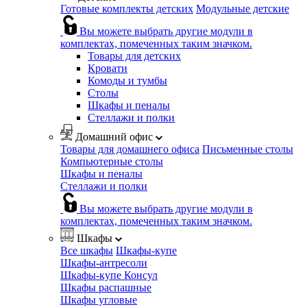
Готовые комплекты детских
Модульные детские
Вы можете выбрать другие модули в
комплектах, помеченных таким значком.
Товары для детских
Кровати
Комоды и тумбы
Столы
Шкафы и пеналы
Стеллажи и полки
Домашний офис
Товары для домашнего офиса
Письменные столы
Компьютерные столы
Шкафы и пеналы
Стеллажи и полки
Вы можете выбрать другие модули в
комплектах, помеченных таким значком.
Шкафы
Все шкафы
Шкафы-купе
Шкафы-антресоли
Шкафы-купе Консул
Шкафы распашные
Шкафы угловые