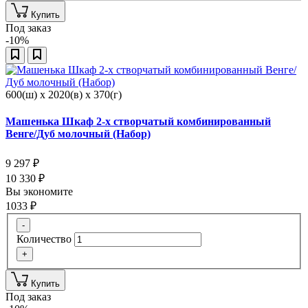
Купить
Под заказ
-10%
600(ш) x 2020(в) x 370(г)
Машенька Шкаф 2-х створчатый комбинированный
Венге/Дуб молочный (Набор)
9 297
₽
10 330
₽
Вы экономите
1033
₽
-
Количество
+
Купить
Под заказ