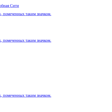
обная Сити
х, помеченных таким значком.
х, помеченных таким значком.
х, помеченных таким значком.