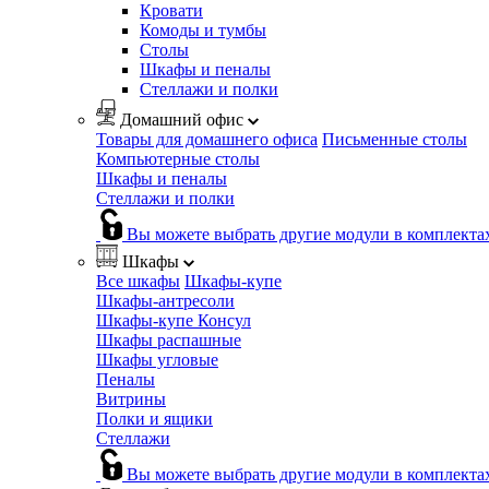
Кровати
Комоды и тумбы
Столы
Шкафы и пеналы
Стеллажи и полки
Домашний офис
Товары для домашнего офиса
Письменные столы
Компьютерные столы
Шкафы и пеналы
Стеллажи и полки
Вы можете выбрать другие модули в комплекта
Шкафы
Все шкафы
Шкафы-купе
Шкафы-антресоли
Шкафы-купе Консул
Шкафы распашные
Шкафы угловые
Пеналы
Витрины
Полки и ящики
Стеллажи
Вы можете выбрать другие модули в комплекта