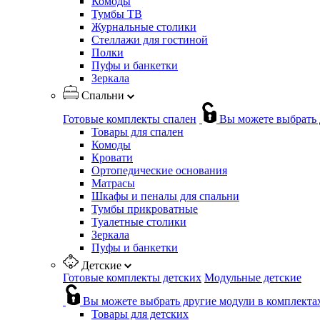
Комоды
Тумбы ТВ
Журнальные столики
Стеллажи для гостиной
Полки
Пуфы и банкетки
Зеркала
Спальни
Готовые комплекты спален
Вы можете выбрать 
Товары для спален
Комоды
Кровати
Ортопедические основания
Матрасы
Шкафы и пеналы для спальни
Тумбы прикроватные
Туалетные столики
Зеркала
Пуфы и банкетки
Детские
Готовые комплекты детских
Модульные детские
Вы можете выбрать другие модули в комплекта
Товары для детских