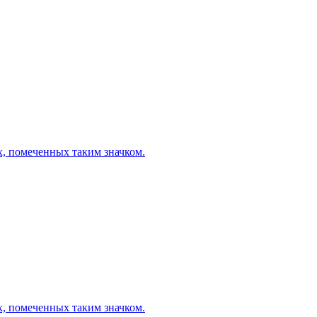
х, помеченных таким значком.
х, помеченных таким значком.