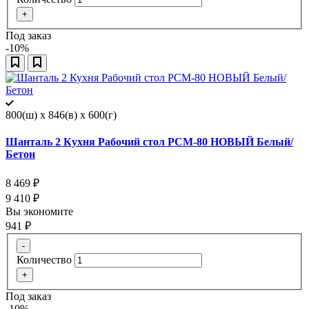
+
Под заказ
-10%
800(ш) x 846(в) x 600(г)
Шанталь 2 Кухня Рабочий стол РСМ-80 НОВЫЙ Белый/
Бетон
8 469
₽
9 410
₽
Вы экономите
941
₽
-
Количество
+
Под заказ
-10%