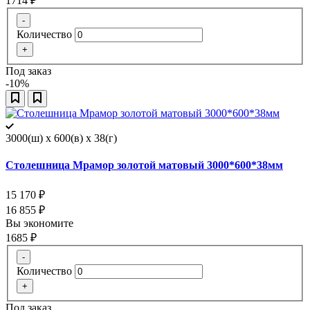
1714
₽
-
Количество
+
Под заказ
-10%
3000(ш) x 600(в) x 38(г)
Столешница Мрамор золотой матовый 3000*600*38мм
15 170
₽
16 855
₽
Вы экономите
1685
₽
-
Количество
+
Под заказ