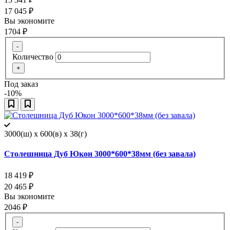
17 045
₽
Вы экономите
1704
₽
-
Количество
+
Под заказ
-10%
3000(ш) x 600(в) x 38(г)
Столешница Дуб Юкон 3000*600*38мм (без завала)
18 419
₽
20 465
₽
Вы экономите
2046
₽
-