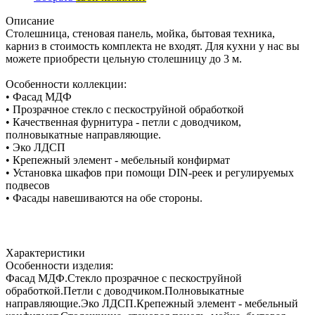
Описание
Столешница, стеновая панель, мойка, бытовая техника,
карниз в стоимость комплекта не входят. Для кухни у нас вы
можете приобрести цельную столешницу до 3 м.
Особенности коллекции:
• Фасад МДФ
• Прозрачное стекло с пескоструйной обработкой
• Качественная фурнитура - петли с доводчиком,
полновыкатные направляющие.
• Эко ЛДСП
• Крепежный элемент - мебельный конфирмат
• Установка шкафов при помощи DIN-реек и регулируемых
подвесов
• Фасады навешиваются на обе стороны.
Характеристики
Особенности изделия:
Фасад МДФ.Стекло прозрачное с пескоструйной
обработкой.Петли с доводчиком.Полновыкатные
направляющие.Эко ЛДСП.Крепежный элемент - мебельный