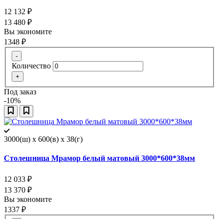
12 132
₽
13 480
₽
Вы экономите
1348
₽
-
Количество
+
Под заказ
-10%
3000(ш) x 600(в) x 38(г)
Столешница Мрамор белый матовый 3000*600*38мм
12 033
₽
13 370
₽
Вы экономите
1337
₽