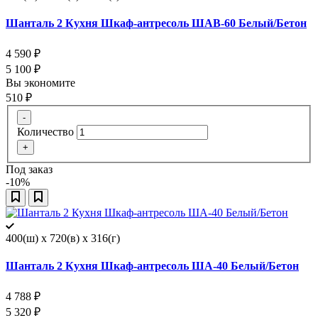
Шанталь 2 Кухня Шкаф-антресоль ШАВ-60 Белый/Бетон
4 590
₽
5 100
₽
Вы экономите
510
₽
-
Количество
+
Под заказ
-10%
400(ш) x 720(в) x 316(г)
Шанталь 2 Кухня Шкаф-антресоль ША-40 Белый/Бетон
4 788
₽
5 320
₽