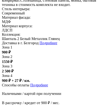
конфирмат.Столешница, стеновая панель, мойка, бытовая
техника в стоимость комплекта не входит.
Стиль интерьера:
Современный
Материал фасада:
МДФ
Материал корпуса:
ЛДСП
Коллекция:
Шанталь 2 Белый Металлик Глянец
Доставка в г. Белгород
Подробнее
Зона 1
900
₽
Зона 2
1550
₽
Зона 3
2 500
₽
Зона 4
900 ₽ + 27
₽
/ км.
Способы оплаты
Подробнее
Наличными / картой при получении
В рассрочку / кредит от 900 ₽ / мес.