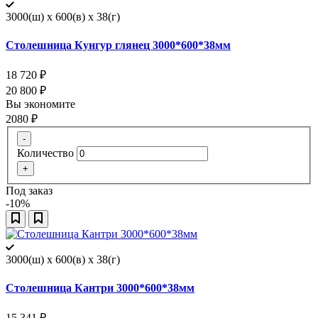
3000(ш) x 600(в) x 38(г)
Столешница Кунгур глянец 3000*600*38мм
18 720
₽
20 800
₽
Вы экономите
2080
₽
-
Количество
+
Под заказ
-10%
3000(ш) x 600(в) x 38(г)
Столешница Кантри 3000*600*38мм
15 341
₽