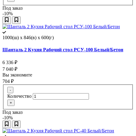
Под заказ
-10%
1000(ш) x 846(в) x 600(г)
Шанталь 2 Кухня Рабочий стол РСУ-100 Белый/Бетон
6 336
₽
7 040
₽
Вы экономите
704
₽
-
Количество
+
Под заказ
-10%