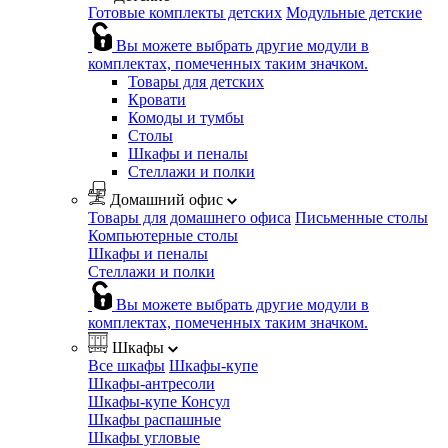
Готовые комплекты детских
Модульные детские
Вы можете выбрать другие модули в
комплектах, помеченных таким значком.
Товары для детских
Кровати
Комоды и тумбы
Столы
Шкафы и пеналы
Стеллажи и полки
Домашний офис
Товары для домашнего офиса
Письменные столы
Компьютерные столы
Шкафы и пеналы
Стеллажи и полки
Вы можете выбрать другие модули в
комплектах, помеченных таким значком.
Шкафы
Все шкафы
Шкафы-купе
Шкафы-антресоли
Шкафы-купе Консул
Шкафы распашные
Шкафы угловые