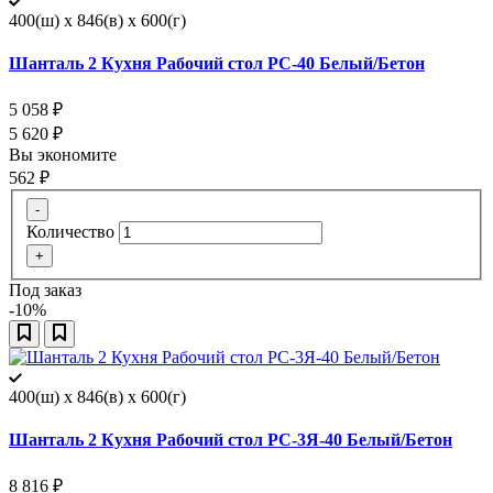
400(ш) x 846(в) x 600(г)
Шанталь 2 Кухня Рабочий стол РС-40 Белый/Бетон
5 058
₽
5 620
₽
Вы экономите
562
₽
-
Количество
+
Под заказ
-10%
400(ш) x 846(в) x 600(г)
Шанталь 2 Кухня Рабочий стол РС-3Я-40 Белый/Бетон
8 816
₽