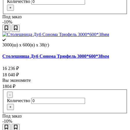
Количество
+
Под заказ
-10%
3000(ш) x 600(в) x 38(г)
Столешница Дуб Сонома Трюфель 3000*600*38мм
16 236
₽
18 040
₽
Вы экономите
1804
₽
-
Количество
+
Под заказ
-10%