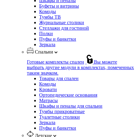
Шкафы и пеналы
Буфеты и витрины
Комоды
Тумбы ТВ
Журнальные столики
Стеллажи для гостиной
Полки
Пуфы и банкетки
Зеркала
Спальни
Готовые комплекты спален
Вы можете
выбрать другие модули в комплектах, помеченных
таким значком.
Товары для спален
Комоды
Кровати
Ортопедические основания
Матрасы
Шкафы и пеналы для спальни
Тумбы прикроватные
Туалетные столики
Зеркала
Пуфы и банкетки
Детские