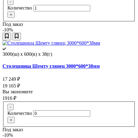
-
Количество
+
Под заказ
-10%
3000(ш) x 600(в) x 38(г)
Столешница Шемту глянец 3000*600*38мм
17 249
₽
19 165
₽
Вы экономите
1916
₽
-
Количество
+
Под заказ
-10%