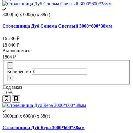
3000(ш) x 600(в) x 38(г)
Столешница Дуб Сонома Светлый 3000*600*38мм
16 236
₽
18 040
₽
Вы экономите
1804
₽
-
Количество
+
Под заказ
-10%
3000(ш) x 600(в) x 38(г)
Столешница Дуб Кера 3000*600*38мм