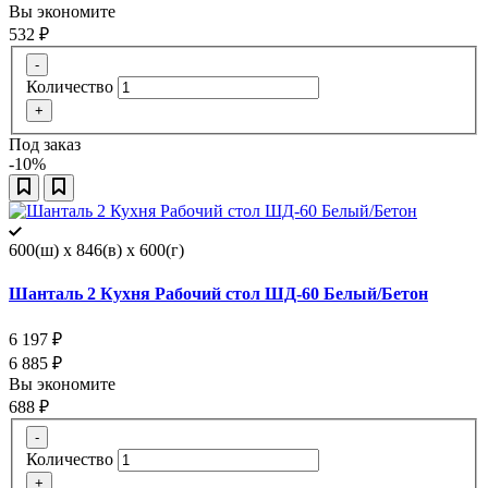
Вы экономите
532
₽
-
Количество
+
Под заказ
-10%
600(ш) x 846(в) x 600(г)
Шанталь 2 Кухня Рабочий стол ШД-60 Белый/Бетон
6 197
₽
6 885
₽
Вы экономите
688
₽
-
Количество
+