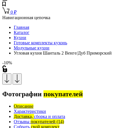
0
₽
Навигационная цепочка
Главная
Каталог
Кухни
Готовые комплекты кухонь
Модульные кухни
Угловая кухня Шанталь 2 Венге/Дуб Приморский
-10%
Фотографии
покупателей
Описание
Характеристики
Доставка,
сборка и оплата
Отзывы
покупателей
(14)
Собрать
свой комплект