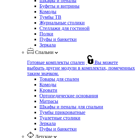
Шкафы и пеналы
Буфеты и витрины
Комоды
Тумбы ТВ
Журнальные столики
Стеллажи для гостиной
Полки
Пуфы и банкетки
Зеркала
Спальни
Готовые комплекты спален
Вы можете
выбрать другие модули в комплектах, помеченных
таким значком.
Товары для спален
Комоды
Кровати
Ортопедические основания
Матрасы
Шкафы и пеналы для спальни
Тумбы прикроватные
Туалетные столики
Зеркала
Пуфы и банкетки
Детские