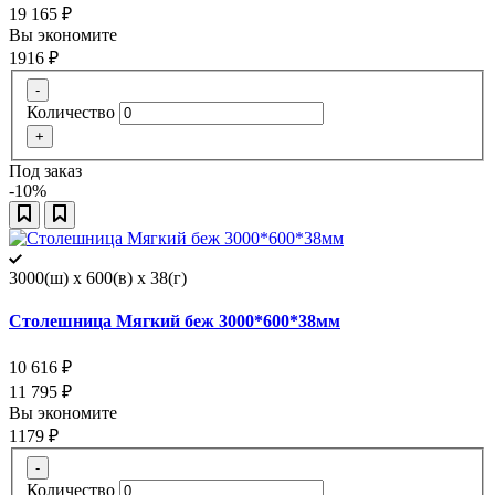
19 165
₽
Вы экономите
1916
₽
-
Количество
+
Под заказ
-10%
3000(ш) x 600(в) x 38(г)
Столешница Мягкий беж 3000*600*38мм
10 616
₽
11 795
₽
Вы экономите
1179
₽
-
Количество