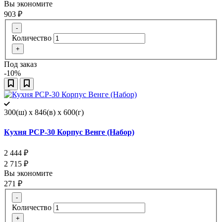
Вы экономите
903
₽
-
Количество
+
Под заказ
-10%
300(ш) x 846(в) x 600(г)
Кухня РСР-30 Корпус Венге (Набор)
2 444
₽
2 715
₽
Вы экономите
271
₽
-
Количество
+