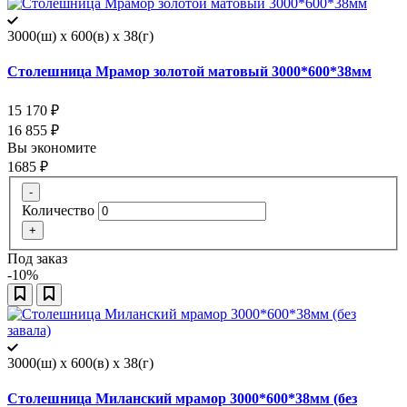
3000(ш) x 600(в) x 38(г)
Столешница Мрамор золотой матовый 3000*600*38мм
15 170
₽
16 855
₽
Вы экономите
1685
₽
-
Количество
+
Под заказ
-10%
3000(ш) x 600(в) x 38(г)
Столешница Миланский мрамор 3000*600*38мм (без