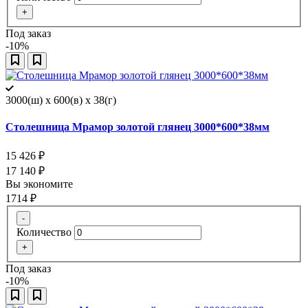
+
Под заказ
-10%
3000(ш) x 600(в) x 38(г)
Столешница Мрамор золотой глянец 3000*600*38мм
15 426
₽
17 140
₽
Вы экономите
1714
₽
-
Количество
+
Под заказ
-10%