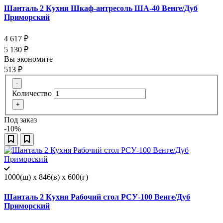
Шанталь 2 Кухня Шкаф-антресоль ША-40 Венге/Дуб
Приморский
4 617
₽
5 130
₽
Вы экономите
513
₽
-
Количество
+
Под заказ
-10%
1000(ш) x 846(в) x 600(г)
Шанталь 2 Кухня Рабочий стол РСУ-100 Венге/Дуб
Приморский