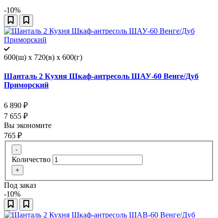
-10%
600(ш) x 720(в) x 600(г)
Шанталь 2 Кухня Шкаф-антресоль ШАУ-60 Венге/Дуб
Приморский
6 890
₽
7 655
₽
Вы экономите
765
₽
-
Количество
+
Под заказ
-10%