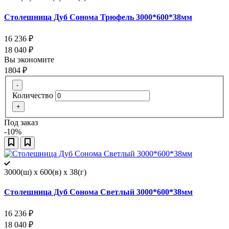
Столешница Дуб Сонома Трюфель 3000*600*38мм
16 236
₽
18 040
₽
Вы экономите
1804
₽
-
Количество
+
Под заказ
-10%
3000(ш) x 600(в) x 38(г)
Столешница Дуб Сонома Светлый 3000*600*38мм
16 236
₽
18 040
₽