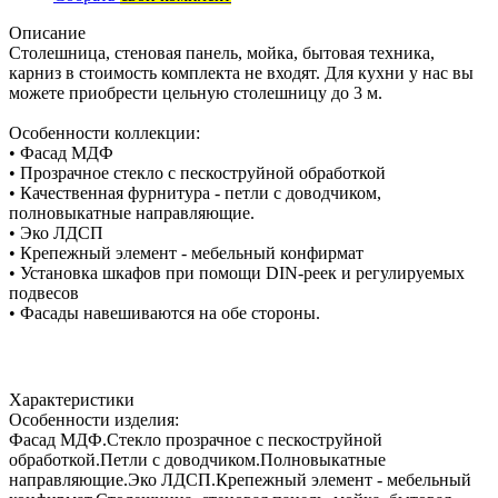
Описание
Столешница, стеновая панель, мойка, бытовая техника,
карниз в стоимость комплекта не входят. Для кухни у нас вы
можете приобрести цельную столешницу до 3 м.
Особенности коллекции:
• Фасад МДФ
• Прозрачное стекло с пескоструйной обработкой
• Качественная фурнитура - петли с доводчиком,
полновыкатные направляющие.
• Эко ЛДСП
• Крепежный элемент - мебельный конфирмат
• Установка шкафов при помощи DIN-реек и регулируемых
подвесов
• Фасады навешиваются на обе стороны.
Характеристики
Особенности изделия:
Фасад МДФ.Стекло прозрачное с пескоструйной
обработкой.Петли с доводчиком.Полновыкатные
направляющие.Эко ЛДСП.Крепежный элемент - мебельный