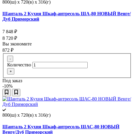
800(ш) x 720(в) x 316(г)
Шанталь 2 Кухня Шкаф-антресоль ША-80 НОВЫЙ Венге/
Дуб Приморский
7 848
₽
8 720
₽
Вы экономите
872
₽
-
Количество
+
Под заказ
-10%
800(ш) x 720(в) x 316(г)
Шанталь 2 Кухня Шкаф-антресоль ШАС-80 НОВЫЙ
Венге/Дуб Приморский