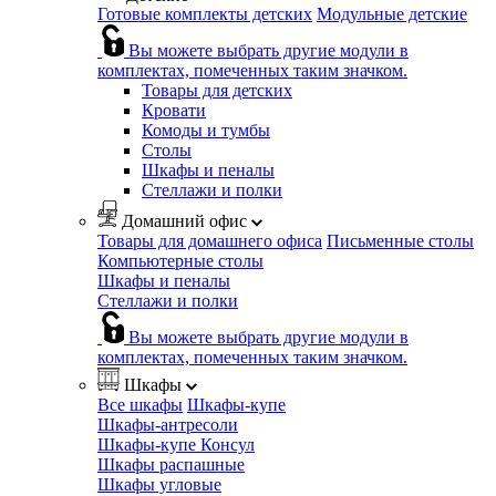
Готовые комплекты детских
Модульные детские
Вы можете выбрать другие модули в
комплектах, помеченных таким значком.
Товары для детских
Кровати
Комоды и тумбы
Столы
Шкафы и пеналы
Стеллажи и полки
Домашний офис
Товары для домашнего офиса
Письменные столы
Компьютерные столы
Шкафы и пеналы
Стеллажи и полки
Вы можете выбрать другие модули в
комплектах, помеченных таким значком.
Шкафы
Все шкафы
Шкафы-купе
Шкафы-антресоли
Шкафы-купе Консул
Шкафы распашные
Шкафы угловые