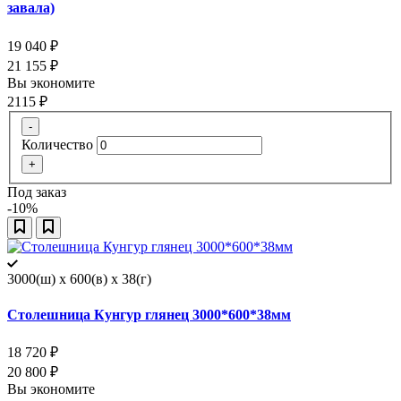
завала)
19 040
₽
21 155
₽
Вы экономите
2115
₽
-
Количество
+
Под заказ
-10%
3000(ш) x 600(в) x 38(г)
Столешница Кунгур глянец 3000*600*38мм
18 720
₽
20 800
₽
Вы экономите