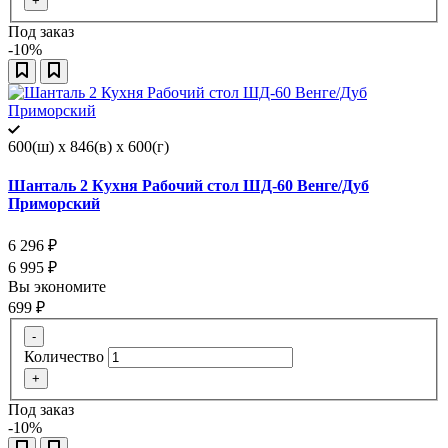
+
Под заказ
-10%
600(ш) x 846(в) x 600(г)
Шанталь 2 Кухня Рабочий стол ШД-60 Венге/Дуб
Приморский
6 296
₽
6 995
₽
Вы экономите
699
₽
-
Количество
+
Под заказ
-10%