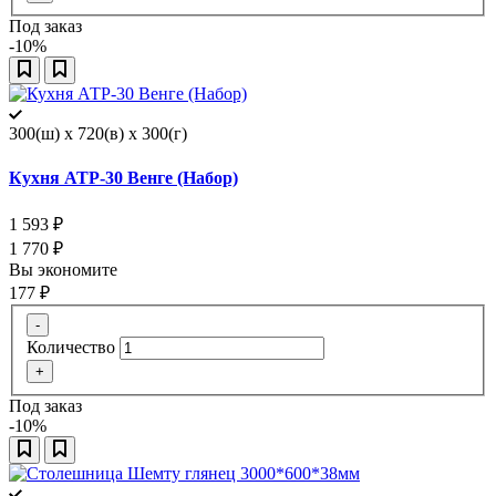
Под заказ
-10%
300(ш) x 720(в) x 300(г)
Кухня АТР-30 Венге (Набор)
1 593
₽
1 770
₽
Вы экономите
177
₽
-
Количество
+
Под заказ
-10%