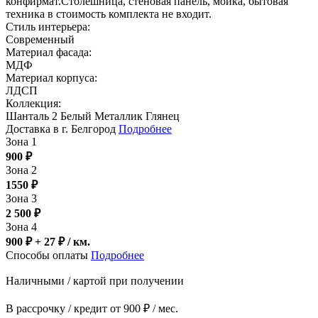
конфирмат.Столешница, стеновая панель, мойка, бытовая
техника в стоимость комплекта не входит.
Стиль интерьера:
Современный
Материал фасада:
МДФ
Материал корпуса:
ЛДСП
Коллекция:
Шанталь 2 Белый Металлик Глянец
Доставка в г. Белгород
Подробнее
Зона 1
900
₽
Зона 2
1550
₽
Зона 3
2 500
₽
Зона 4
900 ₽ + 27
₽
/ км.
Способы оплаты
Подробнее
Наличными / картой при получении
В рассрочку / кредит от 900 ₽ / мес.