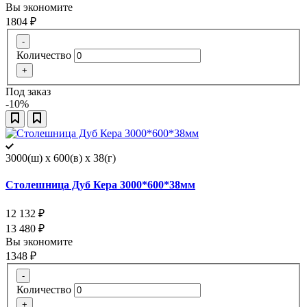
Вы экономите
1804
₽
-
Количество
+
Под заказ
-10%
3000(ш) x 600(в) x 38(г)
Столешница Дуб Кера 3000*600*38мм
12 132
₽
13 480
₽
Вы экономите
1348
₽
-
Количество
+