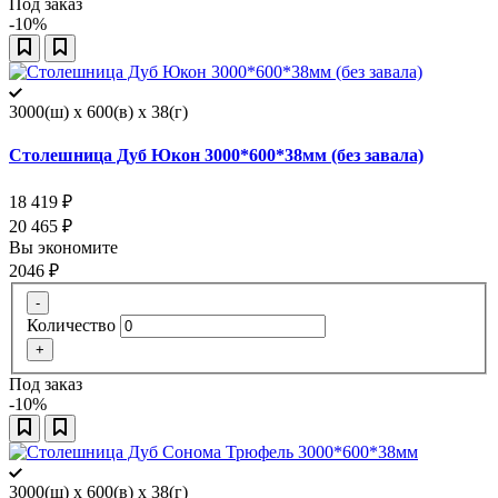
Под заказ
-10%
3000(ш) x 600(в) x 38(г)
Столешница Дуб Юкон 3000*600*38мм (без завала)
18 419
₽
20 465
₽
Вы экономите
2046
₽
-
Количество
+
Под заказ
-10%
3000(ш) x 600(в) x 38(г)