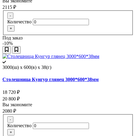
Вы экономите
2115
₽
-
Количество
+
Под заказ
-10%
3000(ш) x 600(в) x 38(г)
Столешница Кунгур глянец 3000*600*38мм
18 720
₽
20 800
₽
Вы экономите
2080
₽
-
Количество
+