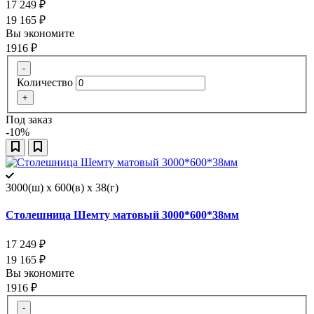
17 249
₽
19 165
₽
Вы экономите
1916
₽
-
Количество
+
Под заказ
-10%
3000(ш) x 600(в) x 38(г)
Столешница Шемту матовый 3000*600*38мм
17 249
₽
19 165
₽
Вы экономите
1916
₽
-