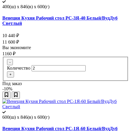
400(ш) x 846(в) x 600(г)
Венеция Кухня Рабочий стол РС-3Я-40 Белый/ВудДуб
Светлый
10 440
₽
11 600
₽
Вы экономите
1160
₽
-
Количество
+
Под заказ
-10%
600(ш) x 846(в) x 600(г)
Венеция Кухня Рабочий стол РС-1Я-60 Белый/ВудДуб