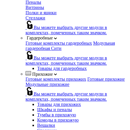
Пеналы
Витрины
Полки и ящики
Стеллажи
Вы можете выбрать другие модули в
комплектах, помеченных таким значком.
Гардеробные
Готовые комплекты гардеробных
Модульная
гардеробная Сити
Вы можете выбрать другие модули в
комплектах, помеченных таким значком.
Товары для гардеробных
Прихожие
Готовые комплекты прихожих
Готовые прихожие
Модульные прихожие
Вы можете выбрать другие модули в
комплектах, помеченных таким значком.
Товары для прихожих
Шкафы и пеналы
Тумбы в прихожую
Комоды в прихожую
Вешалки