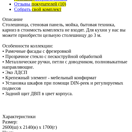
Отзывы
покупателей
(10)
Собрать
свой комплект
Описание
Столешница, стеновая панель, мойка, бытовая техника,
карниз в стоимость комплекта не входят. Для кухни у нас вы
можете приобрести цельную столешницу до 3 м.
Особенности коллекции:
• Рамочные фасады с фрезеровкой
• Прозрачное стекло с пескоструйной обработкой
• Металлические ручки, петли с доводчиком, полновыкатные
направляющие.
• Эко ЛДСП
• Крепежный элемент - мебельный конфирмат
• Установка шкафов при помощи DIN-реек и регулируемых
подвесов
• Задний щит ДВП в цвет корпуса.
Характеристики
Размер:
2600(ш) x 2140(в) x 1700(г)