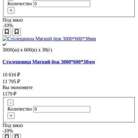
Количество
+
Под заказ
-10%
3000(ш) x 600(в) x 38(г)
Столешница Мягкий беж 3000*600*38мм
10 616
₽
11 795
₽
Вы экономите
1179
₽
-
Количество
+
Под заказ
-10%