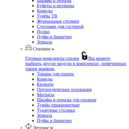
Шкафы и пеналы
Буфеты и витрины
Комоды
Тумбы ТВ
Журнальные столики
Стеллажи для гостиной
Полки
Пуфы и банкетки
Зеркала
Спальни
Готовые комплекты спален
Вы можете
выбрать другие модули в комплектах, помеченных
таким значком.
Товары для спален
Комоды
Кровати
Ортопедические основания
Матрасы
Шкафы и пеналы для спальни
Тумбы прикроватные
Туалетные столики
Зеркала
Пуфы и банкетки
Детские