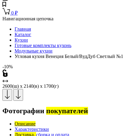
0
₽
Навигационная цепочка
Главная
Каталог
Кухни
Готовые комплекты кухонь
Модульные кухни
Угловая кухня Венеция Белый/ВудДуб Светлый №1
-10%
2600(ш) x 2140(в) x 1700(г)
Фотографии
покупателей
Описание
Характеристики
Доставка,
сборка и оплата