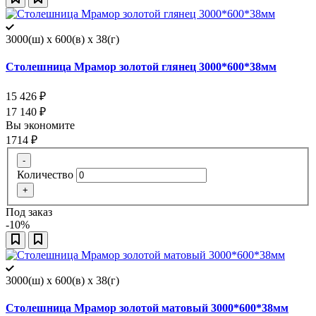
3000(ш) x 600(в) x 38(г)
Столешница Мрамор золотой глянец 3000*600*38мм
15 426
₽
17 140
₽
Вы экономите
1714
₽
-
Количество
+
Под заказ
-10%
3000(ш) x 600(в) x 38(г)
Столешница Мрамор золотой матовый 3000*600*38мм