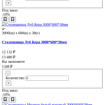
+
Под заказ
-10%
3000(ш) x 600(в) x 38(г)
Столешница Дуб Кера 3000*600*38мм
12 132
₽
13 480
₽
Вы экономите
1348
₽
-
Количество
+
Под заказ
-10%