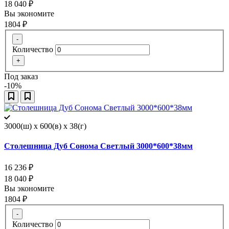
18 040
₽
Вы экономите
1804
₽
-
Количество
+
Под заказ
-10%
3000(ш) x 600(в) x 38(г)
Столешница Дуб Сонома Светлый 3000*600*38мм
16 236
₽
18 040
₽
Вы экономите
1804
₽
-
Количество