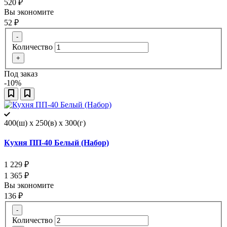
520
₽
Вы экономите
52
₽
-
Количество
+
Под заказ
-10%
400(ш) x 250(в) x 300(г)
Кухня ПП-40 Белый (Набор)
1 229
₽
1 365
₽
Вы экономите
136
₽
-
Количество