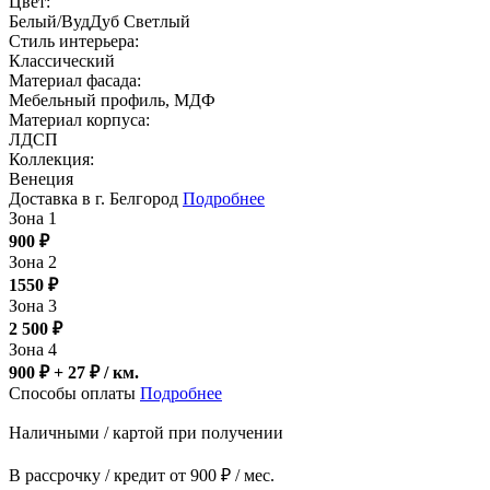
Цвет:
Белый/ВудДуб Светлый
Стиль интерьера:
Классический
Материал фасада:
Мебельный профиль, МДФ
Материал корпуса:
ЛДСП
Коллекция:
Венеция
Доставка в г. Белгород
Подробнее
Зона 1
900
₽
Зона 2
1550
₽
Зона 3
2 500
₽
Зона 4
900 ₽ + 27
₽
/ км.
Способы оплаты
Подробнее
Наличными / картой при получении
В рассрочку / кредит от 900 ₽ / мес.