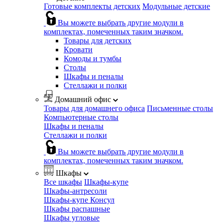
Готовые комплекты детских
Модульные детские
Вы можете выбрать другие модули в
комплектах, помеченных таким значком.
Товары для детских
Кровати
Комоды и тумбы
Столы
Шкафы и пеналы
Стеллажи и полки
Домашний офис
Товары для домашнего офиса
Письменные столы
Компьютерные столы
Шкафы и пеналы
Стеллажи и полки
Вы можете выбрать другие модули в
комплектах, помеченных таким значком.
Шкафы
Все шкафы
Шкафы-купе
Шкафы-антресоли
Шкафы-купе Консул
Шкафы распашные
Шкафы угловые