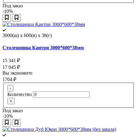
Под заказ
-10%
3000(ш) x 600(в) x 38(г)
Столешница Кантри 3000*600*38мм
15 341
₽
17 045
₽
Вы экономите
1704
₽
-
Количество
+
Под заказ
-10%