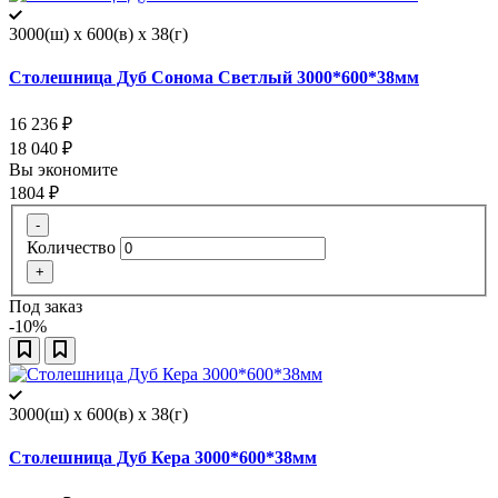
3000(ш) x 600(в) x 38(г)
Столешница Дуб Сонома Светлый 3000*600*38мм
16 236
₽
18 040
₽
Вы экономите
1804
₽
-
Количество
+
Под заказ
-10%
3000(ш) x 600(в) x 38(г)
Столешница Дуб Кера 3000*600*38мм