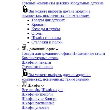
Готовые комплекты детских
Модульные детские
Вы можете выбрать другие модули в
комплектах, помеченных таким значком.
Товары для детских
Кровати
Комоды и тумбы
Столы
Шкафы и пеналы
Стеллажи и полки
Домашний офис
Товары для домашнего офиса
Письменные столы
Компьютерные столы
Шкафы и пеналы
Стеллажи и полки
Вы можете выбрать другие модули в
комплектах, помеченных таким значком.
Шкафы
Все шкафы
Шкафы-купе
Шкафы-антресоли
Шкафы-купе Консул
Шкафы распашные
Шкафы угловые