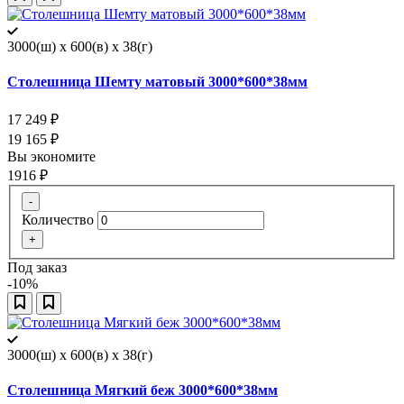
3000(ш) x 600(в) x 38(г)
Столешница Шемту матовый 3000*600*38мм
17 249
₽
19 165
₽
Вы экономите
1916
₽
-
Количество
+
Под заказ
-10%
3000(ш) x 600(в) x 38(г)
Столешница Мягкий беж 3000*600*38мм