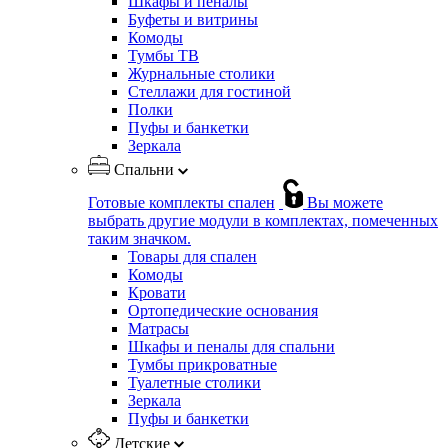
Шкафы и пеналы
Буфеты и витрины
Комоды
Тумбы ТВ
Журнальные столики
Стеллажи для гостиной
Полки
Пуфы и банкетки
Зеркала
Спальни
Готовые комплекты спален
Вы можете
выбрать другие модули в комплектах, помеченных
таким значком.
Товары для спален
Комоды
Кровати
Ортопедические основания
Матрасы
Шкафы и пеналы для спальни
Тумбы прикроватные
Туалетные столики
Зеркала
Пуфы и банкетки
Детские