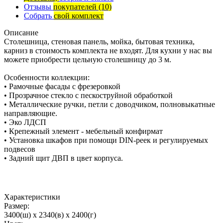
Отзывы
покупателей
(10)
Собрать
свой комплект
Описание
Столешница, стеновая панель, мойка, бытовая техника,
карниз в стоимость комплекта не входят. Для кухни у нас вы
можете приобрести цельную столешницу до 3 м.
Особенности коллекции:
• Рамочные фасады с фрезеровкой
• Прозрачное стекло с пескоструйной обработкой
• Металлические ручки, петли с доводчиком, полновыкатные
направляющие.
• Эко ЛДСП
• Крепежный элемент - мебельный конфирмат
• Установка шкафов при помощи DIN-реек и регулируемых
подвесов
• Задний щит ДВП в цвет корпуса.
Характеристики
Размер:
3400(ш) x 2340(в) x 2400(г)