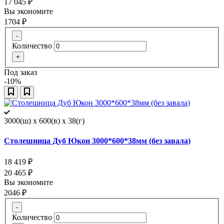
17 045
₽
Вы экономите
1704
₽
-
Количество
+
Под заказ
-10%
3000(ш) x 600(в) x 38(г)
Столешница Дуб Юкон 3000*600*38мм (без завала)
18 419
₽
20 465
₽
Вы экономите
2046
₽
-
Количество