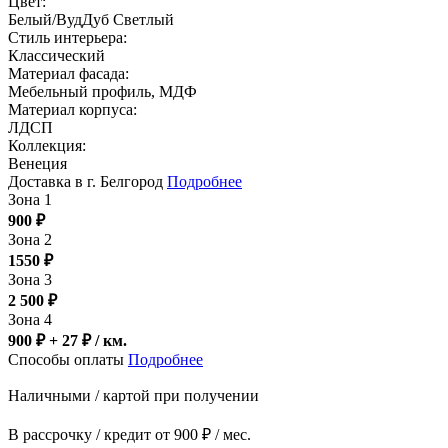
Цвет:
Белый/ВудДуб Светлый
Стиль интерьера:
Классический
Материал фасада:
Мебельный профиль, МДФ
Материал корпуса:
ЛДСП
Коллекция:
Венеция
Доставка в г. Белгород
Подробнее
Зона 1
900
₽
Зона 2
1550
₽
Зона 3
2 500
₽
Зона 4
900 ₽ + 27
₽
/ км.
Способы оплаты
Подробнее
Наличными / картой при получении
В рассрочку / кредит от 900 ₽ / мес.