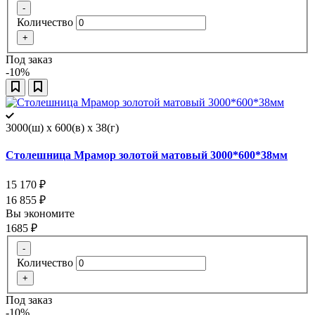
-
Количество
+
Под заказ
-10%
3000(ш) x 600(в) x 38(г)
Столешница Мрамор золотой матовый 3000*600*38мм
15 170
₽
16 855
₽
Вы экономите
1685
₽
-
Количество
+
Под заказ
-10%