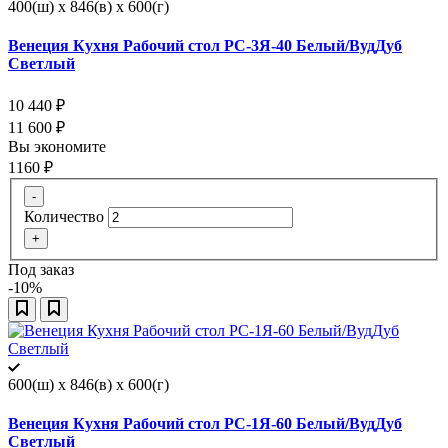
400(ш) x 846(в) x 600(г)
Венеция Кухня Рабочий стол РС-3Я-40 Белый/ВудДуб
Светлый
10 440
₽
11 600
₽
Вы экономите
1160
₽
-
Количество
+
Под заказ
-10%
600(ш) x 846(в) x 600(г)
Венеция Кухня Рабочий стол РС-1Я-60 Белый/ВудДуб
Светлый