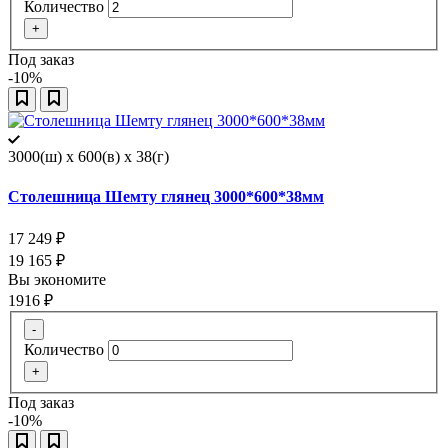
Количество
+
Под заказ
-10%
3000(ш) x 600(в) x 38(г)
Столешница Шемту глянец 3000*600*38мм
17 249
₽
19 165
₽
Вы экономите
1916
₽
-
Количество
+
Под заказ
-10%