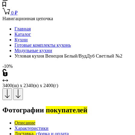
0
₽
Навигационная цепочка
Главная
Каталог
Кухни
Готовые комплекты кухонь
Модульные кухни
Угловая кухня Венеция Белый/ВудДуб Светлый №2
-10%
3400(ш) x 2340(в) x 2400(г)
Фотографии
покупателей
Описание
Характеристики
Доставка,
сборка и оплата