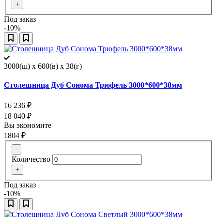
+
Под заказ
-10%
3000(ш) x 600(в) x 38(г)
Столешница Дуб Сонома Трюфель 3000*600*38мм
16 236
₽
18 040
₽
Вы экономите
1804
₽
-
Количество
+
Под заказ
-10%