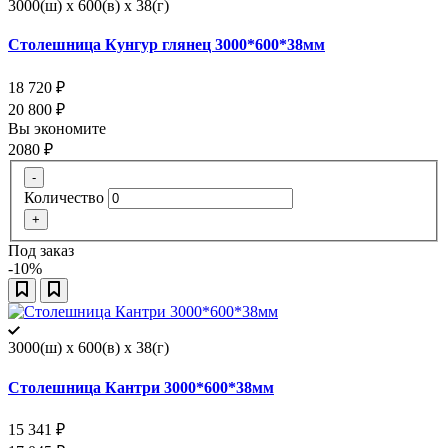
3000(ш) x 600(в) x 38(г)
Столешница Кунгур глянец 3000*600*38мм
18 720
₽
20 800
₽
Вы экономите
2080
₽
-
Количество
+
Под заказ
-10%
3000(ш) x 600(в) x 38(г)
Столешница Кантри 3000*600*38мм
15 341
₽