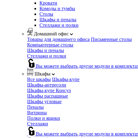
Кровати
Комоды и тумбы
Столы
Шкафы и пеналы
Стеллажи и полки
Домашний офис
Товары для домашнего офиса
Письменные столы
Компьютерные столы
Шкафы и пеналы
Стеллажи и полки
Вы можете выбрать другие модули в комплекта
Шкафы
Все шкафы
Шкафы-купе
Шкафы-антресоли
Шкафы-купе Консул
Шкафы распашные
Шкафы угловые
Пеналы
Витрины
Полки и ящики
Стеллажи
Вы можете выбрать другие модули в комплекта