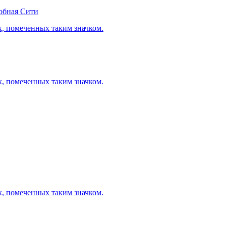
обная Сити
х, помеченных таким значком.
х, помеченных таким значком.
х, помеченных таким значком.