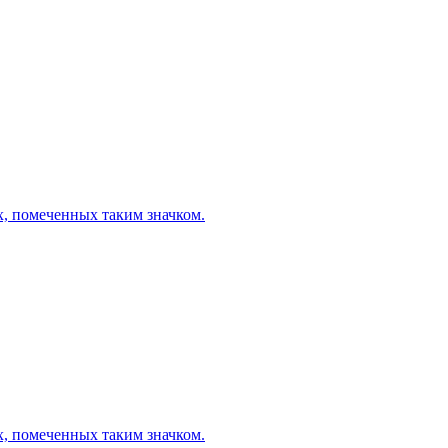
х, помеченных таким значком.
х, помеченных таким значком.