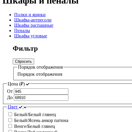
Шкафы и пеналы
Полки и ящики
Шкафы-антресоли
Шкафы распашные
Пеналы
Шкафы угловые
Фильтр
Сбросить
Порядок отображения
Порядок отображения
Цена (
₽
)
От
До
Цвет
Белый/Белый глянец
Белый/Ясень анкор патина
Венге/Белый глянец