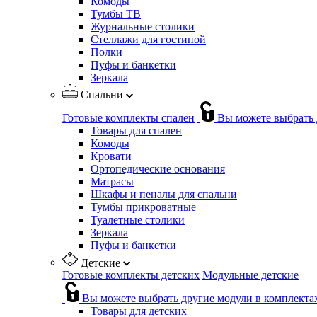
Комоды
Тумбы ТВ
Журнальные столики
Стеллажи для гостиной
Полки
Пуфы и банкетки
Зеркала
Спальни
Готовые комплекты спален
Вы можете выбрать 
Товары для спален
Комоды
Кровати
Ортопедические основания
Матрасы
Шкафы и пеналы для спальни
Тумбы прикроватные
Туалетные столики
Зеркала
Пуфы и банкетки
Детские
Готовые комплекты детских
Модульные детские
Вы можете выбрать другие модули в комплекта
Товары для детских