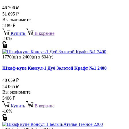
46 706
₽
51 895
₽
Вы экономите
5189
₽
Купить
В корзине
-10%
1770(ш) x 2400(в) x 604(г)
Шкаф-купе Консул-1 Дуб Золотой Крафт №1 2400
48 659
₽
54 065
₽
Вы экономите
5406
₽
Купить
В корзине
-10%