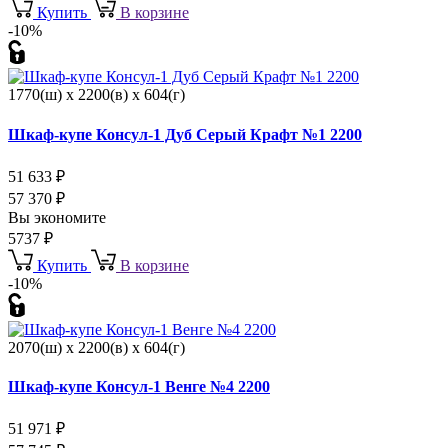
Купить
В корзине
-10%
1770(ш) x 2200(в) x 604(г)
Шкаф-купе Консул-1 Дуб Серый Крафт №1 2200
51 633
₽
57 370
₽
Вы экономите
5737
₽
Купить
В корзине
-10%
2070(ш) x 2200(в) x 604(г)
Шкаф-купе Консул-1 Венге №4 2200
51 971
₽