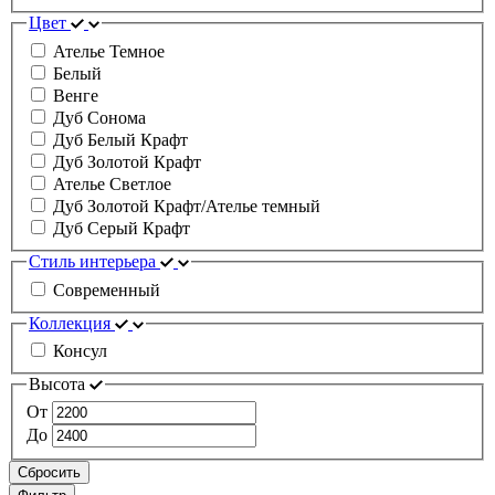
Цвет
Ателье Темное
Белый
Венге
Дуб Сонома
Дуб Белый Крафт
Дуб Золотой Крафт
Ателье Светлое
Дуб Золотой Крафт/Ателье темный
Дуб Серый Крафт
Стиль интерьера
Современный
Коллекция
Консул
Высота
От
До
Сбросить