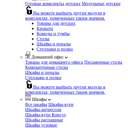
Готовые комплекты детских
Модульные детские
Вы можете выбрать другие модули в
комплектах, помеченных таким значком.
Товары для детских
Кровати
Комоды и тумбы
Столы
Шкафы и пеналы
Стеллажи и полки
Домашний офис
Товары для домашнего офиса
Письменные столы
Компьютерные столы
Шкафы и пеналы
Стеллажи и полки
Вы можете выбрать другие модули в
комплектах, помеченных таким значком.
Шкафы
Все шкафы
Шкафы-купе
Шкафы-антресоли
Шкафы-купе Консул
Шкафы распашные
Шкафы угловые