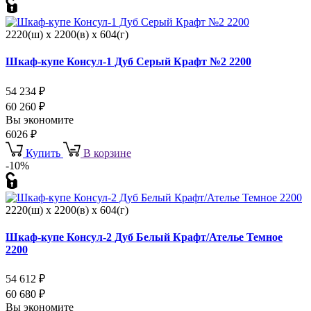
2220(ш) x 2200(в) x 604(г)
Шкаф-купе Консул-1 Дуб Серый Крафт №2 2200
54 234
₽
60 260
₽
Вы экономите
6026
₽
Купить
В корзине
-10%
2220(ш) x 2200(в) x 604(г)
Шкаф-купе Консул-2 Дуб Белый Крафт/Ателье Темное
2200
54 612
₽
60 680
₽
Вы экономите