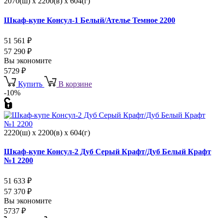
2070(ш) x 2200(в) x 604(г)
Шкаф-купе Консул-1 Белый/Ателье Темное 2200
51 561
₽
57 290
₽
Вы экономите
5729
₽
Купить
В корзине
-10%
2220(ш) x 2200(в) x 604(г)
Шкаф-купе Консул-2 Дуб Серый Крафт/Дуб Белый Крафт
№1 2200
51 633
₽
57 370
₽
Вы экономите
5737
₽