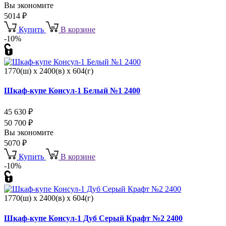
Вы экономите
5014
₽
Купить
В корзине
-10%
1770(ш) x 2400(в) x 604(г)
Шкаф-купе Консул-1 Белый №1 2400
45 630
₽
50 700
₽
Вы экономите
5070
₽
Купить
В корзине
-10%
1770(ш) x 2400(в) x 604(г)
Шкаф-купе Консул-1 Дуб Серый Крафт №2 2400