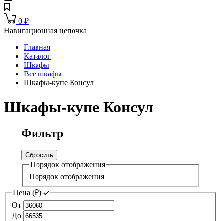
0
₽
Навигационная цепочка
Главная
Каталог
Шкафы
Все шкафы
Шкафы-купе Консул
Шкафы-купе Консул
Фильтр
Сбросить
Порядок отображения
Порядок отображения
Цена (
₽
)
От
До