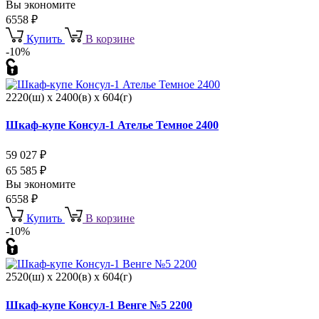
Вы экономите
6558
₽
Купить
В корзине
-10%
2220(ш) x 2400(в) x 604(г)
Шкаф-купе Консул-1 Ателье Темное 2400
59 027
₽
65 585
₽
Вы экономите
6558
₽
Купить
В корзине
-10%
2520(ш) x 2200(в) x 604(г)
Шкаф-купе Консул-1 Венге №5 2200