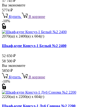
57 745
₽
Вы экономите
5774
₽
Купить
В корзине
-10%
2070(ш) x 2400(в) x 604(г)
Шкаф-купе Консул-1 Белый №2 2400
52 650
₽
58 500
₽
Вы экономите
5850
₽
Купить
В корзине
-10%
2220(ш) x 2200(в) x 604(г)
Шкаф-купе Консул-1 Дуб Сонома №2 2200