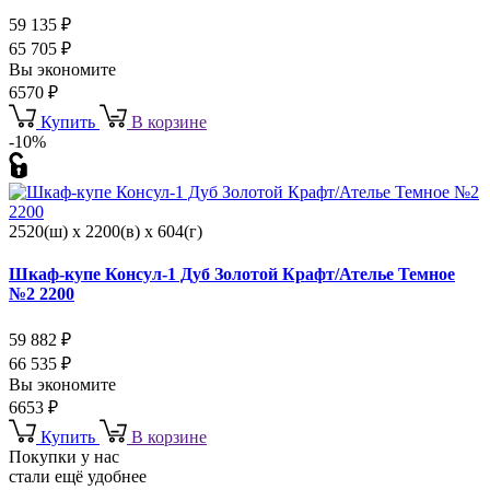
59 135
₽
65 705
₽
Вы экономите
6570
₽
Купить
В корзине
-10%
2520(ш) x 2200(в) x 604(г)
Шкаф-купе Консул-1 Дуб Золотой Крафт/Ателье Темное
№2 2200
59 882
₽
66 535
₽
Вы экономите
6653
₽
Купить
В корзине
Покупки у нас
стали ещё удобнее