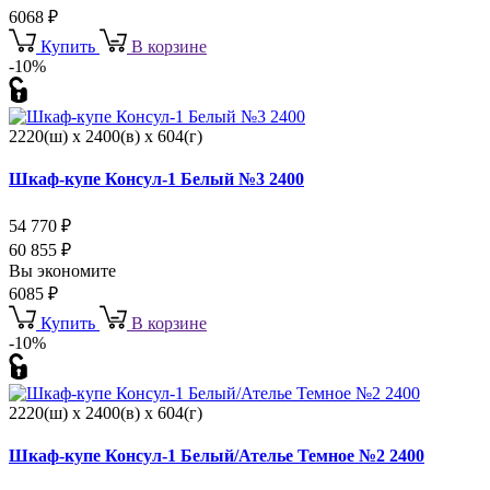
6068
₽
Купить
В корзине
-10%
2220(ш) x 2400(в) x 604(г)
Шкаф-купе Консул-1 Белый №3 2400
54 770
₽
60 855
₽
Вы экономите
6085
₽
Купить
В корзине
-10%
2220(ш) x 2400(в) x 604(г)
Шкаф-купе Консул-1 Белый/Ателье Темное №2 2400