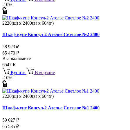
-10%
2220(ш) x 2400(в) x 604(г)
Шкаф-купе Консул-2 Ателье Светлое №2 2400
58 923
₽
65 470
₽
Вы экономите
6547
₽
Купить
В корзине
-10%
2220(ш) x 2400(в) x 604(г)
Шкаф-купе Консул-2 Ателье Светлое №1 2400
59 027
₽
65 585
₽