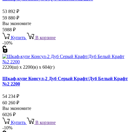
53 892
₽
59 880
₽
Вы экономите
5988
₽
Купить
В корзине
-10%
2220(ш) x 2200(в) x 604(г)
Шкаф-купе Консул-2 Дуб Серый Крафт/Дуб Белый Крафт
№2 2200
54 234
₽
60 260
₽
Вы экономите
6026
₽
Купить
В корзине
-10%