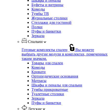
Шкафы и пеналы
Буфеты и витрины
Комоды
Тумбы ТВ
Журнальные столики
Стеллажи для гостиной
Полки
Пуфы и банкетки
Зеркала
Спальни
Готовые комплекты спален
Вы можете
выбрать другие модули в комплектах, помеченных
таким значком.
Товары для спален
Комоды
Кровати
Ортопедические основания
Матрасы
Шкафы и пеналы для спальни
Тумбы прикроватные
Туалетные столики
Зеркала
Пуфы и банкетки
Детские