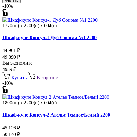
Фильтр
-10%
1770(ш) x 2200(в) x 604(г)
Шкаф-купе Консул-1 Дуб Сонома №1 2200
44 901
₽
49 890
₽
Вы экономите
4989
₽
Купить
В корзине
-10%
1800(ш) x 2200(в) x 604(г)
Шкаф-купе Консул-2 Ателье Темное/Белый 2200
45 126
₽
50 140
₽