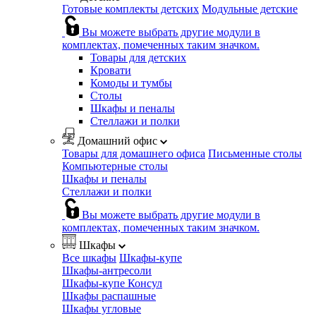
Готовые комплекты детских
Модульные детские
Вы можете выбрать другие модули в
комплектах, помеченных таким значком.
Товары для детских
Кровати
Комоды и тумбы
Столы
Шкафы и пеналы
Стеллажи и полки
Домашний офис
Товары для домашнего офиса
Письменные столы
Компьютерные столы
Шкафы и пеналы
Стеллажи и полки
Вы можете выбрать другие модули в
комплектах, помеченных таким значком.
Шкафы
Все шкафы
Шкафы-купе
Шкафы-антресоли
Шкафы-купе Консул
Шкафы распашные
Шкафы угловые