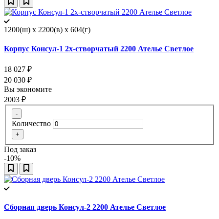
1200(ш) x 2200(в) x 604(г)
Корпус Консул-1 2х-створчатый 2200 Ателье Светлое
18 027
₽
20 030
₽
Вы экономите
2003
₽
-
Количество
+
Под заказ
-10%
Сборная дверь Консул-2 2200 Ателье Светлое