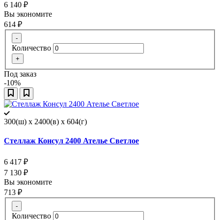
6 140
₽
Вы экономите
614
₽
-
Количество
+
Под заказ
-10%
300(ш) x 2400(в) x 604(г)
Стеллаж Консул 2400 Ателье Светлое
6 417
₽
7 130
₽
Вы экономите
713
₽
-
Количество