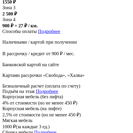
1550
₽
Зона 3
2 500
₽
Зона 4
900 ₽ + 27
₽
/ км.
Способы оплаты
Подробнее
Наличными / картой при получении
В рассрочку / кредит от 900 ₽ / мес.
Банковской картой на сайте
Картами рассрочки «Свобода», «Халва»
Безналичный расчет (оплата по счету)
Подъём на этаж
Подробнее
Корпусная мебель (без лифта)
4% от стоимости (но не менее
450
₽
)
Корпусная мебель (на лифте)
2,5% от стоимости (но не менее
450
₽
)
Мягкая мебель
1000
₽
(за каждые 3 ед.)
Сборка мебели
Подробнее