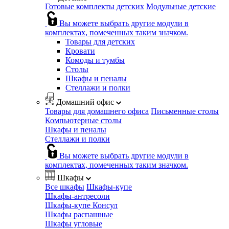
Готовые комплекты детских
Модульные детские
Вы можете выбрать другие модули в
комплектах, помеченных таким значком.
Товары для детских
Кровати
Комоды и тумбы
Столы
Шкафы и пеналы
Стеллажи и полки
Домашний офис
Товары для домашнего офиса
Письменные столы
Компьютерные столы
Шкафы и пеналы
Стеллажи и полки
Вы можете выбрать другие модули в
комплектах, помеченных таким значком.
Шкафы
Все шкафы
Шкафы-купе
Шкафы-антресоли
Шкафы-купе Консул
Шкафы распашные
Шкафы угловые