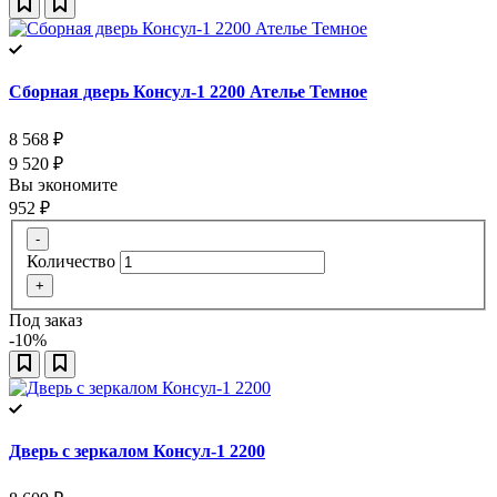
Сборная дверь Консул-1 2200 Ателье Темное
8 568
₽
9 520
₽
Вы экономите
952
₽
-
Количество
+
Под заказ
-10%
Дверь с зеркалом Консул-1 2200