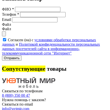
ФИО
*
Телефон
*
Email
Файл
Файл
Согласен (на) с
условиями обработки персональных
данных
и
Политикой конфиденциальности персональных
данных посетителей сайта в информационно-
телекоммуникационной сети "Интернет"
Отправить
Сопутствующие
товары
Связаться по телефонам
8 (800) 350 00 47
Нужна помощь с заказом?
Связаться по email
info@uytmir.com