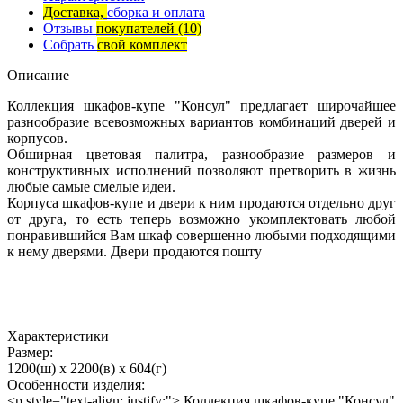
Доставка,
сборка и оплата
Отзывы
покупателей
(10)
Собрать
свой комплект
Описание
Коллекция шкафов-купе "Консул" предлагает широчайшее
разнообразие всевозможных вариантов комбинаций дверей и
корпусов.
Обширная цветовая палитра, разнообразие размеров и
конструктивных исполнений позволяют претворить в жизнь
любые самые смелые идеи.
Корпуса шкафов-купе и двери к ним продаются отдельно друг
от друга, то есть теперь возможно укомплектовать любой
понравившийся Вам шкаф совершенно любыми подходящими
к нему дверями. Двери продаются пошту
Характеристики
Размер:
1200(ш) x 2200(в) x 604(г)
Особенности изделия:
<p style="text-align: justify;"> Коллекция шкафов-купе "Консул"