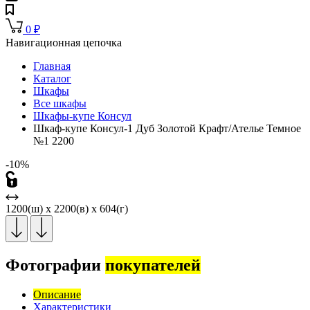
0
₽
Навигационная цепочка
Главная
Каталог
Шкафы
Все шкафы
Шкафы-купе Консул
Шкаф-купе Консул-1 Дуб Золотой Крафт/Ателье Темное
№1 2200
-10%
1200(ш) x 2200(в) x 604(г)
Фотографии
покупателей
Описание
Характеристики