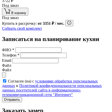
3722
₽
Под заказ
В корзину
Под заказ
Купить в рассрочку:
от
3351
₽
/ мес.
Собрать свой комплект
Записаться на планирование кухни
ФИО
*
Телефон
*
Email
Файл
Файл
Согласен (на) с
условиями обработки персональных
данных
и
Политикой конфиденциальности персональных
данных посетителей сайта в информационно-
телекоммуникационной сети "Интернет"
Отправить
Заказать замер