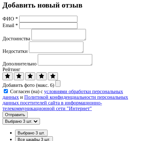
Добавить новый отзыв
ФИО
*
Email
*
Достоинства
Недостатки
Дополнительно
Рейтинг
Добавить фото (макс. 6)
Согласен (на) с
условиями обработки персональных
данных
и
Политикой конфиденциальности персональных
данных посетителей сайта в информационно-
телекоммуникационной сети "Интернет"
Отправить
Выбрано
3
шт.
Выбрано
3
шт.
Все шкафы
3
шт.