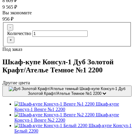
8 609
₽
9 565
₽
Вы экономите
956
₽
-
Количество
+
Под заказ
Шкаф-купе Консул-1 Дуб Золотой
Крафт/Ателье Темное №1 2200
Другие цвета
Шкаф-купе Консул-1 Дуб
Золотой Крафт/Ателье Темное №1 2200
Шкаф-купе
Консул-1 Венге №1 2200
Шкаф-купе
Консул-1 Венге №2 2200
Шкаф-купе Консул-1
Белый 2200