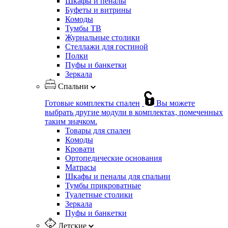
Шкафы и пеналы
Буфеты и витрины
Комоды
Тумбы ТВ
Журнальные столики
Стеллажи для гостиной
Полки
Пуфы и банкетки
Зеркала
Спальни
Готовые комплекты спален
Вы можете
выбрать другие модули в комплектах, помеченных
таким значком.
Товары для спален
Комоды
Кровати
Ортопедические основания
Матрасы
Шкафы и пеналы для спальни
Тумбы прикроватные
Туалетные столики
Зеркала
Пуфы и банкетки
Детские