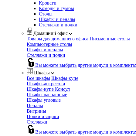
Кровати
Комоды и тумбы
Столы
Шкафы и пеналы
Стеллажи и полки
Домашний офис
Товары для домашнего офиса
Письменные столы
Компьютерные столы
Шкафы и пеналы
Стеллажи и полки
Вы можете выбрать другие модули в комплекта
Шкафы
Все шкафы
Шкафы-купе
Шкафы-антресоли
Шкафы-купе Консул
Шкафы распашные
Шкафы угловые
Пеналы
Витрины
Полки и ящики
Стеллажи
Вы можете выбрать другие модули в комплекта