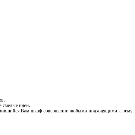
ов.
е смелые идеи.
нравившийся Вам шкаф совершенно любыми подходящими к нему