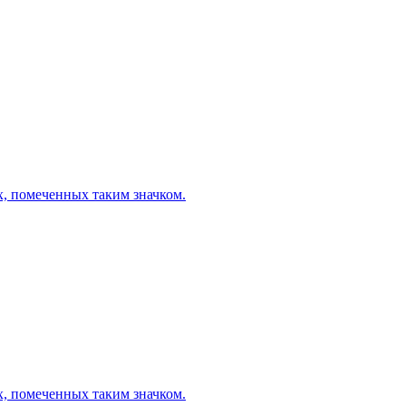
х, помеченных таким значком.
х, помеченных таким значком.