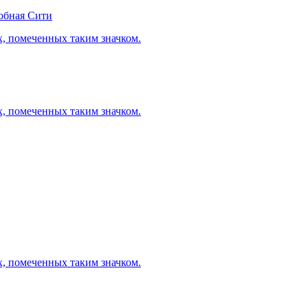
обная Сити
х, помеченных таким значком.
х, помеченных таким значком.
х, помеченных таким значком.