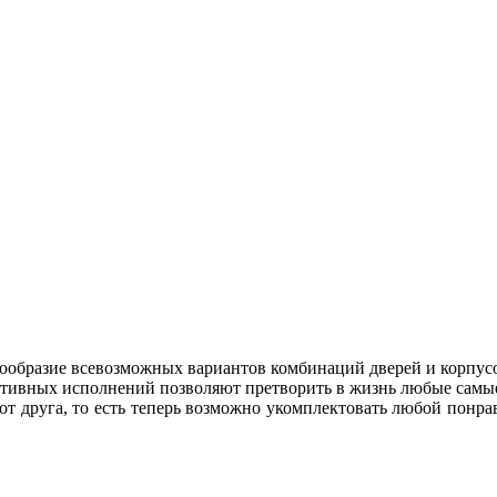
ообразие всевозможных вариантов комбинаций дверей и корпус
уктивных исполнений позволяют претворить в жизнь любые самы
г от друга, то есть теперь возможно укомплектовать любой по