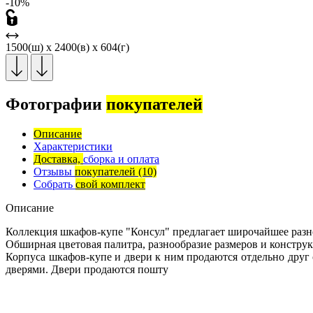
-10%
1500(ш) x 2400(в) x 604(г)
Фотографии
покупателей
Описание
Характеристики
Доставка,
сборка и оплата
Отзывы
покупателей
(10)
Собрать
свой комплект
Описание
Коллекция шкафов-купе "Консул" предлагает широчайшее разн
Обширная цветовая палитра, разнообразие размеров и констр
Корпуса шкафов-купе и двери к ним продаются отдельно дру
дверями. Двери продаются пошту