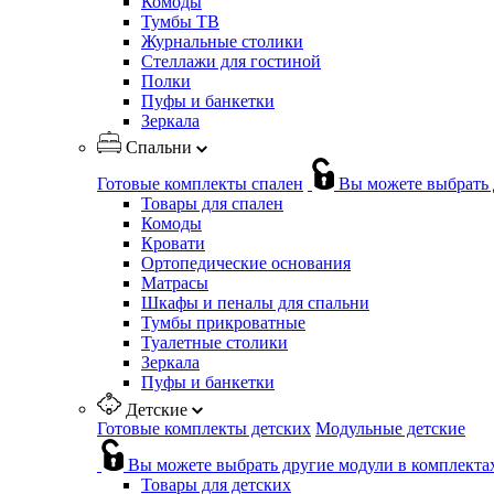
Комоды
Тумбы ТВ
Журнальные столики
Стеллажи для гостиной
Полки
Пуфы и банкетки
Зеркала
Спальни
Готовые комплекты спален
Вы можете выбрать 
Товары для спален
Комоды
Кровати
Ортопедические основания
Матрасы
Шкафы и пеналы для спальни
Тумбы прикроватные
Туалетные столики
Зеркала
Пуфы и банкетки
Детские
Готовые комплекты детских
Модульные детские
Вы можете выбрать другие модули в комплекта
Товары для детских