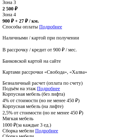
Зона 3
2 500
₽
Зона 4
900 ₽ + 27
₽
/ км.
Способы оплаты
Подробнее
Наличными / картой при получении
В рассрочку / кредит от 900 ₽ / мес.
Банковской картой на сайте
Картами рассрочки «Свобода», «Халва»
Безналичный расчет (оплата по счету)
Подъём на этаж
Подробнее
Корпусная мебель (без лифта)
4% от стоимости (но не менее
450
₽
)
Корпусная мебель (на лифте)
2,5% от стоимости (но не менее
450
₽
)
Мягкая мебель
1000
₽
(за каждые 3 ед.)
Сборка мебели
Подробнее
Сборка мебели