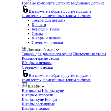
Готовые комплекты детских
Модульные детские
Вы можете выбрать другие модули в
комплектах, помеченных таким значком.
Товары для детских
Кровати
Комоды и тумбы
Столы
Шкафы и пеналы
Стеллажи и полки
Домашний офис
Товары для домашнего офиса
Письменные столы
Компьютерные столы
Шкафы и пеналы
Стеллажи и полки
Вы можете выбрать другие модули в
комплектах, помеченных таким значком.
Шкафы
Все шкафы
Шкафы-купе
Шкафы-антресоли
Шкафы-купе Консул
Шкафы распашные
Шкафы угловые