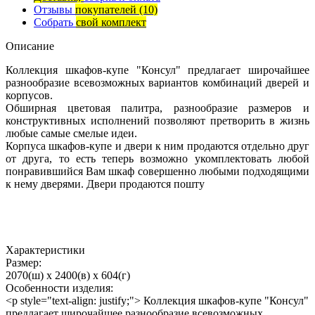
Отзывы
покупателей
(10)
Собрать
свой комплект
Описание
Коллекция шкафов-купе "Консул" предлагает широчайшее
разнообразие всевозможных вариантов комбинаций дверей и
корпусов.
Обширная цветовая палитра, разнообразие размеров и
конструктивных исполнений позволяют претворить в жизнь
любые самые смелые идеи.
Корпуса шкафов-купе и двери к ним продаются отдельно друг
от друга, то есть теперь возможно укомплектовать любой
понравившийся Вам шкаф совершенно любыми подходящими
к нему дверями. Двери продаются пошту
Характеристики
Размер:
2070(ш) x 2400(в) x 604(г)
Особенности изделия:
<p style="text-align: justify;"> Коллекция шкафов-купе "Консул"
предлагает широчайшее разнообразие всевозможных