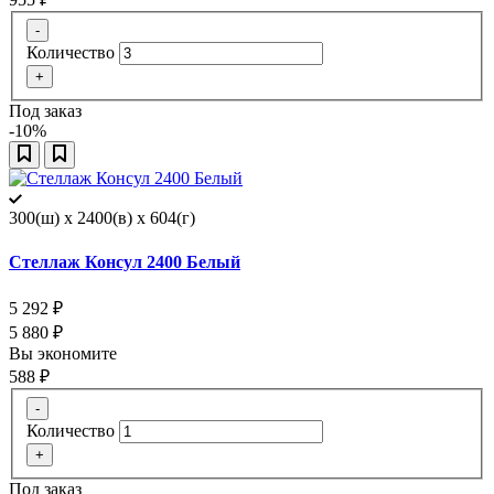
-
Количество
+
Под заказ
-10%
300(ш) x 2400(в) x 604(г)
Стеллаж Консул 2400 Белый
5 292
₽
5 880
₽
Вы экономите
588
₽
-
Количество
+
Под заказ