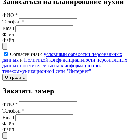
Записаться на планирование кухни
ФИО
*
Телефон
*
Email
Файл
Файл
Согласен (на) с
условиями обработки персональных
данных
и
Политикой конфиденциальности персональных
данных посетителей сайта в информационно-
телекоммуникационной сети "Интернет"
Отправить
Заказать замер
ФИО
*
Телефон
*
Email
Файл
Файл