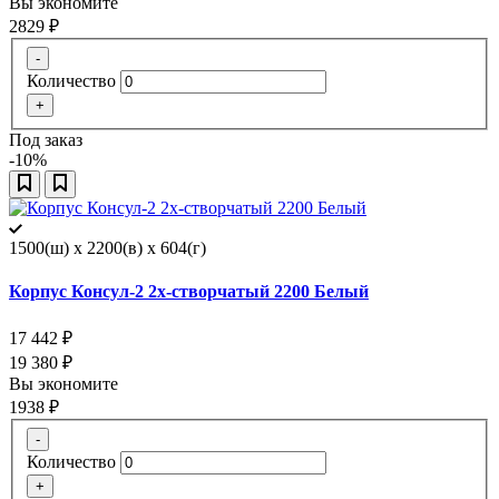
Вы экономите
2829
₽
-
Количество
+
Под заказ
-10%
1500(ш) x 2200(в) x 604(г)
Корпус Консул-2 2х-створчатый 2200 Белый
17 442
₽
19 380
₽
Вы экономите
1938
₽
-
Количество
+