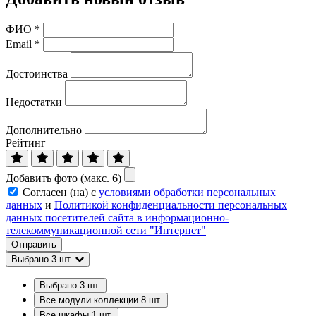
ФИО
*
Email
*
Достоинства
Недостатки
Дополнительно
Рейтинг
Добавить фото (макс. 6)
Согласен (на) с
условиями обработки персональных
данных
и
Политикой конфиденциальности персональных
данных посетителей сайта в информационно-
телекоммуникационной сети "Интернет"
Отправить
Выбрано
3
шт.
Выбрано
3
шт.
Все модули коллекции
8
шт.
Все шкафы
1
шт.