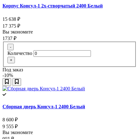
Корпус Консул-1 2х-створчатый 2400 Белый
15 638
₽
17 375
₽
Вы экономите
1737
₽
-
Количество
+
Под заказ
-10%
Сборная дверь Консул-1 2400 Белый
8 600
₽
9 555
₽
Вы экономите
955
₽