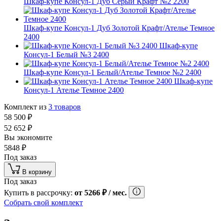
Шкаф-купе Консул-1 Дуб Серый Крафт №2 2200
Шкаф-купе Консул-1 Дуб Золотой Крафт/Ателье Темное
2400
Шкаф-купе
Консул-1 Белый №3 2400
Шкаф-купе Консул-1 Белый/Ателье Темное №2 2400
Шкаф-купе
Консул-1 Ателье Темное 2400
Комплект из
3
товаров
58 500
₽
52 652
₽
Вы экономите
5848
₽
Под заказ
В корзину
Под заказ
Купить в рассрочку:
от
5266
₽
/ мес.
Собрать свой комплект