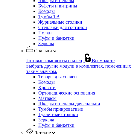
Шкафы и пеналы
Буфеты и витрины
Комоды
Тумбы ТВ
Журнальные столики
Стеллажи для гостиной
Полки
Пуфы и банкетки
Зеркала
Спальни
Готовые комплекты спален
Вы можете
выбрать другие модули в комплектах, помеченных
таким значком.
Товары для спален
Комоды
Кровати
Ортопедические основания
Матрасы
Шкафы и пеналы для спальни
Тумбы прикроватные
Туалетные столики
Зеркала
Пуфы и банкетки
Детские